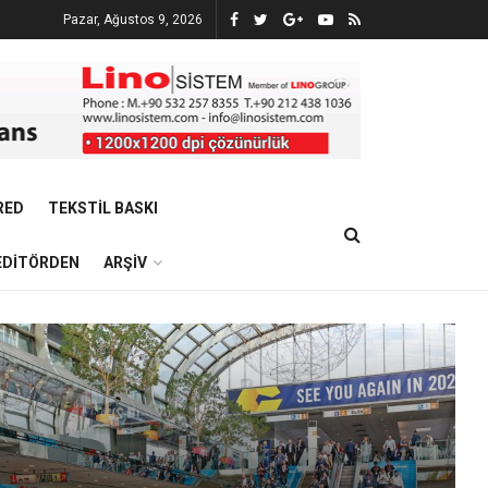
Pazar, Ağustos 9, 2026
RED
TEKSTIL BASKI
EDITÖRDEN
ARŞIV