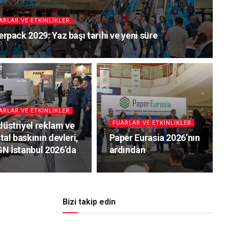
ARLAR VE ETKINLIKLER
erpack 2029: Yaz başı tarihi ve yeni süre
ARLAR VE ETKINLIKLER
FUARLAR VE ETKINLIKLER
düstriyel reklam ve
ital baskının devleri,
Paper Eurasia 2026’nın
GN İstanbul 2026’da
ardından
Bizi takip edin