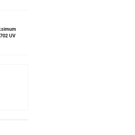
aksimum
702 UV