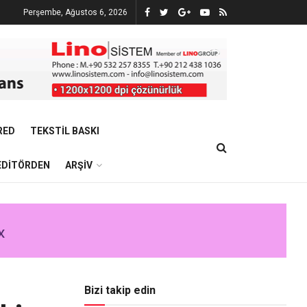
Perşembe, Ağustos 6, 2026
RED
TEKSTIL BASKI
EDITÖRDEN
ARŞIV
Bizi takip edin