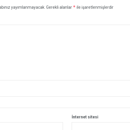
*
abınız yayımlanmayacak.
Gerekli alanlar
ile işaretlenmişlerdir
İnternet sitesi