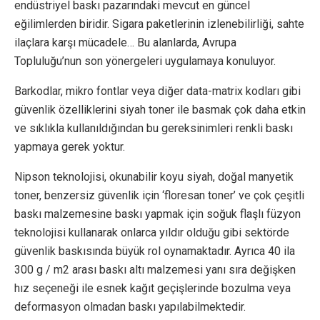
endüstriyel baskı pazarındaki mevcut en güncel
eğilimlerden biridir. Sigara paketlerinin izlenebilirliği, sahte
ilaçlara karşı mücadele… Bu alanlarda, Avrupa
Topluluğu’nun son yönergeleri uygulamaya konuluyor.
Barkodlar, mikro fontlar veya diğer data-matrix kodları gibi
güvenlik özelliklerini siyah toner ile basmak çok daha etkin
ve sıklıkla kullanıldığından bu gereksinimleri renkli baskı
yapmaya gerek yoktur.
Nipson teknolojisi, okunabilir koyu siyah, doğal manyetik
toner, benzersiz güvenlik için ‘floresan toner’ ve çok çeşitli
baskı malzemesine baskı yapmak için soğuk flaşlı füzyon
teknolojisi kullanarak onlarca yıldır olduğu gibi sektörde
güvenlik baskısında büyük rol oynamaktadır. Ayrıca 40 ila
300 g / m2 arası baskı altı malzemesi yanı sıra değişken
hız seçeneği ile esnek kağıt geçişlerinde bozulma veya
deformasyon olmadan baskı yapılabilmektedir.