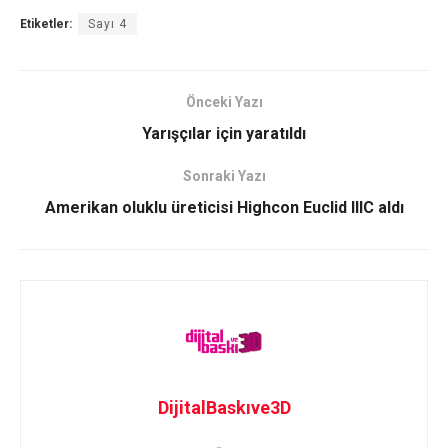
Etiketler:
Sayı 4
Önceki Yazı
Yarışçılar için yaratıldı
Sonraki Yazı
Amerikan oluklu üreticisi Highcon Euclid IIIC aldı
DijitalBaskıve3D