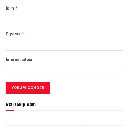
*
İsim
*
E-posta
İnternet sitesi
Bizi takip edin