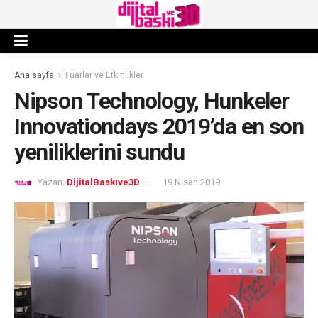
Ana sayfa
Fuarlar ve Etkinlikler
Nipson Technology, Hunkeler
Innovationdays 2019’da en son
yeniliklerini sundu
Yazan:
DijitalBaskıve3D
19 Nisan 2019