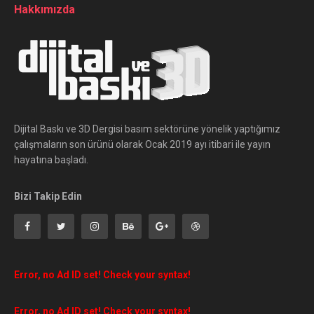
Hakkımızda
Dijital Baskı ve 3D Dergisi basım sektörüne yönelik yaptığımız
çalışmaların son ürünü olarak Ocak 2019 ayı itibari ile yayın
hayatına başladı.
Bizi Takip Edin
Error, no Ad ID set! Check your syntax!
Error, no Ad ID set! Check your syntax!