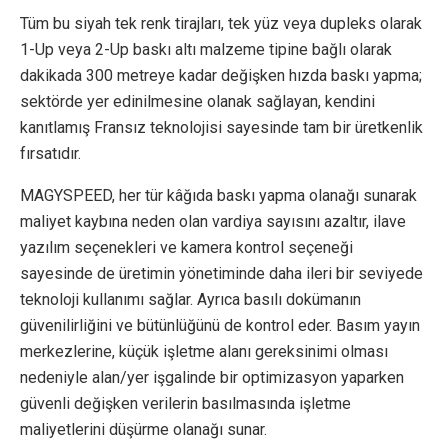
Tüm bu siyah tek renk tirajları, tek yüz veya dupleks olarak
1-Up veya 2-Up baskı altı malzeme tipine bağlı olarak
dakikada 300 metreye kadar değişken hızda baskı yapma;
sektörde yer edinilmesine olanak sağlayan, kendini
kanıtlamış Fransız teknolojisi sayesinde tam bir üretkenlik
fırsatıdır.
MAGYSPEED, her tür kâğıda baskı yapma olanağı sunarak
maliyet kaybına neden olan vardiya sayısını azaltır, ilave
yazılım seçenekleri ve kamera kontrol seçeneği
sayesinde de üretimin yönetiminde daha ileri bir seviyede
teknoloji kullanımı sağlar. Ayrıca basılı dokümanın
güvenilirliğini ve bütünlüğünü de kontrol eder. Basım yayın
merkezlerine, küçük işletme alanı gereksinimi olması
nedeniyle alan/yer işgalinde bir optimizasyon yaparken
güvenli değişken verilerin basılmasında işletme
maliyetlerini düşürme olanağı sunar.