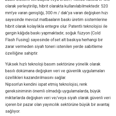
olarak yerleştirilip, hibrit olarakta kullanılabilmektedir. 520
mm’ye varan genişliği, 300 m / dak’ya varan değişken hızı
sayesinde mevcut matbaaların baskı üretim sistemlerine
hibrit olarak kolaylıkla entegre olur. Patentlı teknolojisi ile
gergin kâğıda baskı yapmaktadır; soğuk füzyon (Cold
Flash Fusing) sayesinde ofset alt baskıya herhangi bir
zarar vermeden siyah toneri istenilen yerde sabitleme
özelliğine sahiptir.
Yüksek hızlı teknoloji basım sektörüne yönelik olarak
basılı dokümana değişken veri ve güvenlik uygulamaları
özellikleri kazandırılmasını sağlar.
Nipson’un kendini ispat etmiş teknolojisi, renk
gereksiniminin önemli olmadığı uygulamalarda, büyük
miktarlarda değişken veri ve/veya siyah olarak güvenli veri
içeren bir pazar olan yayıncılık sektörüne büyük bir avantaj
sağlıyor.