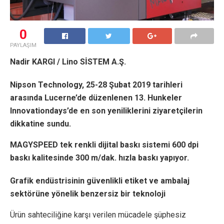
0
PAYLAŞIM
Nadir KARGI / Lino SİSTEM A.Ş.
Nipson Technology, 25-28 Şubat 2019 tarihleri
arasında Lucerne’de düzenlenen 13. Hunkeler
Innovationdays’de en son yeniliklerini ziyaretçilerin
dikkatine sundu.
MAGYSPEED tek renkli dijital baskı sistemi 600 dpi
baskı kalitesinde 300 m/dak. hızla baskı yapıyor.
Grafik endüstrisinin güvenlikli etiket ve ambalaj
sektörüne yönelik benzersiz bir teknoloji
Ürün sahteciliğine karşı verilen mücadele şüphesiz