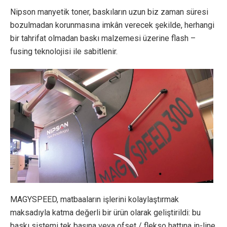
Nipson manyetik toner, baskıların uzun biz zaman süresi
bozulmadan korunmasına imkân verecek şekilde, herhangi
bir tahrifat olmadan baskı malzemesi üzerine flash –
fusing teknolojisi ile sabitlenir.
MAGYSPEED, matbaaların işlerini kolaylaştırmak
maksadıyla katma değerli bir ürün olarak geliştirildi: bu
baskı sistemi tek başına veya ofset / flekso hattına in-line