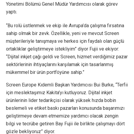
Yönetimi Bölümü Genel Müdür Yardımcısı olarak görev
yaptı.
“Bu rolü üstlenmek ve ekip ile Avrupa’da çalışma fırsatına
sahip olmak bir zevk. Özellikle, yeni ve mevcut Screen
müşterileriyle tanışmaya ve herkes için faydalı olan güçlü
ortaklıklar geliştirmeye istekliyim” diyor Fujii ve ekiyor:
“Dijital inkjet çağı geldi ve Screen, hizmet verdiğimiz pazar
sektörlerinin ihtiyaçlarını karşılamak için tasarlanmış
mükemmel bir ürün portföyüne sahip.”
Screen Europe Kıdemli Başkan Yardımcısı Bui Burke, “Terfii
için meslektaşımız Kakita’yı kutluyoruz. Dijital inkjet
ürünlerinin lider tedarikçisi olarak yüksek hızda bobin
beslemeli ve etiket baskı pazarları konusunda başarımızı
geliştirmeye devam etmemize yardımcı olacak zengin
bilgi ve tecrübe getiren Bay Fujii ile birlikte çalışmayı dört
gözle bekliyoruz” diyor.