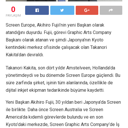
0
PAYLAŞIM
Screen Europe, Akihiro Fujii’nin yeni Başkan olarak
atandığını duyurdu. Fujii, görevi Graphic Arts Company
Başkanı olarak atanan ve şimdi Japonya’nın Kyoto
kentindeki merkez ofisinde çalışacak olan Takanori
Kakita’dan devraldı.
Takanori Kakita, son dört yıldır Amstelveen, Hollanda’da
yönetimdeydi ve bu dönemde Screen Europe güçlendi. Bu
süre zarfında şirket, işinin tüm alanlarında, özellikle de
dijital inkjet ekipman tedarikinde büyüme kaydetti.
Yeni Başkan Akihiro Fujii, 30 yıldan beri Japonya’da Screen
ile birlikte. Daha önce Screen Australia ve Screen
America’da kıdemli görevlerde bulundu ve en son
Kyoto’daki merkezde, Screen Graphic Arts Company’de İş