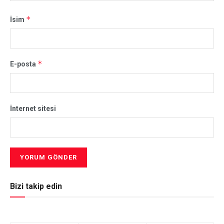
*
İsim
*
E-posta
İnternet sitesi
Bizi takip edin