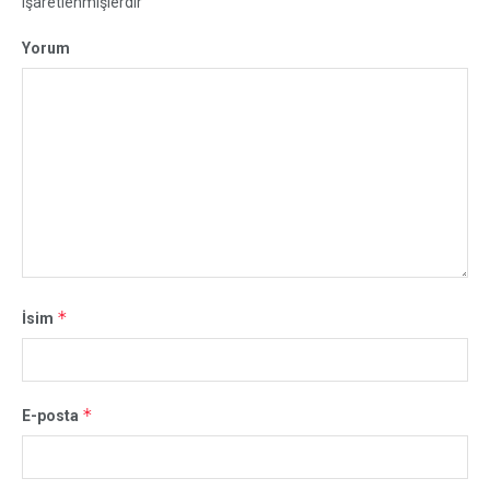
işaretlenmişlerdir
Yorum
*
İsim
*
E-posta