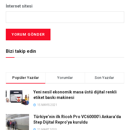
İnternet sitesi
Bizi takip edin
Popüler Yazılar
Yorumlar
Son Yazılar
Yeni nesil ekonomik masa üstü dijital renkli
etiket baskı makinesi
15 MAYIS 2021
Türkiye’nin ilk Ricoh Pro VC60000’i Ankara’da
Step Dijital Repro’ya kuruldu
21 MART 2020