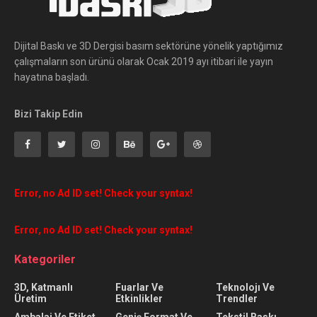
Dijital Baskı ve 3D Dergisi basım sektörüne yönelik yaptığımız
çalışmaların son ürünü olarak Ocak 2019 ayı itibari ile yayın
hayatına başladı.
Bizi Takip Edin
Error, no Ad ID set! Check your syntax!
Error, no Ad ID set! Check your syntax!
Kategoriler
3D, Katmanlı
Fuarlar Ve
Teknolojı Ve
Üretim
Etkinlikler
Trendler