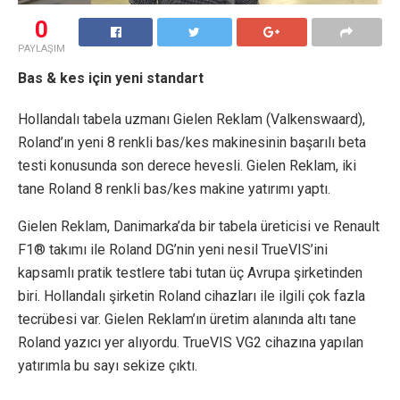
0
PAYLAŞIM
Bas & kes için yeni standart
Hollandalı tabela uzmanı Gielen Reklam (Valkenswaard),
Roland’ın yeni 8 renkli bas/kes makinesinin başarılı beta
testi konusunda son derece hevesli. Gielen Reklam, iki
tane Roland 8 renkli bas/kes makine yatırımı yaptı.
Gielen Reklam, Danimarka’da bir tabela üreticisi ve Renault
F1® takımı ile Roland DG’nin yeni nesil TrueVIS’ini
kapsamlı pratik testlere tabi tutan üç Avrupa şirketinden
biri. Hollandalı şirketin Roland cihazları ile ilgili çok fazla
tecrübesi var. Gielen Reklam’ın üretim alanında altı tane
Roland yazıcı yer alıyordu. TrueVIS VG2 cihazına yapılan
yatırımla bu sayı sekize çıktı.