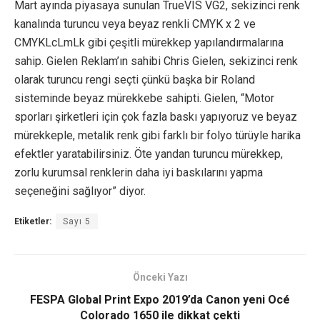
Mart ayında piyasaya sunulan TrueVIS VG2, sekizinci renk
kanalında turuncu veya beyaz renkli CMYK x 2 ve
CMYKLcLmLk gibi çeşitli mürekkep yapılandırmalarına
sahip. Gielen Reklam’ın sahibi Chris Gielen, sekizinci renk
olarak turuncu rengi seçti çünkü başka bir Roland
sisteminde beyaz mürekkebe sahipti. Gielen, “Motor
sporları şirketleri için çok fazla baskı yapıyoruz ve beyaz
mürekkeple, metalik renk gibi farklı bir folyo türüyle harika
efektler yaratabilirsiniz. Öte yandan turuncu mürekkep,
zorlu kurumsal renklerin daha iyi baskılarını yapma
seçeneğini sağlıyor” diyor.
Etiketler:
Sayı 5
Önceki Yazı
FESPA Global Print Expo 2019’da Canon yeni Océ
Colorado 1650 ile dikkat çekti