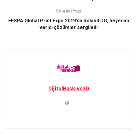
Sonraki Yazı
FESPA Global Print Expo 2019’da Roland DG, heyecan
verici çözümler sergiledi
DijitalBaskıve3D