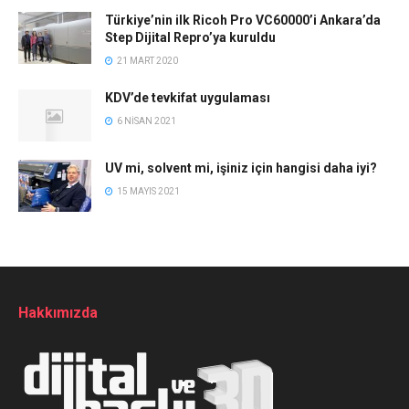
Türkiye’nin ilk Ricoh Pro VC60000’i Ankara’da
Step Dijital Repro’ya kuruldu
21 MART 2020
KDV’de tevkifat uygulaması
6 NISAN 2021
UV mi, solvent mi, işiniz için hangisi daha iyi?
15 MAYIS 2021
Hakkımızda