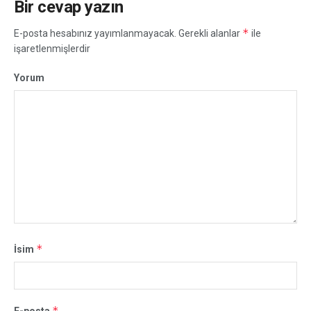
Bir cevap yazın
*
E-posta hesabınız yayımlanmayacak.
Gerekli alanlar
ile
işaretlenmişlerdir
Yorum
*
İsim
*
E-posta