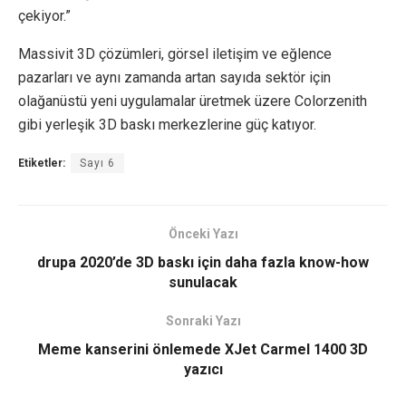
çekiyor.”
Massivit 3D çözümleri, görsel iletişim ve eğlence
pazarları ve aynı zamanda artan sayıda sektör için
olağanüstü yeni uygulamalar üretmek üzere Colorzenith
gibi yerleşik 3D baskı merkezlerine güç katıyor.
Etiketler:
Sayı 6
Önceki Yazı
drupa 2020’de 3D baskı için daha fazla know-how
sunulacak
Sonraki Yazı
Meme kanserini önlemede XJet Carmel 1400 3D
yazıcı