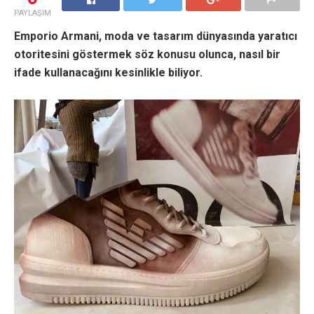
PAYLAŞIM
Emporio Armani, moda ve tasarım dünyasında yaratıcı
otoritesini göstermek söz konusu olunca, nasıl bir
ifade kullanacağını kesinlikle biliyor.