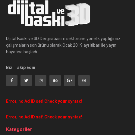
Dijital Baskı ve 3D Dergisi basım sektörüne yönelik yaptığımız
çalışmaların son ürünü olarak Ocak 2019 ayı itibari ile yayın
hayatına başladı.
Bizi Takip Edin
Error, no Ad ID set! Check your syntax!
Error, no Ad ID set! Check your syntax!
Kategoriler