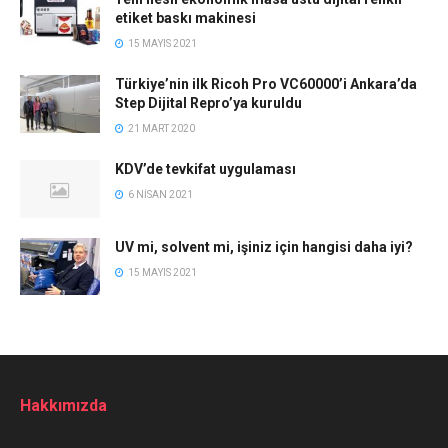
etiket baskı makinesi
15 MAYIS 2021
Türkiye’nin ilk Ricoh Pro VC60000’i Ankara’da
Step Dijital Repro’ya kuruldu
21 MART 2020
KDV’de tevkifat uygulaması
6 NISAN 2021
UV mi, solvent mi, işiniz için hangisi daha iyi?
15 MAYIS 2021
Hakkımızda