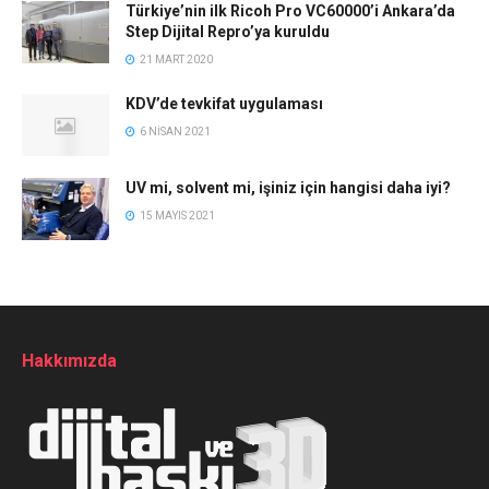
Türkiye’nin ilk Ricoh Pro VC60000’i Ankara’da
Step Dijital Repro’ya kuruldu
21 MART 2020
KDV’de tevkifat uygulaması
6 NISAN 2021
UV mi, solvent mi, işiniz için hangisi daha iyi?
15 MAYIS 2021
Hakkımızda