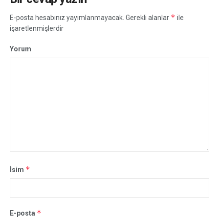
*
E-posta hesabınız yayımlanmayacak.
Gerekli alanlar
ile
işaretlenmişlerdir
Yorum
*
İsim
*
E-posta