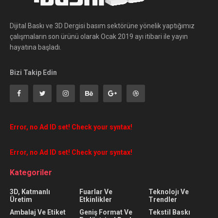
Dijital Baskı ve 3D Dergisi basım sektörüne yönelik yaptığımız
çalışmaların son ürünü olarak Ocak 2019 ayı itibari ile yayın
hayatına başladı.
Bizi Takip Edin
Error, no Ad ID set! Check your syntax!
Error, no Ad ID set! Check your syntax!
Kategoriler
3D, Katmanlı
Fuarlar Ve
Teknolojı Ve
Üretim
Etkinlikler
Trendler
Ambalaj Ve Etiket
Geniş Format Ve
Tekstil Baskı