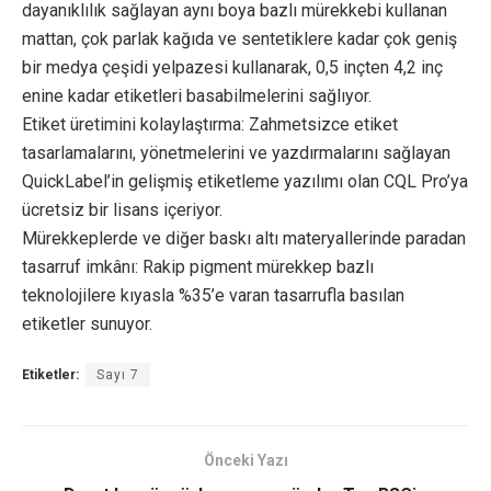
dayanıklılık sağlayan aynı boya bazlı mürekkebi kullanan
mattan, çok parlak kağıda ve sentetiklere kadar çok geniş
bir medya çeşidi yelpazesi kullanarak, 0,5 inçten 4,2 inç
enine kadar etiketleri basabilmelerini sağlıyor.
Etiket üretimini kolaylaştırma: Zahmetsizce etiket
tasarlamalarını, yönetmelerini ve yazdırmalarını sağlayan
QuickLabel’in gelişmiş etiketleme yazılımı olan CQL Pro’ya
ücretsiz bir lisans içeriyor.
Mürekkeplerde ve diğer baskı altı materyallerinde paradan
tasarruf imkânı: Rakip pigment mürekkep bazlı
teknolojilere kıyasla %35’e varan tasarrufla basılan
etiketler sunuyor.
Etiketler:
Sayı 7
Önceki Yazı