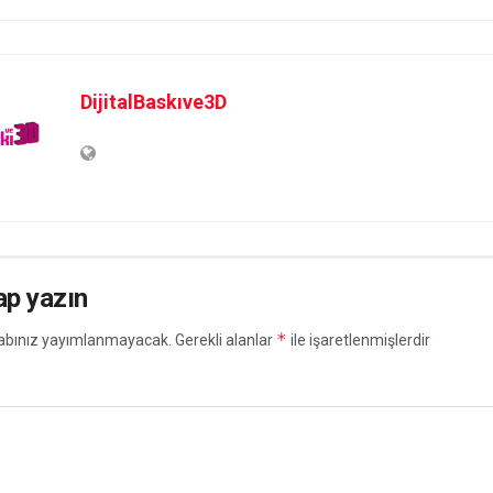
DijitalBaskıve3D
ap yazın
*
abınız yayımlanmayacak.
Gerekli alanlar
ile işaretlenmişlerdir