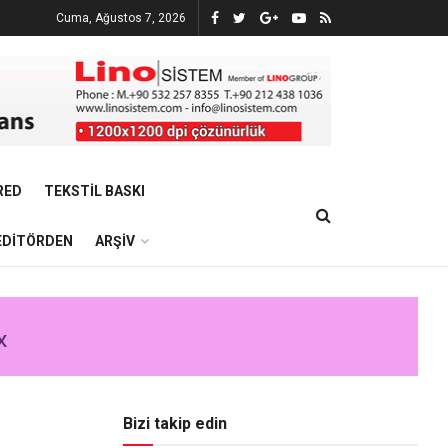
Cuma, Ağustos 7, 2026
RED
TEKSTIL BASKI
EDITÖRDEN
ARŞIV
Bizi takip edin