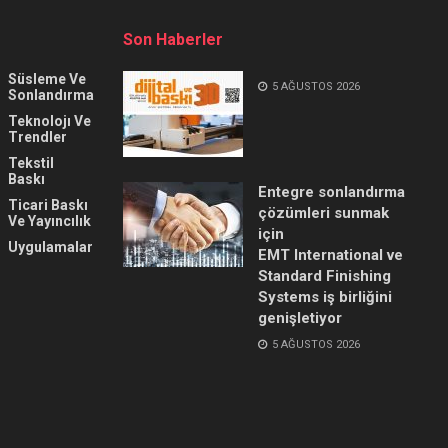
Son Haberler
Süsleme Ve
5 AĞUSTOS 2026
Sonlandırma
Teknolojı Ve
Trendler
Tekstil
Baskı
Entegre sonlandırma
Ticari Baskı
çözümleri sunmak
Ve Yayıncılık
için
Uygulamalar
EMT International ve
Standard Finishing
Systems iş birliğini
genişletiyor
5 AĞUSTOS 2026