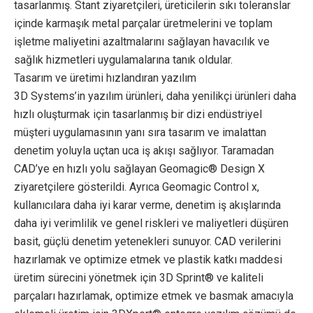
tasarlanmış. Stant ziyaretçileri, üreticilerin sıkı toleranslar
içinde karmaşık metal parçalar üretmelerini ve toplam
işletme maliyetini azaltmalarını sağlayan havacılık ve
sağlık hizmetleri uygulamalarına tanık oldular.
Tasarım ve üretimi hızlandıran yazılım
3D Systems’in yazılım ürünleri, daha yenilikçi ürünleri daha
hızlı oluşturmak için tasarlanmış bir dizi endüstriyel
müşteri uygulamasının yanı sıra tasarım ve imalattan
denetim yoluyla uçtan uca iş akışı sağlıyor. Taramadan
CAD’ye en hızlı yolu sağlayan Geomagic® Design X
ziyaretçilere gösterildi. Ayrıca Geomagic Control x,
kullanıcılara daha iyi karar verme, denetim iş akışlarında
daha iyi verimlilik ve genel riskleri ve maliyetleri düşüren
basit, güçlü denetim yetenekleri sunuyor. CAD verilerini
hazırlamak ve optimize etmek ve plastik katkı maddesi
üretim sürecini yönetmek için 3D Sprint® ve kaliteli
parçaları hazırlamak, optimize etmek ve basmak amacıyla