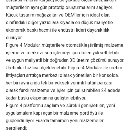
müşterilerin aynı gün prototip oluşturmalarını sağlıyor.
Küçük tasarım mağazaları ve OEM’ler için ideal olan,
sınıfındaki diğer yazıcılara kıyasla en düşük maliyetle
ekonomik baskı hacmi ile endüstri lideri dayanıklılık
sunuyor.
Figure 4 Modular, müşterilere otomatikleştirilmiş malzeme
işleme ve merkezi son işlemeyi içerebilen yükseltilebilir
ve uygun maliyetli bir doğrudan 3D üretim çözümü sunuyor.
Üreticiler hızlıca ölçeklenebilir Figure 4 Modular ile üretim
ihtiyaçları arttıkça merkezi olarak yönetilen bir konsolda,
her biri aynı anda tek bir yüksek verimli hattın parçası
olarak farklı malzeme ve işler için çalıştırabilen 24 adede
kadar baskı ekipmanına geliştirilebiliyor.
Figure 4 platformu sağlam ve sürekli genişletilen, yeni
uygulamalara kapı açan bir malzeme portföyü ile
güçlendiriliyor Fuarda tamamen yeni malzemeler
sergilendi: