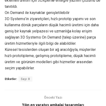
eklemeli üretim için 3DXpert® entegre yazılım çözümü de
tanıtıldı.
On Demand ile kaynaklar genişletilebilir
3D Systems’in ziyaretçileri, hızlı prototip yapımı ve son
kullanıma dönük parçaların düşük hacimli üretimi için daha
geniş bir kaynak yelpazesi ve uzmanlığa kolay erişim
sağlayan 3D Systems On Demand (talep üzerine) parça
üretim hizmetleriyle ilgili bilgi de alabildiler.
Küresel tesislerden oluşan bir ağ aracılığıyla, müşteriler
hızlı prototipleme, gelişmiş prototipleme, düşük hacimli
üretim ve görünüm modelleri gibi hizmetler arasından
seçim yapabilirler.
Etiketler:
Sayı 8
Önceki Yazı
Yılın en yaratıcı ambalaj tasarımları