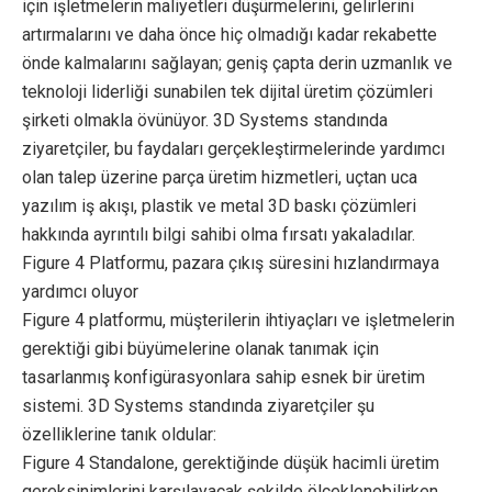
için işletmelerin maliyetleri düşürmelerini, gelirlerini
artırmalarını ve daha önce hiç olmadığı kadar rekabette
önde kalmalarını sağlayan; geniş çapta derin uzmanlık ve
teknoloji liderliği sunabilen tek dijital üretim çözümleri
şirketi olmakla övünüyor. 3D Systems standında
ziyaretçiler, bu faydaları gerçekleştirmelerinde yardımcı
olan talep üzerine parça üretim hizmetleri, uçtan uca
yazılım iş akışı, plastik ve metal 3D baskı çözümleri
hakkında ayrıntılı bilgi sahibi olma fırsatı yakaladılar.
Figure 4 Platformu, pazara çıkış süresini hızlandırmaya
yardımcı oluyor
Figure 4 platformu, müşterilerin ihtiyaçları ve işletmelerin
gerektiği gibi büyümelerine olanak tanımak için
tasarlanmış konfigürasyonlara sahip esnek bir üretim
sistemi. 3D Systems standında ziyaretçiler şu
özelliklerine tanık oldular:
Figure 4 Standalone, gerektiğinde düşük hacimli üretim
gereksinimlerini karşılayacak şekilde ölçeklenebilirken,