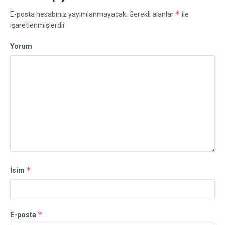
*
E-posta hesabınız yayımlanmayacak.
Gerekli alanlar
ile
işaretlenmişlerdir
Yorum
*
İsim
*
E-posta