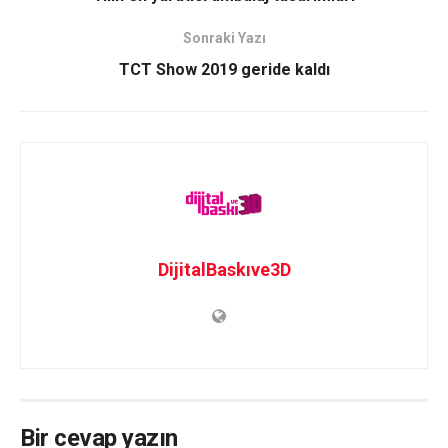
Sonraki Yazı
TCT Show 2019 geride kaldı
DijitalBaskıve3D
Bir cevap yazın