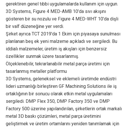
gerektiren genel tıbbi uygulamalarda kullanım için uygun.
3D Systems, Figure 4 MED-AMB 10’da sıvı akışını
gösteren bir su nozulu ve Figure 4 MED-WHT 10’da dişli
bir valf düzeneğine yer verdi.
Şirket ayrıca TCT 2019’da 1 Ekim için piyasaya sunulması
planlanan beş ek yeni malzeme açıkladı ve sergiledi. Bu
iddialı malzemeler, üretim iş akışları için benzersiz
özellikler sunmak üzere tasarlanmış.
Ölçeklenebilir, tekrarlanabilir metal parça üretimi için
tasarlanmış metaller platformu
3D Systems, geleneksel ve eklemeli üretimde endüstri
lideri uzmanlığı birleştiren GF Machining Solutions ile iş
ortaklığının bir sonucu olarak etkin metal uygulamaları
sergiledi. DMP Flex 350, DMP Factory 350 ve DMP
Factory 500 üzerine yapılandırılan, şirketlerin ortak markalı
metal 3D baskı çözümleri, metal parça üretimini
geliştirmek ve üretim ortamlarını yeniden tanımlamak için