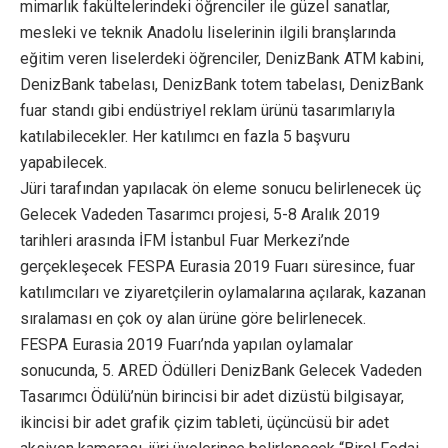
mimarlık fakültelerindeki öğrenciler ile güzel sanatlar,
mesleki ve teknik Anadolu liselerinin ilgili branşlarında
eğitim veren liselerdeki öğrenciler, DenizBank ATM kabini,
DenizBank tabelası, DenizBank totem tabelası, DenizBank
fuar standı gibi endüstriyel reklam ürünü tasarımlarıyla
katılabilecekler. Her katılımcı en fazla 5 başvuru
yapabilecek.
Jüri tarafından yapılacak ön eleme sonucu belirlenecek üç
Gelecek Vadeden Tasarımcı projesi, 5-8 Aralık 2019
tarihleri arasında İFM İstanbul Fuar Merkezi’nde
gerçekleşecek FESPA Eurasia 2019 Fuarı süresince, fuar
katılımcıları ve ziyaretçilerin oylamalarına açılarak, kazanan
sıralaması en çok oy alan ürüne göre belirlenecek.
FESPA Eurasia 2019 Fuarı’nda yapılan oylamalar
sonucunda, 5. ARED Ödülleri DenizBank Gelecek Vadeden
Tasarımcı Ödülü’nün birincisi bir adet dizüstü bilgisayar,
ikincisi bir adet grafik çizim tableti, üçüncüsü bir adet