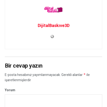
DijitalBaskıve3D
Bir cevap yazın
*
E-posta hesabınız yayımlanmayacak.
Gerekli alanlar
ile
işaretlenmişlerdir
Yorum