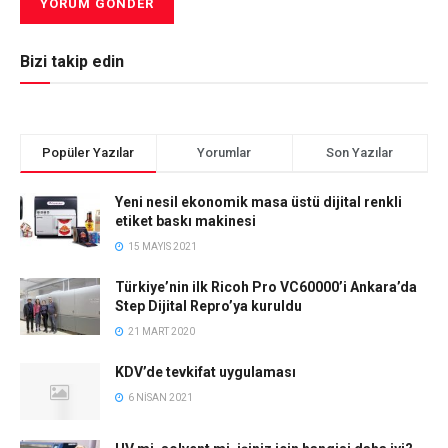
Bizi takip edin
Popüler Yazılar
Yorumlar
Son Yazılar
Yeni nesil ekonomik masa üstü dijital renkli
etiket baskı makinesi
15 MAYIS 2021
Türkiye’nin ilk Ricoh Pro VC60000’i Ankara’da
Step Dijital Repro’ya kuruldu
21 MART 2020
KDV’de tevkifat uygulaması
6 NISAN 2021