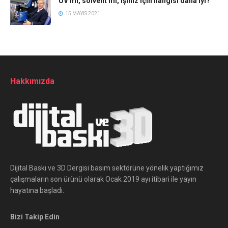
UV mi, solvent mi, işiniz için hangisi daha iyi?
15 MAYIS 2021
Hakkımızda
Dijital Baskı ve 3D Dergisi basım sektörüne yönelik yaptığımız
çalışmaların son ürünü olarak Ocak 2019 ayı itibari ile yayın
hayatına başladı.
Bizi Takip Edin