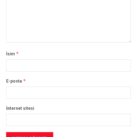
*
İsim
*
E-posta
İnternet sitesi