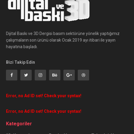
Dijital Baskı ve 3D Dergisi basım sektörüne yönelik yaptığımız
çalışmaların son ürünü olarak Ocak 2019 ayı itibari ile yayın
hayatına başladı.
Bizi Takip Edin
Error, no Ad ID set! Check your syntax!
Error, no Ad ID set! Check your syntax!
Kategoriler