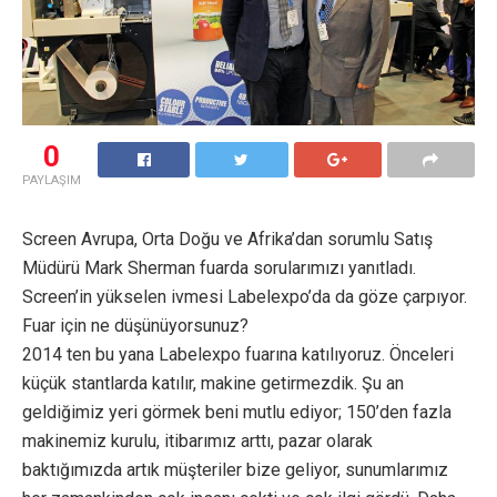
0
PAYLAŞIM
Screen Avrupa, Orta Doğu ve Afrika’dan sorumlu Satış
Müdürü Mark Sherman fuarda sorularımızı yanıtladı.
Screen’in yükselen ivmesi Labelexpo’da da göze çarpıyor.
Fuar için ne düşünüyorsunuz?
2014 ten bu yana Labelexpo fuarına katılıyoruz. Önceleri
küçük stantlarda katılır, makine getirmezdik. Şu an
geldiğimiz yeri görmek beni mutlu ediyor; 150’den fazla
makinemiz kurulu, itibarımız arttı, pazar olarak
baktığımızda artık müşteriler bize geliyor, sunumlarımız