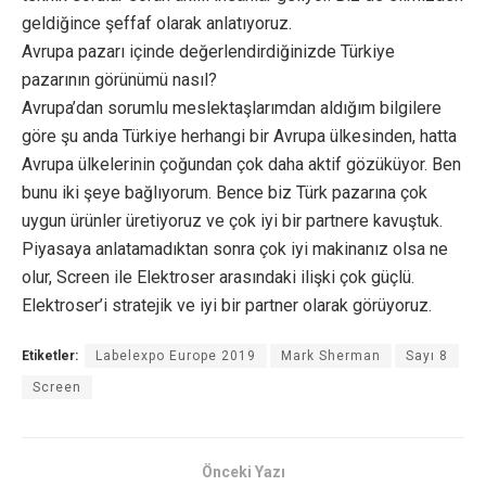
geldiğince şeffaf olarak anlatıyoruz.
Avrupa pazarı içinde değerlendirdiğinizde Türkiye
pazarının görünümü nasıl?
Avrupa’dan sorumlu meslektaşlarımdan aldığım bilgilere
göre şu anda Türkiye herhangi bir Avrupa ülkesinden, hatta
Avrupa ülkelerinin çoğundan çok daha aktif gözüküyor. Ben
bunu iki şeye bağlıyorum. Bence biz Türk pazarına çok
uygun ürünler üretiyoruz ve çok iyi bir partnere kavuştuk.
Piyasaya anlatamadıktan sonra çok iyi makinanız olsa ne
olur, Screen ile Elektroser arasındaki ilişki çok güçlü.
Elektroser’i stratejik ve iyi bir partner olarak görüyoruz.
Etiketler:
Labelexpo Europe 2019
Mark Sherman
Sayı 8
Screen
Önceki Yazı