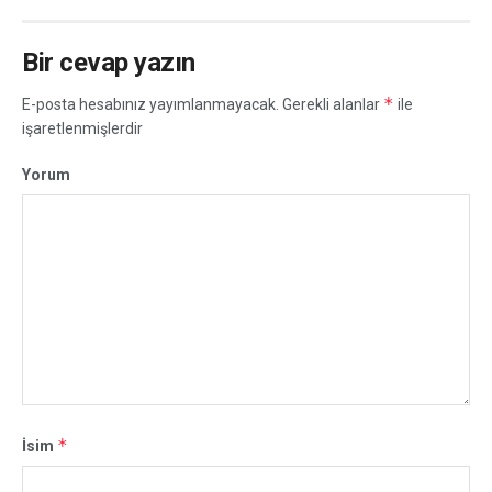
Bir cevap yazın
*
E-posta hesabınız yayımlanmayacak.
Gerekli alanlar
ile
işaretlenmişlerdir
Yorum
*
İsim