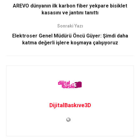
AREVO dünyanın ilk karbon fiber yekpare bisiklet
kasasını ve jantını tanıttı
Sonraki Yazı
Elektroser Genel Müdürü Öncü Güyer: Şimdi daha
katma değerli işlere koşmaya çalışıyoruz
DijitalBaskıve3D