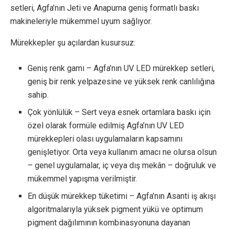
setleri, Agfa’nın Jeti ve Anapurna geniş formatlı baskı
makineleriyle mükemmel uyum sağlıyor.
Mürekkepler şu açılardan kusursuz:
Geniş renk gamı – Agfa’nın UV LED mürekkep setleri,
geniş bir renk yelpazesine ve yüksek renk canlılığına
sahip.
Çok yönlülük – Sert veya esnek ortamlara baskı için
özel olarak formüle edilmiş Agfa’nın UV LED
mürekkepleri olası uygulamaların kapsamını
genişletiyor. Orta veya kullanım amacı ne olursa olsun
– genel uygulamalar, iç veya dış mekân – doğruluk ve
mükemmel yapışma verilmiştir.
En düşük mürekkep tüketimi – Agfa’nın Asanti iş akışı
algoritmalarıyla yüksek pigment yükü ve optimum
pigment dağılımının kombinasyonuna dayanan