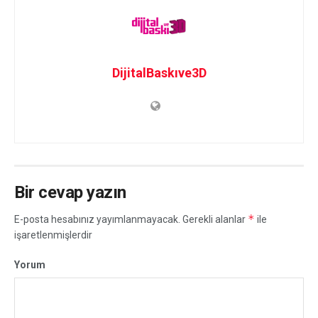
DijitalBaskıve3D
Bir cevap yazın
*
E-posta hesabınız yayımlanmayacak.
Gerekli alanlar
ile
işaretlenmişlerdir
Yorum