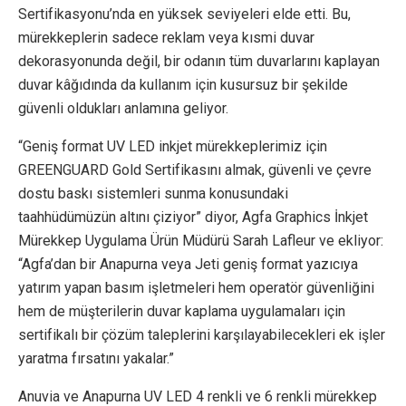
Sertifikasyonu’nda en yüksek seviyeleri elde etti. Bu,
mürekkeplerin sadece reklam veya kısmi duvar
dekorasyonunda değil, bir odanın tüm duvarlarını kaplayan
duvar kâğıdında da kullanım için kusursuz bir şekilde
güvenli oldukları anlamına geliyor.
“Geniş format UV LED inkjet mürekkeplerimiz için
GREENGUARD Gold Sertifikasını almak, güvenli ve çevre
dostu baskı sistemleri sunma konusundaki
taahhüdümüzün altını çiziyor” diyor, Agfa Graphics İnkjet
Mürekkep Uygulama Ürün Müdürü Sarah Lafleur ve ekliyor:
“Agfa’dan bir Anapurna veya Jeti geniş format yazıcıya
yatırım yapan basım işletmeleri hem operatör güvenliğini
hem de müşterilerin duvar kaplama uygulamaları için
sertifikalı bir çözüm taleplerini karşılayabilecekleri ek işler
yaratma fırsatını yakalar.”
Anuvia ve Anapurna UV LED 4 renkli ve 6 renkli mürekkep