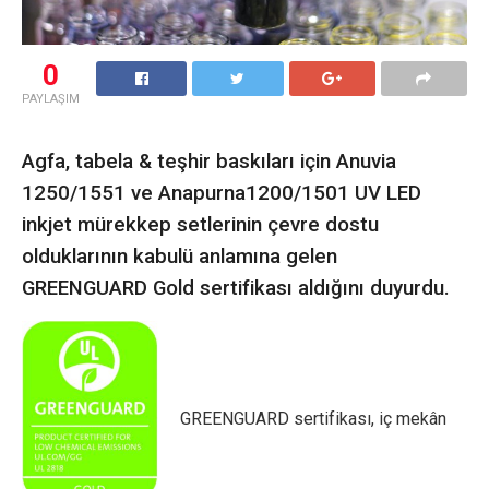
0
PAYLAŞIM
Agfa, tabela & teşhir baskıları için Anuvia
1250/1551 ve Anapurna1200/1501 UV LED
inkjet mürekkep setlerinin çevre dostu
olduklarının kabulü anlamına gelen
GREENGUARD Gold sertifikası aldığını duyurdu.
GREENGUARD sertifikası, iç mekân