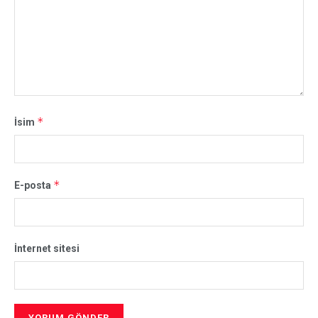
*
İsim
*
E-posta
İnternet sitesi