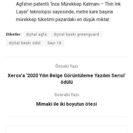
Agfa’nın patentli ‘İnce Mürekkep Katmanı – Thin Ink
Layer’ teknolojisi sayesinde, metre kare başına
mürekkep tüketimi pazardaki en düşük miktar.
Etiketler:
dijital agfa
dijital baskı greenguard
dijital baskı ödül
Sayı 10
Önceki Yazı
Xerox’a ‘2020 Yılın Belge Görüntüleme Yazılım Serisi’
ödülü
Sonraki Yazı
Mimaki ile iki boyutun ötesi