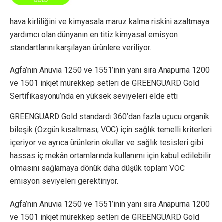
hava kirliliğini ve kimyasala maruz kalma riskini azaltmaya
yardımcı olan dünyanın en titiz kimyasal emisyon
standartlarını karşılayan ürünlere veriliyor.
Agfa’nın Anuvia 1250 ve 1551’inin yanı sıra Anapurna 1200
ve 1501 inkjet mürekkep setleri de GREENGUARD Gold
Sertifikasyonu’nda en yüksek seviyeleri elde etti
GREENGUARD Gold standardı 360’dan fazla uçucu organik
bileşik (Özgün kısaltması, VOC) için sağlık temelli kriterleri
içeriyor ve ayrıca ürünlerin okullar ve sağlık tesisleri gibi
hassas iç mekân ortamlarında kullanımı için kabul edilebilir
olmasını sağlamaya dönük daha düşük toplam VOC
emisyon seviyeleri gerektiriyor.
Agfa’nın Anuvia 1250 ve 1551’inin yanı sıra Anapurna 1200
ve 1501 inkjet mürekkep setleri de GREENGUARD Gold