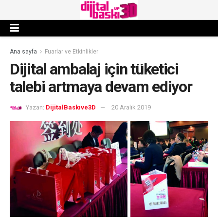
Ana sayfa
Fuarlar ve Etkinlikler
Dijital ambalaj için tüketici
talebi artmaya devam ediyor
Yazan:
DijitalBaskıve3D
20 Aralık 2019