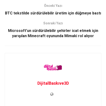
Önceki Yazı
BTC tekstilde sürdürülebilir üretim için düğmeye bastı
Sonraki Yazı
Microsoft’un sürdürülebilir şehirler icat etmek için
yarışılan Minecraft oyununda Mimaki rol alıyor
DijitalBaskıve3D