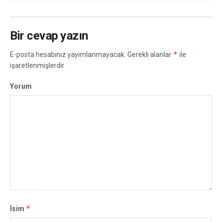
Bir cevap yazın
*
E-posta hesabınız yayımlanmayacak.
Gerekli alanlar
ile
işaretlenmişlerdir
Yorum
*
İsim