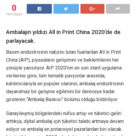
0
PAYLAŞIM
Ambalajın yıldızı All in Print China 2020’de de
parlayacak.
Basım endüstrisinin nabzını tutan fuarlardan All in Print
China (AIP), piyasaların gelişimini ve beklentilerini her
yönüyle yansıtıyor. AIP 2020’nin en son stant uygulama
verilerine göre, tüm tematik pavyonlar arasında,
katılımcılarıyla en popüler olanının, ambalaj endüstrisinin
dayanılmaz bir gelişme eğilimini bir dereceye kadar
gösteren “Ambalaj Baskısı” bölümü olduğu bildiriliyor.
Sanayileşmiş bölgelerdeki nüfus artışı ve tüketici geliri
arttıkça, dijital ambalaj için tüketici talebi artmaya devam
ediyor ve ambalaj en potansiyel pazarlardan biri olacak.