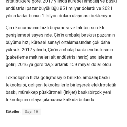
İstatistiklere göre, 2017 yılında küresel ambalaj ve baskı
endüstrisi pazar büyüklüğü 851 milyar dolardı ve 2021
yılına kadar bunun 1 trilyon dolara ulaşması bekleniyor.
Çin ekonomisinin hızlı büyümesi ve talebin sürekli
genişlemesi sayesinde, Çin’in ambalaj baskısı pazarının
büyüme hızı, küresel sanayi ortalamasından çok daha
yüksek. 2017 yılında, Çin’in ambalaj baskı endüstrisinin
(paketleme makineleri alt endüstrisi hariç) ana işletme
geliri, 2016’ya göre %9,2 artarak 159 milyar dolar oldu.
Teknolojinin hızla gelişmesiyle birlikte, ambalaj baskı
teknolojisi, gelişen teknolojilerle birleşerek elektrostatik
baskı, mürekkep püskürtmeli (inkjet) baskı,birçok yeni
teknolojinin ortaya çıkmasına katkıda bulundu.
Etiketler:
Sayı 10