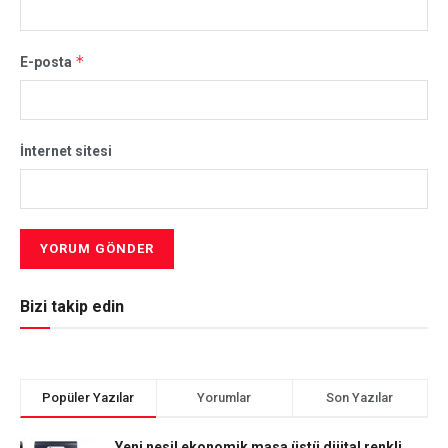
*
E-posta
İnternet sitesi
Bizi takip edin
Popüler Yazılar
Yorumlar
Son Yazılar
Yeni nesil ekonomik masa üstü dijital renkli