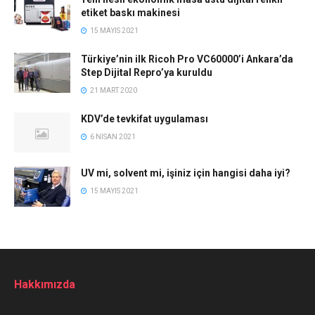
etiket baskı makinesi
15 MAYIS 2021
Türkiye’nin ilk Ricoh Pro VC60000’i Ankara’da
Step Dijital Repro’ya kuruldu
21 MART 2020
KDV’de tevkifat uygulaması
6 NISAN 2021
UV mi, solvent mi, işiniz için hangisi daha iyi?
15 MAYIS 2021
Hakkımızda