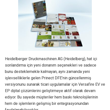
Heidelberger Druckmaschinen AG (Heidelberg), hat içi
sonlandırma için yeni donanım seçenekleri ve sadece
bunu desteklemekle kalmayan, aynı zamanda yeni
işlevselliklerle gelen Prinect DFE’nin güncellenmiş
versiyonunu sunarak ticari uygulamalar için Versafire EV ve
EP dijital çözümlerini geliştirmeye aktif olarak devam
ediyor. Bu sayede müşteriler hem baskı teknolojilerinin
hem de işlemlerin gelişmiş bir entegrasyonundan
faydalanabilecekler.