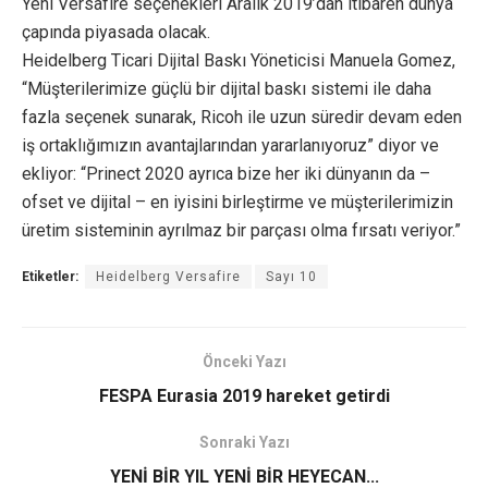
Yeni Versafire seçenekleri Aralık 2019’dan itibaren dünya
çapında piyasada olacak.
Heidelberg Ticari Dijital Baskı Yöneticisi Manuela Gomez,
“Müşterilerimize güçlü bir dijital baskı sistemi ile daha
fazla seçenek sunarak, Ricoh ile uzun süredir devam eden
iş ortaklığımızın avantajlarından yararlanıyoruz” diyor ve
ekliyor: “Prinect 2020 ayrıca bize her iki dünyanın da –
ofset ve dijital – en iyisini birleştirme ve müşterilerimizin
üretim sisteminin ayrılmaz bir parçası olma fırsatı veriyor.”
Etiketler:
Heidelberg Versafire
Sayı 10
Önceki Yazı
FESPA Eurasia 2019 hareket getirdi
Sonraki Yazı
YENİ BİR YIL YENİ BİR HEYECAN...