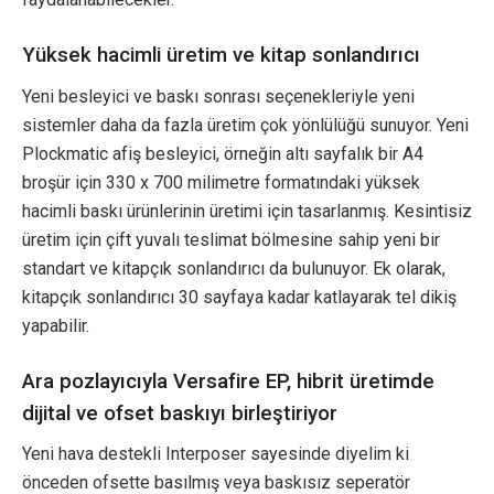
Yüksek hacimli üretim ve kitap sonlandırıcı
Yeni besleyici ve baskı sonrası seçenekleriyle yeni
sistemler daha da fazla üretim çok yönlülüğü sunuyor. Yeni
Plockmatic afiş besleyici, örneğin altı sayfalık bir A4
broşür için 330 x 700 milimetre formatındaki yüksek
hacimli baskı ürünlerinin üretimi için tasarlanmış. Kesintisiz
üretim için çift yuvalı teslimat bölmesine sahip yeni bir
standart ve kitapçık sonlandırıcı da bulunuyor. Ek olarak,
kitapçık sonlandırıcı 30 sayfaya kadar katlayarak tel dikiş
yapabilir.
Ara pozlayıcıyla Versafire EP, hibrit üretimde
dijital ve ofset baskıyı birleştiriyor
Yeni hava destekli Interposer sayesinde diyelim ki
önceden ofsette basılmış veya baskısız seperatör