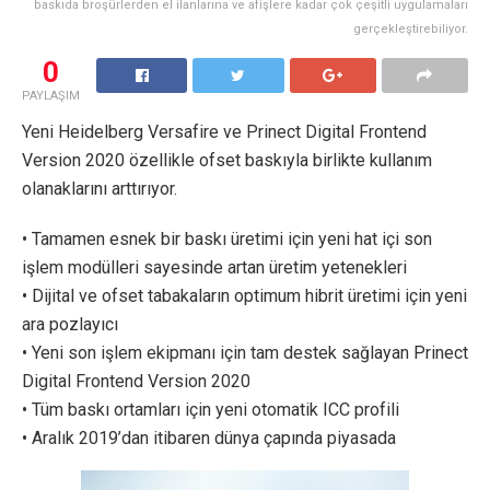
baskıda broşürlerden el ilanlarına ve afişlere kadar çok çeşitli uygulamaları
gerçekleştirebiliyor.
0
PAYLAŞIM
Yeni Heidelberg Versafire ve Prinect Digital Frontend
Version 2020 özellikle ofset baskıyla birlikte kullanım
olanaklarını arttırıyor.
• Tamamen esnek bir baskı üretimi için yeni hat içi son
işlem modülleri sayesinde artan üretim yetenekleri
• Dijital ve ofset tabakaların optimum hibrit üretimi için yeni
ara pozlayıcı
• Yeni son işlem ekipmanı için tam destek sağlayan Prinect
Digital Frontend Version 2020
• Tüm baskı ortamları için yeni otomatik ICC profili
• Aralık 2019’dan itibaren dünya çapında piyasada