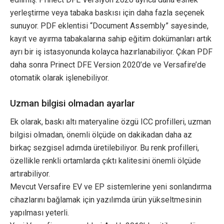
yerleştirme veya tabaka baskısı için daha fazla seçenek
sunuyor. PDF eklentisi “Document Assembly” sayesinde,
kayıt ve ayırma tabakalarına sahip eğitim dokümanları artık
ayrı bir iş istasyonunda kolayca hazırlanabiliyor. Çıkan PDF
daha sonra Prinect DFE Version 2020’de ve Versafire’de
otomatik olarak işlenebiliyor.
Uzman bilgisi olmadan ayarlar
Ek olarak, baskı altı materyaline özgü ICC profilleri, uzman
bilgisi olmadan, önemli ölçüde on dakikadan daha az
birkaç sezgisel adımda üretilebiliyor. Bu renk profilleri,
özellikle renkli ortamlarda çıktı kalitesini önemli ölçüde
artırabiliyor.
Mevcut Versafire EV ve EP sistemlerine yeni sonlandırma
cihazlarını bağlamak için yazılımda ürün yükseltmesinin
yapılması yeterli.