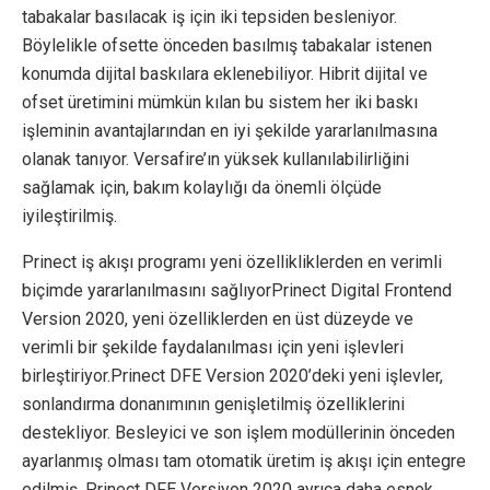
tabakalar basılacak iş için iki tepsiden besleniyor.
Böylelikle ofsette önceden basılmış tabakalar istenen
konumda dijital baskılara eklenebiliyor. Hibrit dijital ve
ofset üretimini mümkün kılan bu sistem her iki baskı
işleminin avantajlarından en iyi şekilde yararlanılmasına
olanak tanıyor. Versafire’ın yüksek kullanılabilirliğini
sağlamak için, bakım kolaylığı da önemli ölçüde
iyileştirilmiş.
Prinect iş akışı programı yeni özellikliklerden en verimli
biçimde yararlanılmasını sağlıyorPrinect Digital Frontend
Version 2020, yeni özelliklerden en üst düzeyde ve
verimli bir şekilde faydalanılması için yeni işlevleri
birleştiriyor.Prinect DFE Version 2020’deki yeni işlevler,
sonlandırma donanımının genişletilmiş özelliklerini
destekliyor. Besleyici ve son işlem modüllerinin önceden
ayarlanmış olması tam otomatik üretim iş akışı için entegre
edilmiş. Prinect DFE Versiyon 2020 ayrıca daha esnek