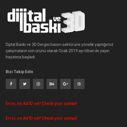
Dijital Baskı ve 3D Dergisi basım sektörüne yönelik yaptığımız
çalışmaların son ürünü olarak Ocak 2019 ayı itibari ile yayın
hayatına başladı.
Bizi Takip Edin
Error, no Ad ID set! Check your syntax!
Error, no Ad ID set! Check your syntax!