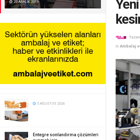
Yeni
20 ARALIK 2019
kesi
Yazan
in
Ambalaj ve
5 AĞUSTOS 2026
Entegre sonlandırma çözümleri