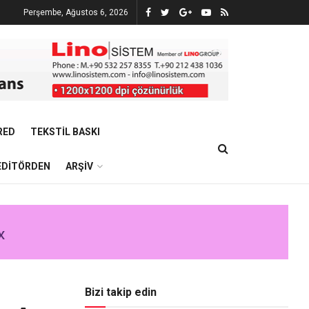
Perşembe, Ağustos 6, 2026
RED
TEKSTIL BASKI
EDITÖRDEN
ARŞIV
Bizi takip edin