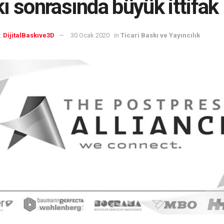
ı sonrasında büyük ittifak
:
DijitalBaskıve3D
30 Ocak 2020
in
Ticari Baskı ve Yayıncılık