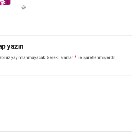
ap yazın
*
abınız yayımlanmayacak.
Gerekli alanlar
ile işaretlenmişlerdir