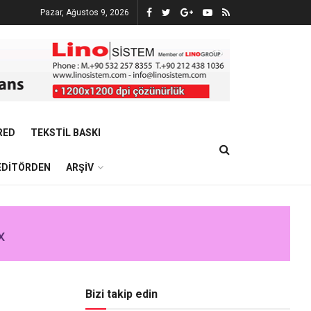
Pazar, Ağustos 9, 2026
RED
TEKSTIL BASKI
EDITÖRDEN
ARŞIV
Bizi takip edin