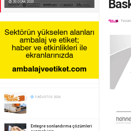
Bask
30 OCAK 2020
Yazan
5 AĞUSTOS 2026
Entegre sonlandırma çözümleri