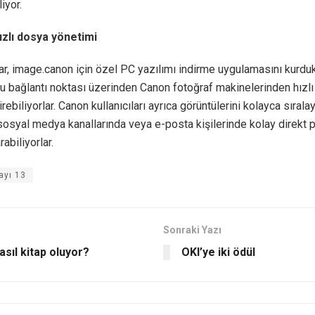
iyor.
ızlı dosya yönetimi
ar, image.canon için özel PC yazılımı indirme uygulamasını kurduk
 bağlantı noktası üzerinden Canon fotoğraf makinelerinden hızlı 
rebiliyorlar. Canon kullanıcıları ayrıca görüntülerini kolayca sırala
sosyal medya kanallarında veya e-posta kişilerinde kolay direkt 
rabiliyorlar.
ayı 13
Sonraki Yazı
asıl kitap oluyor?
OKI’ye iki ödül