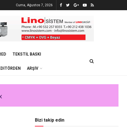
Cuma, Ağustos 7, 2026
RED
TEKSTIL BASKI
EDITÖRDEN
ARŞIV
Bizi takip edin