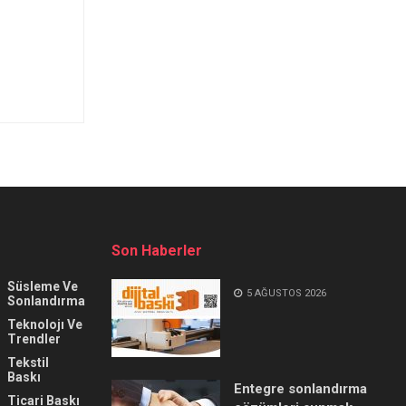
Son Haberler
Süsleme Ve
5 AĞUSTOS 2026
Sonlandırma
Teknolojı Ve
Trendler
Tekstil
Baskı
Entegre sonlandırma
Ticari Baskı