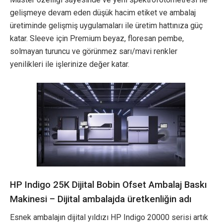
gelişmeye devam eden düşük hacim etiket ve ambalaj
üretiminde gelişmiş uygulamaları ile üretim hattınıza güç
katar. Sleeve için Premium beyaz, floresan pembe,
solmayan turuncu ve görünmez sarı/mavi renkler
yenilikleri ile işlerinize değer katar.
HP Indigo 25K Dijital Bobin Ofset Ambalaj Baskı
Makinesi – Dijital ambalajda üretkenliğin adı
Esnek ambalajın dijital yıldızı HP Indigo 20000 serisi artık