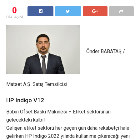
0
PAYLAŞIM
Önder BABATAŞ /
Matset A.Ş. Satış Temsilcisi
HP Indigo V12
Bobin Ofset Baskı Makinesi – Etiket sektörünün
gelecekteki kalbi!
Gelişen etiket sektörü her geçen gün daha rekabetçi hale
gelirken HP Indigo 2022 yılında kullanıma çıkaracağı yeni