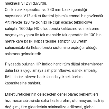
makinesi V12’yi duyurdu.
On iki renk kapasitesi ve 340 mm baskı genişliği
sayesinde V12 etiket üretimi için mükemmel bir çözümdür.
Altı renkte 120 m/dk hızı ile çığır açacak teknolojiye
sahiptir. 1600dpi HD ofset baskı kalitesine ve malzeme
seçmeyen yapısı ile tek mesaide tek operatör ile 130 bin
metre kare baskı kapasitesine sahiptir. Bu üretim
sahasındaki iki flekso baskı sistemine eşdeğer olduğu
anlamına gelmektedir.
Piyasada bulunan HP Indigo harici tüm dijital sistemlerden
daha fazla uygulamaya sahiptir. Sleeve, esnek ambalaj,
IML, shrink sleeve baskılarında yüksek üretim
kapasitesine sahiptir.
Etiket üreticilerinin gelecekten genel olarak beklentileri
hız, mesai süresinde daha fazla üretim, otomasyon, hızlı iş
değişimi, fire giderlerinin minimalize edilmesi, global