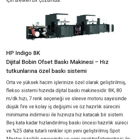
için üretken bir çözümdür.
HP Indigo 8K
Dijital Bobin Ofset Baskı Makinesi – Hız
tutkunlarına özel baskı sistemi
Orta ve yüksek hacim işlerinize özel olarak geliştirilmiş,
flekso sistemi hızında dijital baskı makinesidir. 8K, 80
m/dk hızı, 7 renk seçeneği ve sleeve motoru sayesinde
düşük fire ve kolay iş değişimi ve öz hazırlık sürecini
minimuma indirmesi ile hızınıza hız katacak bir sistem.
Beş kata kadar hızlandırılmış baskı öncesi hazırlık süreci
ve %25 daha tutarlı renkler için yeni geliştirilmiş Spot
Master özelliği sayesinde ve yeni spektrofotometresi ile