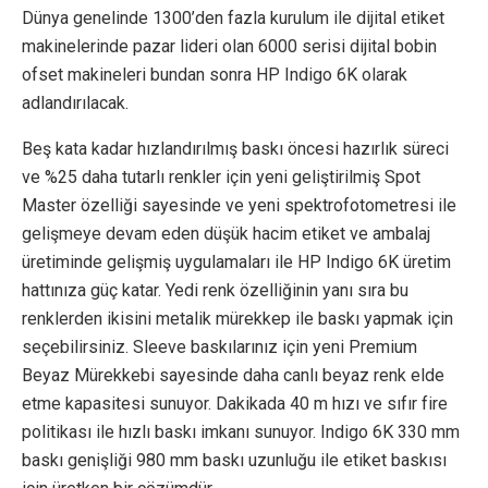
Dünya genelinde 1300’den fazla kurulum ile dijital etiket
makinelerinde pazar lideri olan 6000 serisi dijital bobin
ofset makineleri bundan sonra HP Indigo 6K olarak
adlandırılacak.
Beş kata kadar hızlandırılmış baskı öncesi hazırlık süreci
ve %25 daha tutarlı renkler için yeni geliştirilmiş Spot
Master özelliği sayesinde ve yeni spektrofotometresi ile
gelişmeye devam eden düşük hacim etiket ve ambalaj
üretiminde gelişmiş uygulamaları ile HP Indigo 6K üretim
hattınıza güç katar. Yedi renk özelliğinin yanı sıra bu
renklerden ikisini metalik mürekkep ile baskı yapmak için
seçebilirsiniz. Sleeve baskılarınız için yeni Premium
Beyaz Mürekkebi sayesinde daha canlı beyaz renk elde
etme kapasitesi sunuyor. Dakikada 40 m hızı ve sıfır fire
politikası ile hızlı baskı imkanı sunuyor. Indigo 6K 330 mm
baskı genişliği 980 mm baskı uzunluğu ile etiket baskısı