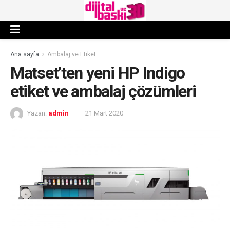
Ana sayfa
Ambalaj ve Etiket
Matset’ten yeni HP Indigo
etiket ve ambalaj çözümleri
Yazan:
admin
21 Mart 2020