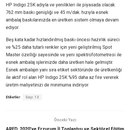
HP Indigo 25K adıyla ve yenilikleri ile piyasada olacak.
762 mm baskı genişliği ve 45 m/dak. hızıyla esnek
ambalaj baskılarınızda en üretken sistem olmaya devam
ediyor.
Beş kata kadar hızlandırılmış baskı öncesi hazırlık süreci
ve %25 daha tutarlı renkler için yeni geliştirilmiş Spot
Master özelliği sayesinde ve yeni spektrofotometresi ile
esnek ambalaj işlerinizde daha üretken hale gelmiştir.
Esnek ambalajın yanı sıra etiket sektöründe de üretkenliği
ile aktif rol alan HP Indigo 25K %95 daha az fire vererek
üretim maliyetinizi de minimuma indiriyor.
Etiketler:
Sayı 13
Önceki Yazı
ARED, 2020’ye Erzurum İl Toplantısı ve Sektörel Eğitim