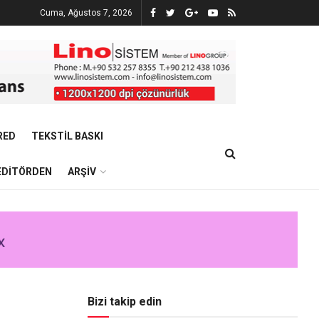
Cuma, Ağustos 7, 2026
RED
TEKSTIL BASKI
EDITÖRDEN
ARŞIV
Bizi takip edin