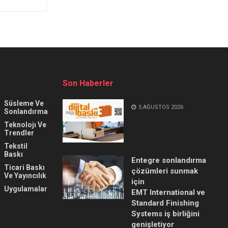
Son Haberler
Süsleme Ve
5 AĞUSTOS 2026
Sonlandırma
Teknolojı Ve
Trendler
Tekstil
Baskı
Entegre sonlandırma
Ticari Baskı
çözümleri sunmak
Ve Yayıncılık
için
Uygulamalar
EMT International ve
Standard Finishing
Systems iş birliğini
genişletiyor