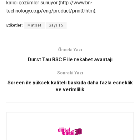
kalıcı çözümler sunuyor (http://www.bn-
technology.co.jp/eng/product/print0.htm).
Etiketler:
Matset
Sayı 15
Önceki Yazı
Durst Tau RSC E ile rekabet avantajı
Sonraki Yazı
Screen ile yüksek kaliteli baskıda daha fazla esneklik
ve verimlilik