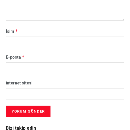
*
İsim
*
E-posta
İnternet sitesi
Bizi takip edin