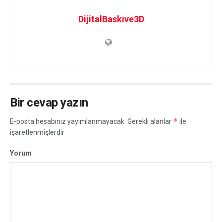
DijitalBaskıve3D
Bir cevap yazın
*
E-posta hesabınız yayımlanmayacak.
Gerekli alanlar
ile
işaretlenmişlerdir
Yorum