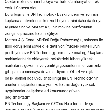
Coater makinelerinin Türkiye ve Türki Cumhuriyetler Tek
Yetkili Satıcısı oldu.
Bu anlaşma ile BN Technology baskı öncesi ve sonrası
kaplama sistemlerinin küresel büyümesini daha da ileriye
taşınmasına ve Matset A.Ş.’ nin makine portföyünün
zenginleşmesine katkı sağlıyor.
Matset A.Ş. Genel Müdürü Doğu Pabuççuoğlu, anlaşma ile
ilgili görüşlerini şöyle dile getiriyor: “Yüksek kaliteli ürün
portföyümüze BN Technology primer ve coating / kaplama
makinelerini de ekleyerek, sektördeki itibarı yüksek
markaların; güvenilir ve yenilikçi çözümlerini her zamanki
gibi pazara sunmaya devam ediyoruz. Ofset ve dijital
baskı alanlarında uygulanabilirliği ile BN Technology’nin
ürünleri müşterilerimize yeni ve katma değeri yüksek
uygulamalar geliştirmeleri konusunda güven
sağlamaktadır.”
BN Technology Başkanı ve CEO’su Naru Inose de şu