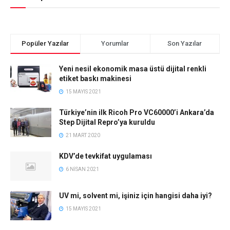
Popüler Yazılar
Yorumlar
Son Yazılar
Yeni nesil ekonomik masa üstü dijital renkli
etiket baskı makinesi
15 MAYIS 2021
Türkiye’nin ilk Ricoh Pro VC60000’i Ankara’da
Step Dijital Repro’ya kuruldu
21 MART 2020
KDV’de tevkifat uygulaması
6 NISAN 2021
UV mi, solvent mi, işiniz için hangisi daha iyi?
15 MAYIS 2021