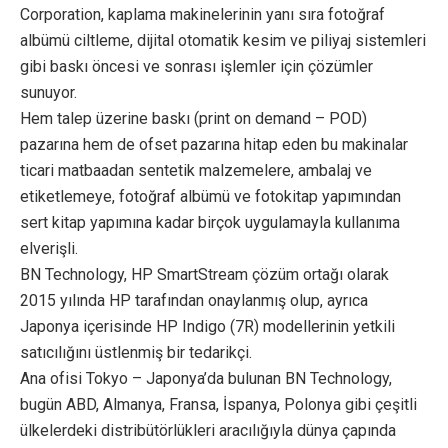
Corporation, kaplama makinelerinin yanı sıra fotoğraf
albümü ciltleme, dijital otomatik kesim ve piliyaj sistemleri
gibi baskı öncesi ve sonrası işlemler için çözümler
sunuyor.
Hem talep üzerine baskı (print on demand – POD)
pazarına hem de ofset pazarına hitap eden bu makinalar
ticari matbaadan sentetik malzemelere, ambalaj ve
etiketlemeye, fotoğraf albümü ve fotokitap yapımından
sert kitap yapımına kadar birçok uygulamayla kullanıma
elverişli.
BN Technology, HP SmartStream çözüm ortağı olarak
2015 yılında HP tarafından onaylanmış olup, ayrıca
Japonya içerisinde HP Indigo (7R) modellerinin yetkili
satıcılığını üstlenmiş bir tedarikçi.
Ana ofisi Tokyo – Japonya’da bulunan BN Technology,
bugün ABD, Almanya, Fransa, İspanya, Polonya gibi çeşitli
ülkelerdeki distribütörlükleri aracılığıyla dünya çapında