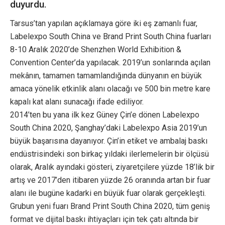
duyurdu.
Tarsus’tan yapılan açıklamaya göre iki eş zamanlı fuar,
Labelexpo South China ve Brand Print South China fuarları
8-10 Aralık 2020’de Shenzhen World Exhibition &
Convention Center’da yapılacak. 2019’un sonlarında açılan
mekânın, tamamen tamamlandığında dünyanın en büyük
amaca yönelik etkinlik alanı olacağı ve 500 bin metre kare
kapalı kat alanı sunacağı ifade ediliyor.
2014’ten bu yana ilk kez Güney Çin’e dönen Labelexpo
South China 2020, Şanghay’daki Labelexpo Asia 2019’un
büyük başarısına dayanıyor. Çin’in etiket ve ambalaj baskı
endüstrisindeki son birkaç yıldaki ilerlemelerin bir ölçüsü
olarak, Aralık ayındaki gösteri, ziyaretçilere yüzde 18’lik bir
artış ve 2017’den itibaren yüzde 26 oranında artan bir fuar
alanı ile bugüne kadarki en büyük fuar olarak gerçekleşti.
Grubun yeni fuarı Brand Print South China 2020, tüm geniş
format ve dijital baskı ihtiyaçları için tek çatı altında bir