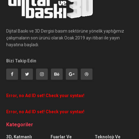
Dijital Baskı ve 3D Dergisi basım sektörüne yönelik yaptığımız
çalışmaların son ürünü olarak Ocak 2019 ayı itibari ile yayın
hayatına başladı.
Bizi Takip Edin
Error, no Ad ID set! Check your syntax!
Error, no Ad ID set! Check your syntax!
Kategoriler
3D, Katmanlı
Fuarlar Ve
Teknolojı Ve