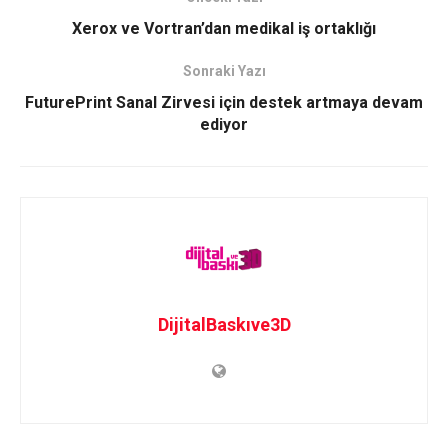
Xerox ve Vortran’dan medikal iş ortaklığı
Sonraki Yazı
FuturePrint Sanal Zirvesi için destek artmaya devam
ediyor
DijitalBaskıve3D