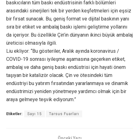
baskıcıların tüm baskı endüstrisinin farklı bölümleri
arasındaki sinerjileri tek bir yerden keşfetmeleri için eşsiz
bir fırsat sunacak. Bu, geniş format ve dijital baskının yanı
sıra bir etiket ve ambalaj baskı işlemi geliştirme yollarını
da içeriyor. Bu özellikle Çin’in dünyanın ikinci büyük ambalaj
üreticisi olmasıyla ilgili.
Liu ekliyor: “Bu gösteriler, Aralık ayında koronavirus /
COVID-19 sonrası iyileşme aşamasına geçerken etiket,
ambalaj ve daha geniş baskı endüstrisi için hayati önem
taşıyan bir katalizör olacak. Çin ve ötesindeki tüm
endüstriyi bu yatırım fırsatından yararlanmaya ve dinamik
endüstrimizi yeniden yönetmeye yardımcı olmak için bir
araya gelmeye teşvik ediyorum.”
Etiketler:
Sayı 15
Tarsus Fuarları
Önceki Yazı