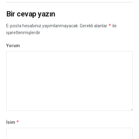
Bir cevap yazın
*
E-posta hesabınız yayımlanmayacak.
Gerekli alanlar
ile
işaretlenmişlerdir
Yorum
*
İsim