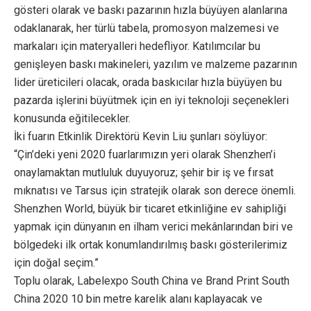
gösteri olarak ve baskı pazarının hızla büyüyen alanlarına
odaklanarak, her türlü tabela, promosyon malzemesi ve
markaları için materyalleri hedefliyor. Katılımcılar bu
genişleyen baskı makineleri, yazılım ve malzeme pazarının
lider üreticileri olacak, orada baskıcılar hızla büyüyen bu
pazarda işlerini büyütmek için en iyi teknoloji seçenekleri
konusunda eğitilecekler.
İki fuarın Etkinlik Direktörü Kevin Liu şunları söylüyor:
“Çin’deki yeni 2020 fuarlarımızın yeri olarak Shenzhen’i
onaylamaktan mutluluk duyuyoruz; şehir bir iş ve fırsat
mıknatısı ve Tarsus için stratejik olarak son derece önemli.
Shenzhen World, büyük bir ticaret etkinliğine ev sahipliği
yapmak için dünyanın en ilham verici mekânlarından biri ve
bölgedeki ilk ortak konumlandırılmış baskı gösterilerimiz
için doğal seçim.”
Toplu olarak, Labelexpo South China ve Brand Print South
China 2020 10 bin metre karelik alanı kaplayacak ve