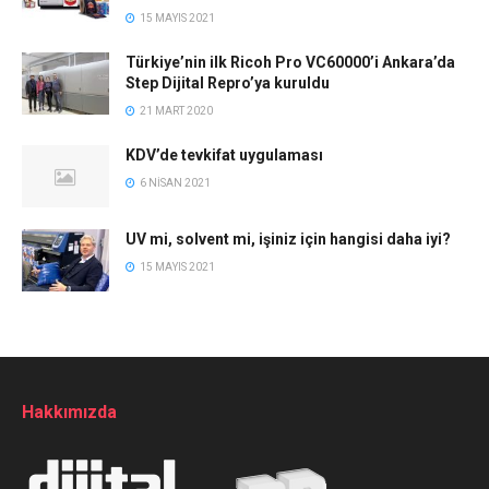
15 MAYIS 2021
Türkiye’nin ilk Ricoh Pro VC60000’i Ankara’da
Step Dijital Repro’ya kuruldu
21 MART 2020
KDV’de tevkifat uygulaması
6 NISAN 2021
UV mi, solvent mi, işiniz için hangisi daha iyi?
15 MAYIS 2021
Hakkımızda