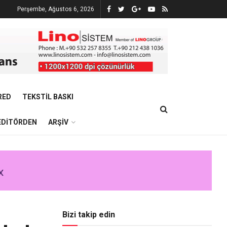
Perşembe, Ağustos 6, 2026
RED
TEKSTIL BASKI
EDITÖRDEN
ARŞIV
Bizi takip edin