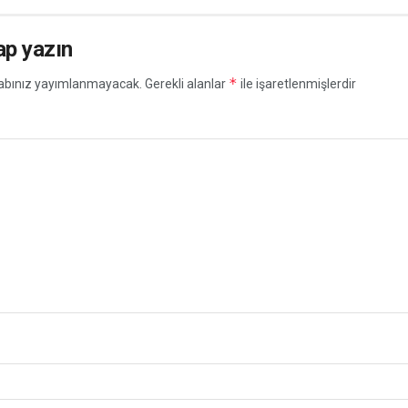
ap yazın
*
abınız yayımlanmayacak.
Gerekli alanlar
ile işaretlenmişlerdir