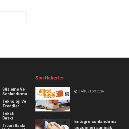
Son Haberler
Süsleme Ve
5 AĞUSTOS 2026
Sonlandırma
Teknolojı Ve
Trendler
Tekstil
Baskı
Entegre sonlandırma
Ticari Baskı
çözümleri sunmak