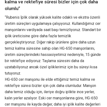
kalma ve rektefiye süresi bizler için çok daha
olumlu”
“Rubenis İplik olarak yüksek kalite odaklı ve ekstra özenli
üretim süreçleri uygulamaya çalışıyoruz. Kullandığımız cer
manşonlarını vardiyada saat başı temizliyoruz. Standart bir
iplik üreticisine göre daha fazla temizlik
gerçekleştiriyoruz. Diğer rakip ürünlere göre daha uzun
temiz kalma süresine sahip olan HG-650 manşonlarını,
üretim süreçlerindeki hassasiyetimiz nedeniyle, 15 günde
bir rektefiye ediyoruz. Taşlama süresini daha da
uzatabiliyoruz ancak özel ipliklerimiz için bu süreyi kısa
tutuyoruz.
HG-650 cer manşonu ile elde ettiğimiz temiz kalma ve
rektefiye süresi bizler için çok daha olumludur. Manşon
daha temiz olduğu için, ileriye doğru iplikte ince yerler,
kalın yerler azalıyor. Eski cer manşonlarına göre, HG-650
cer manşonu ile kayda değer, daha iyi iplik kalite değerleri