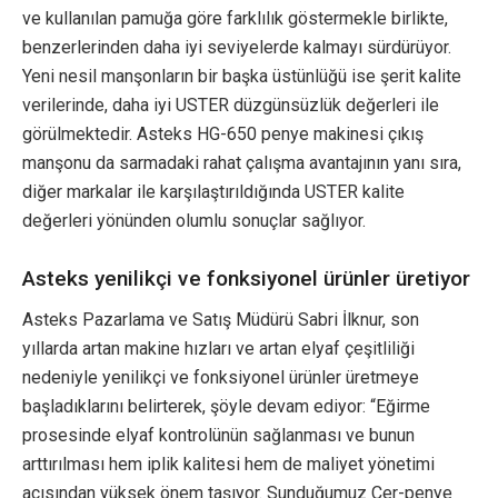
ve kullanılan pamuğa göre farklılık göstermekle birlikte,
benzerlerinden daha iyi seviyelerde kalmayı sürdürüyor.
Yeni nesil manşonların bir başka üstünlüğü ise şerit kalite
verilerinde, daha iyi USTER düzgünsüzlük değerleri ile
görülmektedir. Asteks HG-650 penye makinesi çıkış
manşonu da sarmadaki rahat çalışma avantajının yanı sıra,
diğer markalar ile karşılaştırıldığında USTER kalite
değerleri yönünden olumlu sonuçlar sağlıyor.
Asteks yenilikçi ve fonksiyonel ürünler üretiyor
Asteks Pazarlama ve Satış Müdürü Sabri İlknur, son
yıllarda artan makine hızları ve artan elyaf çeşitliliği
nedeniyle yenilikçi ve fonksiyonel ürünler üretmeye
başladıklarını belirterek, şöyle devam ediyor: “Eğirme
prosesinde elyaf kontrolünün sağlanması ve bunun
arttırılması hem iplik kalitesi hem de maliyet yönetimi
açısından yüksek önem taşıyor. Sunduğumuz Cer-penye