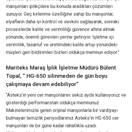
manşonları iplikçilere bu konuda aradıkları çözümleri
sunuyor. Geç kirlenme özelliğine sahip bu manşonlar,
elyafların daha iyi kontrol ve sevkini sağlayarak, sonraki
proseslerde kalite ve verimliliği güvence altına almak
yönünde, önemli görevleri yerine getiriyor. İşletme içi
verimlilik, tasarruf ve üretimdeki kalite artışı yönündeki
müşteri geri bildirimleri bizleri oldukça memnun ediyor.”
Mariteks Maraş İplik İşletme Müdürü Bülent
Topal, “ HG-650 silinmeden de gün boyu
çalışmaya devam edebiliyor”
“Asteks’in yeni cer manşonlarını sekiz aydır kullanıyoruz ve
gösterdiği performanstan oldukça memnunuz.
Makinelerimizle gelen orijinal manşonlarla bir vardiyayı
bulmayan temizlik periyodlarımız Asteks’in HG-650 cer
manşonları ile bir güne kadar rahatlıkla uzadı.