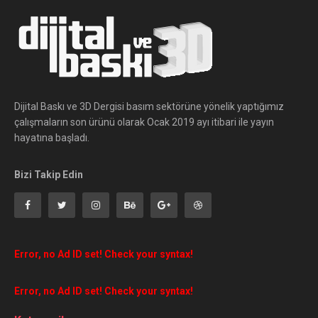
Dijital Baskı ve 3D Dergisi basım sektörüne yönelik yaptığımız
çalışmaların son ürünü olarak Ocak 2019 ayı itibari ile yayın
hayatına başladı.
Bizi Takip Edin
Error, no Ad ID set! Check your syntax!
Error, no Ad ID set! Check your syntax!