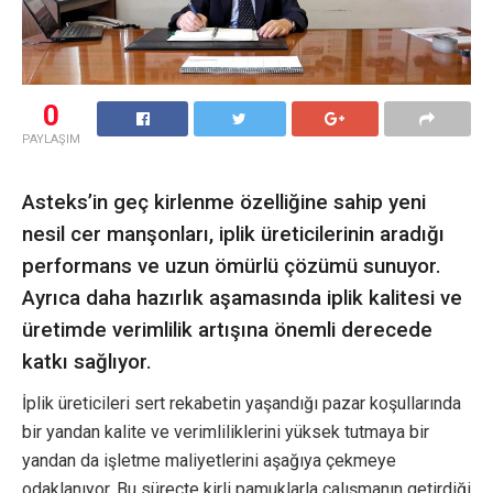
0
PAYLAŞIM
Asteks’in geç kirlenme özelliğine sahip yeni
nesil cer manşonları, iplik üreticilerinin aradığı
performans ve uzun ömürlü çözümü sunuyor.
Ayrıca daha hazırlık aşamasında iplik kalitesi ve
üretimde verimlilik artışına önemli derecede
katkı sağlıyor.
İplik üreticileri sert rekabetin yaşandığı pazar koşullarında
bir yandan kalite ve verimliliklerini yüksek tutmaya bir
yandan da işletme maliyetlerini aşağıya çekmeye
odaklanıyor. Bu süreçte kirli pamuklarla çalışmanın getirdiği