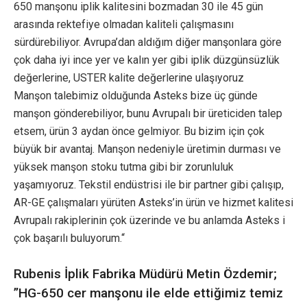
650 manşonu iplik kalitesini bozmadan 30 ile 45 gün
arasında rektefiye olmadan kaliteli çalışmasını
sürdürebiliyor. Avrupa’dan aldığım diğer manşonlara göre
çok daha iyi ince yer ve kalın yer gibi iplik düzgünsüzlük
değerlerine, USTER kalite değerlerine ulaşıyoruz
Manşon talebimiz olduğunda Asteks bize üç günde
manşon gönderebiliyor, bunu Avrupalı bir üreticiden talep
etsem, ürün 3 aydan önce gelmiyor. Bu bizim için çok
büyük bir avantaj. Manşon nedeniyle üretimin durması ve
yüksek manşon stoku tutma gibi bir zorunluluk
yaşamıyoruz. Tekstil endüstrisi ile bir partner gibi çalışıp,
AR-GE çalışmaları yürüten Asteks’in ürün ve hizmet kalitesi
Avrupalı rakiplerinin çok üzerinde ve bu anlamda Asteks i
çok başarılı buluyorum.“
Rubenis İplik Fabrika Müdürü Metin Özdemir;
”HG-650 cer manşonu ile elde ettiğimiz temiz