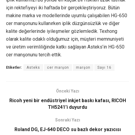
için rektefiyeyi iki haftada bir gerçekleştiriyoruz. Bütün
makine marka ve modellerinde uyumlu çalışabilen HG-650
cer manşonunu kullanırken iplik düzgünsüzlük ve diğer
kalite değerlerinde iyileşmeler gözlemledik. Texhong
olarak kalite odaklı olduğumuz için, müşteri memnuniyeti
ve üretim verimliliğinde katkı sağlayan Asteks’in HG-650
cer manşonunu tercih ettik.
Etiketler:
Asteks
cer marşon
marşon
Sayı 16
Önceki Yazı
Ricoh yeni bir endüstriyel inkjet baskı kafası, RICOH
TH5241’i duyurdu
Sonraki Yazı
Roland DG, EJ-640 DECO su bazlı dekor yazıcısı