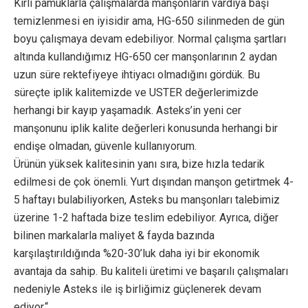
Kirli pamuklarla çalışmalarda manşonların vardiya başı
temizlenmesi en iyisidir ama, HG-650 silinmeden de gün
boyu çalışmaya devam edebiliyor. Normal çalışma şartları
altında kullandığımız HG-650 cer manşonlarının 2 aydan
uzun süre rektefiyeye ihtiyacı olmadığını gördük. Bu
süreçte iplik kalitemizde ve USTER değerlerimizde
herhangi bir kayıp yaşamadık. Asteks’in yeni cer
manşonunu iplik kalite değerleri konusunda herhangi bir
endişe olmadan, güvenle kullanıyorum.
Ürünün yüksek kalitesinin yanı sıra, bize hızla tedarik
edilmesi de çok önemli. Yurt dışından manşon getirtmek 4-
5 haftayı bulabiliyorken, Asteks bu manşonları talebimiz
üzerine 1-2 haftada bize teslim edebiliyor. Ayrıca, diğer
bilinen markalarla maliyet & fayda bazında
karşılaştırıldığında %20-30’luk daha iyi bir ekonomik
avantaja da sahip. Bu kaliteli üretimi ve başarılı çalışmaları
nedeniyle Asteks ile iş birliğimiz güçlenerek devam
ediyor.“