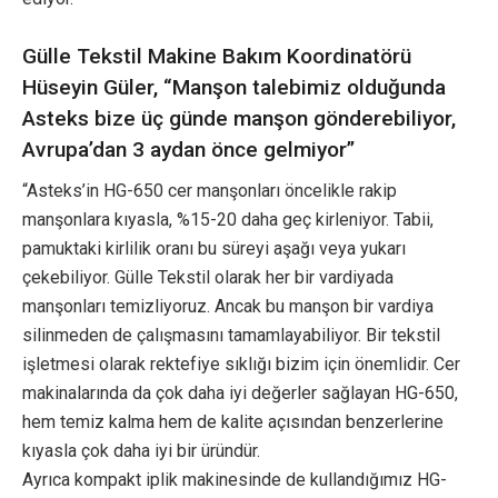
Gülle Tekstil Makine Bakım Koordinatörü
Hüseyin Güler, “Manşon talebimiz olduğunda
Asteks bize üç günde manşon gönderebiliyor,
Avrupa’dan 3 aydan önce gelmiyor”
“Asteks’in HG-650 cer manşonları öncelikle rakip
manşonlara kıyasla, %15-20 daha geç kirleniyor. Tabii,
pamuktaki kirlilik oranı bu süreyi aşağı veya yukarı
çekebiliyor. Gülle Tekstil olarak her bir vardiyada
manşonları temizliyoruz. Ancak bu manşon bir vardiya
silinmeden de çalışmasını tamamlayabiliyor. Bir tekstil
işletmesi olarak rektefiye sıklığı bizim için önemlidir. Cer
makinalarında da çok daha iyi değerler sağlayan HG-650,
hem temiz kalma hem de kalite açısından benzerlerine
kıyasla çok daha iyi bir üründür.
Ayrıca kompakt iplik makinesinde de kullandığımız HG-