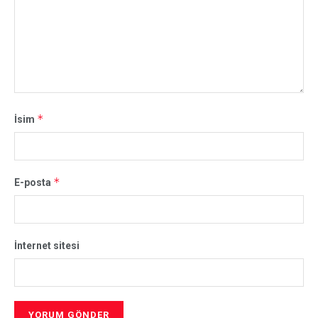
*
İsim
*
E-posta
İnternet sitesi