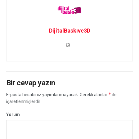
DijitalBaskıve3D
Bir cevap yazın
*
E-posta hesabınız yayımlanmayacak.
Gerekli alanlar
ile
işaretlenmişlerdir
Yorum