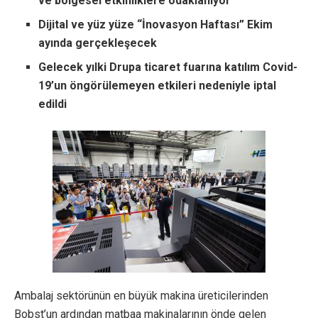
ve bölgesel etkinliklere odaklanıyor
Dijital ve yüz yüze “İnovasyon Haftası” Ekim
ayında gerçekleşecek
Gelecek yılki Drupa ticaret fuarına katılım Covid-
19’un öngörülemeyen etkileri nedeniyle iptal
edildi
Ambalaj sektörünün en büyük makina üreticilerinden
Bobst’un ardından matbaa makinalarının önde gelen