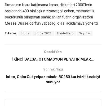
firmasının fuara katılmama kararı, dikkatleri 2000’lerin
başlarında 400 bini aşkın ziyaretçiyi çeken, matbaacılık
sektörünün olimpiyatı olarak anılan fuarın organizatörü
Messe Düsseldorf’un yapacağı olası açıklamaya yöneltti.
Etiketler:
drupa
drupa 2021
Heidelberg
Sayı 16
Önceki Yazı
İKİNCİ DALGA, OTOMASYON VE YATIRIMLAR...
Sonraki Yazı
Intec, ColorCut yelpazesinde BC480 kartvizit kesiciyi
sunuyor