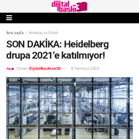
Ana sayfa
Ambalaj ve Etiket
SON DAKİKA: Heidelberg
drupa 2021’e katılmıyor!
Yazan:
DijitalBaskıve3D
8 Temmuz 2020