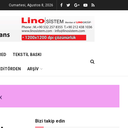
Cumartesi, Ağustos 8, 2026
RED
TEKSTIL BASKI
EDITÖRDEN
ARŞIV
Bizi takip edin