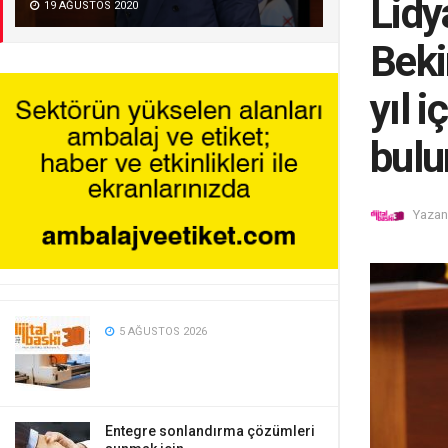
Lidy
19 AĞUSTOS 2020
Beki
yıl 
bulu
Yazan
5 AĞUSTOS 2026
Entegre sonlandırma çözümleri