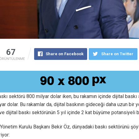
67
Share on Facebook
Share on Twitter
ÖRÜNTÜLENME
kı sektörü 800 milyar dolar iken, bu rakamın içinde dijital baskı
yar dolar. Bu rakamlar da, dijital baskının gideceği daha uzun bir 
ve dijital baskı sektörünün 5 yıl içinde 2 kat büyüme potansiyeli 
 Yönetim Kurulu Başkanı Bekir Öz, dünyadaki baskı sektörünü şöy
iyor: