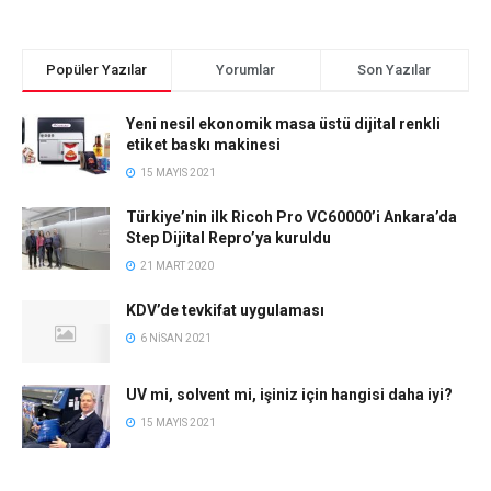
Popüler Yazılar
Yorumlar
Son Yazılar
Yeni nesil ekonomik masa üstü dijital renkli
etiket baskı makinesi
15 MAYIS 2021
Türkiye’nin ilk Ricoh Pro VC60000’i Ankara’da
Step Dijital Repro’ya kuruldu
21 MART 2020
KDV’de tevkifat uygulaması
6 NISAN 2021
UV mi, solvent mi, işiniz için hangisi daha iyi?
15 MAYIS 2021