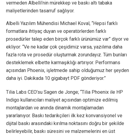
vermeden Albelli’nin mürekkep ve baskı altı tabaka
maliyetlerinden tasarruf sağlıyor.
Albelli Yazılım Mühendisi Michael Koval, “Hepsi farklı
formatlara ihtiyaç duyan ve operatörlerden farklı
prosedürler talep eden birçok farklı ürünümüz var” diyor ve
ekliyor: “Ve ne kadar çok çeşidimiz varsa, yazılıma daha
fazla rota ve prosedür oluşturmak zorundayız. Tüm bunları
desteklemek elbette karmaşıklığı artırıyor. Performans
açısından Phoenix, işletmede sahip olduğumuz her şeyden
daha iyi. Dakikada 10 gigabayt PDF gönderiyor.”
Tilia Labs CEO’su Sagen de Jonge; “Tilia Phoenix ile HP
Indigo kullanıcıları maliyet açısından optimize edilmiş
montajlardan ve anında dinamik montajlamadan
yararlanıyor. Baskı tedarikçileri ilk kez konvansiyonel ve
dijital baskı arasındaki kırılma noktasını doğru bir şekilde
belirleyebilir, baskı süresini ve malzemelerini en üst