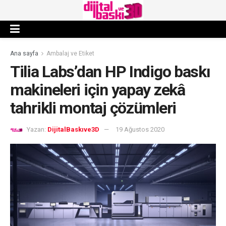
Ana sayfa
Ambalaj ve Etiket
Tilia Labs’dan HP Indigo baskı
makineleri için yapay zekâ
tahrikli montaj çözümleri
Yazan:
DijitalBaskıve3D
19 Ağustos 2020