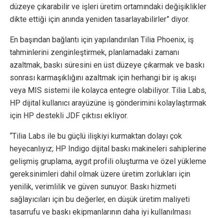
düzeye çıkarabilir ve işleri üretim ortamındaki değişiklikler
dikte ettiği için anında yeniden tasarlayabilirler” diyor.
En başından bağlantı için yapılandırılan Tilia Phoenix, iş
tahminlerini zenginleştirmek, planlamadaki zamanı
azaltmak, baskı süresini en üst düzeye çıkarmak ve baskı
sonrası karmaşıklığını azaltmak için herhangi bir iş akışı
veya MIS sistemi ile kolayca entegre olabiliyor. Tilia Labs,
HP dijital kullanıcı arayüzüne iş gönderimini kolaylaştırmak
için HP destekli JDF çıktısı ekliyor.
“Tilia Labs ile bu güçlü ilişkiyi kurmaktan dolayı çok
heyecanlıyız; HP Indigo dijital baskı makineleri sahiplerine
gelişmiş gruplama, aygıt profili oluşturma ve özel yükleme
gereksinimleri dahil olmak üzere üretim zorlukları için
yenilik, verimlilik ve güven sunuyor. Baskı hizmeti
sağlayıcıları için bu değerler, en düşük üretim maliyeti
tasarrufu ve baskı ekipmanlarının daha iyi kullanılması