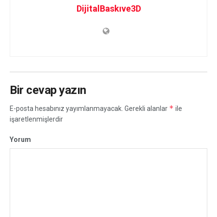
DijitalBaskıve3D
Bir cevap yazın
*
E-posta hesabınız yayımlanmayacak.
Gerekli alanlar
ile
işaretlenmişlerdir
Yorum