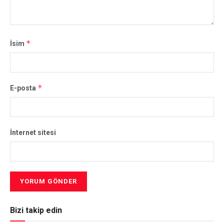
*
İsim
*
E-posta
İnternet sitesi
Bizi takip edin