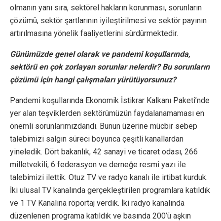
olmanın yanı sıra, sektörel hakların korunması, sorunların
çözümü, sektör şartlarının iyileştirilmesi ve sektör payının
artırılmasına yönelik faaliyetlerini sürdürmektedir.
Günümüzde genel olarak ve pandemi koşullarında,
sektörü en çok zorlayan sorunlar nelerdir? Bu sorunların
çözümü için hangi çalışmaları yürütüyorsunuz?
Pandemi koşullarında Ekonomik İstikrar Kalkanı Paketi’nde
yer alan teşviklerden sektörümüzün faydalanamaması en
önemli sorunlarımızdandı. Bunun üzerine mücbir sebep
talebimizi salgın süreci boyunca çeşitli kanallardan
yineledik. Dört bakanlık, 42 sanayi ve ticaret odası, 266
milletvekili, 6 federasyon ve derneğe resmi yazı ile
talebimizi ilettik. Otuz TV ve radyo kanalı ile irtibat kurduk.
İki ulusal TV kanalında gerçekleştirilen programlara katıldık
ve 1 TV Kanalına röportaj verdik. İki radyo kanalında
düzenlenen programa katıldık ve basında 200’ü aşkın