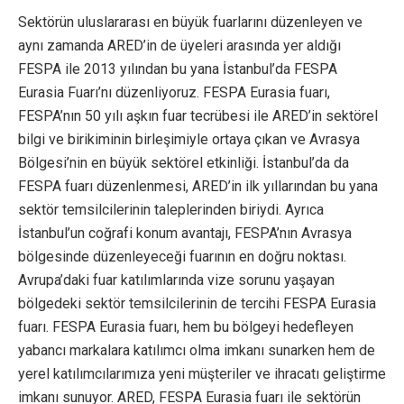
Sektörün uluslararası en büyük fuarlarını düzenleyen ve
aynı zamanda ARED’in de üyeleri arasında yer aldığı
FESPA ile 2013 yılından bu yana İstanbul’da FESPA
Eurasia Fuarı’nı düzenliyoruz. FESPA Eurasia fuarı,
FESPA’nın 50 yılı aşkın fuar tecrübesi ile ARED’in sektörel
bilgi ve birikiminin birleşimiyle ortaya çıkan ve Avrasya
Bölgesi’nin en büyük sektörel etkinliği. İstanbul’da da
FESPA fuarı düzenlenmesi, ARED’in ilk yıllarından bu yana
sektör temsilcilerinin taleplerinden biriydi. Ayrıca
İstanbul’un coğrafi konum avantajı, FESPA’nın Avrasya
bölgesinde düzenleyeceği fuarının en doğru noktası.
Avrupa’daki fuar katılımlarında vize sorunu yaşayan
bölgedeki sektör temsilcilerinin de tercihi FESPA Eurasia
fuarı. FESPA Eurasia fuarı, hem bu bölgeyi hedefleyen
yabancı markalara katılımcı olma imkanı sunarken hem de
yerel katılımcılarımıza yeni müşteriler ve ihracatı geliştirme
imkanı sunuyor. ARED, FESPA Eurasia fuarı ile sektörün