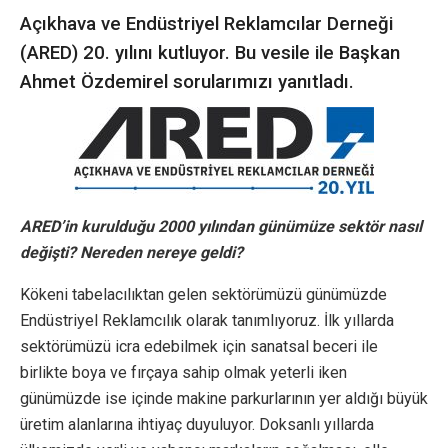
Açıkhava ve Endüstriyel Reklamcılar Derneği
(ARED) 20. yılını kutluyor. Bu vesile ile Başkan
Ahmet Özdemirel sorularımızı yanıtladı.
ARED’in kurulduğu 2000 yılından günümüze sektör nasıl
değişti? Nereden nereye geldi?
Kökeni tabelacılıktan gelen sektörümüzü günümüzde
Endüstriyel Reklamcılık olarak tanımlıyoruz. İlk yıllarda
sektörümüzü icra edebilmek için sanatsal beceri ile
birlikte boya ve fırçaya sahip olmak yeterli iken
günümüzde ise içinde makine parkurlarının yer aldığı büyük
üretim alanlarına ihtiyaç duyuluyor. Doksanlı yıllarda