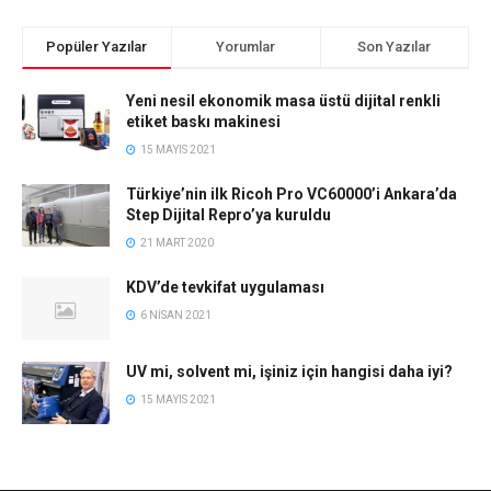
Popüler Yazılar
Yorumlar
Son Yazılar
Yeni nesil ekonomik masa üstü dijital renkli
etiket baskı makinesi
15 MAYIS 2021
Türkiye’nin ilk Ricoh Pro VC60000’i Ankara’da
Step Dijital Repro’ya kuruldu
21 MART 2020
KDV’de tevkifat uygulaması
6 NISAN 2021
UV mi, solvent mi, işiniz için hangisi daha iyi?
15 MAYIS 2021