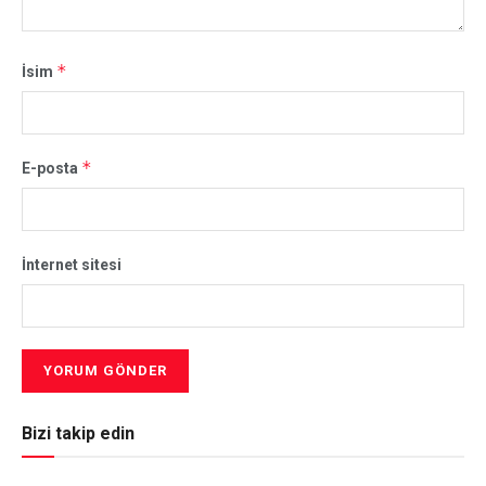
*
İsim
*
E-posta
İnternet sitesi
Bizi takip edin