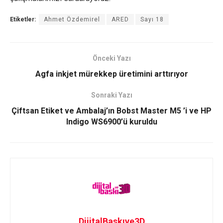
Etiketler:
Ahmet Özdemirel
ARED
Sayı 18
Önceki Yazı
Agfa inkjet mürekkep üretimini arttırıyor
Sonraki Yazı
Çiftsan Etiket ve Ambalaj’ın Bobst Master M5 ’i ve HP
Indigo WS6900’ü kuruldu
DijitalBaskıve3D