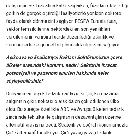
gelişimine ve ihracatına katkı sağlarken, fuardan elde ettiği
gelirin de gerçekleştirdiği faaliyetlerle yeniden sektöre
fayda olarak dönmesini sağlıyor. FESPA Eurasia fuarı,
sektör temsilcilerine sektördeki en son yenilikleri
sergilemenin yanısıra fuarda düzenlediği etkinlik ve
seminerlerle de güncel bilgilerin aktarılmasını sağlıyor.
Açıkhava ve Endüstriyel Reklam Sektörümüzün çevre
ülkeler arasındaki konumu nedir? Sektörün ihracat
potansiyeli ve pazarının sınırları hakkında neler
söyleyebilirsiniz?
Dünyanın en büyük tedarik sağlayıcısı Çin, koronavirüs
salgınının çıkış noktası olarak da en çok etkilenen ülke
oldu. Bu süreçte özellikle ABD ve Avrupa ülkeleri tedarik
zincirinde tek ülke ile çalışmanın dezavantajları üzerine
alternatif arayışına geçti. Stratejik ve coğrafi konumumuzla
Çin’e alternatif bir ülkeyiz. Çin’i yavaş yavaş tedarik