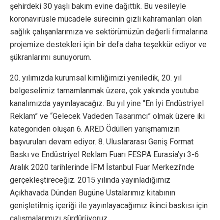
şehirdeki 30 yaşlı bakım evine dağıttık. Bu vesileyle
koronavirüsle mücadele sürecinin gizli kahramanları olan
sağlık çalışanlarımıza ve sektörümüzün değerli firmalarına
projemize destekleri için bir defa daha teşekkür ediyor ve
şükranlarımı sunuyorum.
20. yılımızda kurumsal kimliğimizi yeniledik, 20. yıl
belgeselimiz tamamlanmak üzere, çok yakında youtube
kanalımızda yayınlayacağız. Bu yıl yine “En İyi Endüstriyel
Reklam” ve “Gelecek Vadeden Tasarımcı” olmak üzere iki
kategoriden oluşan 6. ARED Ödülleri yarışmamızın
başvuruları devam ediyor. 8. Uluslararası Geniş Format
Baskı ve Endüstriyel Reklam Fuarı FESPA Eurasia’yı 3-6
Aralık 2020 tarihlerinde İFM İstanbul Fuar Merkezi’nde
gerçekleştireceğiz. 2015 yılında yayınladığımız
Açıkhavada Dünden Bugüne Ustalarımız kitabının
genişletilmiş içeriği ile yayınlayacağımız ikinci baskısı için
çalışmalarımızı sürdürüyoruz.