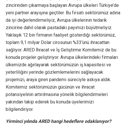
zincirinden çıkarmaya başlayan Avrupa ülkeleri Türkiye’de
yeni partner arayışına geçtiler. Bu fırsatı sektörümüz adına
da iyi değerlendirmeliyiz, Avrupa ülkelerinin tedarik
zincirine dahil olarak pastadaki payımızı büyütmeliyiz.
Yaklaşık 12 bin firmanın faaliyet gösterdiği sektörümüz,
toplam 9,1 milyar Dolar cirosunun %33’ünü ihracattan
sağlıyor. ARED İhracat ve İş Geliştirme Komitemiz de bu
konuda projeler geliştiriyor. Avrupa ülkelerindeki firmaları
ülkemizde ağırlayarak sektörümüzün iş kapasitesi ve
yeterliliğini yerinde gözlemlemelerini sağlayacak
projemizi, araya giren pandemi süreciyle askıya aldık.
Komitemiz sektörümüzün gücünün ve ihracat
potansiyelinin artırılmasına yönelik bilgilendirmeleri
yakından takip ederek bu konuda üyelerimizi
bilgilendiriyor.
Yirminci yılında ARED hangi hedeflere odaklanıyor?