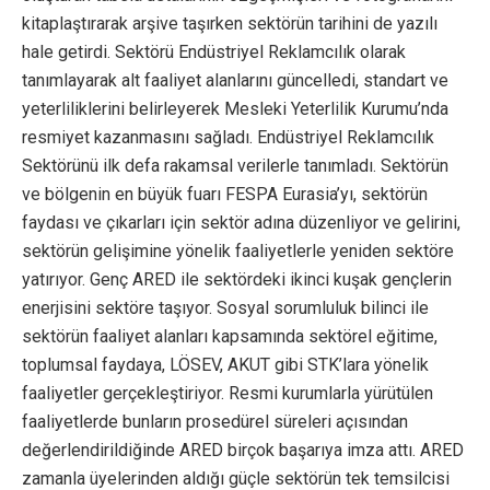
kitaplaştırarak arşive taşırken sektörün tarihini de yazılı
hale getirdi. Sektörü Endüstriyel Reklamcılık olarak
tanımlayarak alt faaliyet alanlarını güncelledi, standart ve
yeterliliklerini belirleyerek Mesleki Yeterlilik Kurumu’nda
resmiyet kazanmasını sağladı. Endüstriyel Reklamcılık
Sektörünü ilk defa rakamsal verilerle tanımladı. Sektörün
ve bölgenin en büyük fuarı FESPA Eurasia’yı, sektörün
faydası ve çıkarları için sektör adına düzenliyor ve gelirini,
sektörün gelişimine yönelik faaliyetlerle yeniden sektöre
yatırıyor. Genç ARED ile sektördeki ikinci kuşak gençlerin
enerjisini sektöre taşıyor. Sosyal sorumluluk bilinci ile
sektörün faaliyet alanları kapsamında sektörel eğitime,
toplumsal faydaya, LÖSEV, AKUT gibi STK’lara yönelik
faaliyetler gerçekleştiriyor. Resmi kurumlarla yürütülen
faaliyetlerde bunların prosedürel süreleri açısından
değerlendirildiğinde ARED birçok başarıya imza attı. ARED
zamanla üyelerinden aldığı güçle sektörün tek temsilcisi