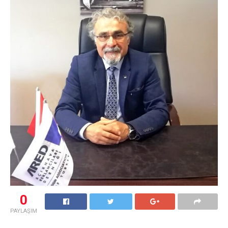
0
PAYLAŞIM