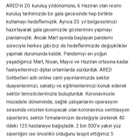
ARED’in 20. kuruluş yıldönümünü, 6 Haziran olan resmi
kuruluş tarihimizde bir gala gecesinde hep birlikte
kutlamayı hedeflemiştik. Ayrıca 20. yıl belgeselimizi
hazırlayarak gala gecemizde gösterimini yapmayı
planlamıştık. Ancak Mart ayında başlayan pandemi
süreciyle herkes gibi biz de hedeflerimizde değişiklikler
yapmak durumunda kaldık. Pandemiyi en yoğun
yaşadığımız Mart, Nisan, Mayıs ve Haziran ortasına kadar
faaliyetlerimizi dijital ortamlarda sürdürdük. ARED
Sohbetleri adlı online canlı yayınlarımızda sektör
duayenlerimizi, sanatçı ve eğitmenlerimizi konuk ederek
sektör temsilcilerimizle buluşturduk. Koronavirüsle
mücadele döneminde, sağlık çalışanlarını operasyon
sırasında virüsten koruyacak olan koronavirüs ventilasyon
siperlerini, sektör firmalarımızın desteğiyle üreterek 40
ildeki 125 hastaneye bağışladık. 2 bin 500’e yakın yüz
siperliğini ise öncelikli olduğunu tespit ettiğimiz 5