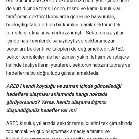
etti. Günümüzde ARED sektörümüzü hem yurt içinde hem
de yurt dışında temsil eden, resmi ve kamu kuruluşları
tarafından sektörel konularda görüşüne başvurulan,
bilirkişiliği talep edilen bir kuruluş olarak sektörün tek
temsilcisi olma unvanını kazanmıştır. Sektörümüz yıllar
içinde nasıl evrilerek sanayileştiyse sektörümüzün
sorunları, beklenti ve talepleri de değişmektedir. ARED,
sektör temsilcileri ile her zaman yakın iletişim ve istişare
halinde faaliyetlerini yürüterek sektörün nabzını tutmuş ve
hedeflerini bu doğrultuda güncellemektedir.
ARED’i kendi koyduğu ve zaman içinde güncellediği
hedeflere ulaşması anlamında hangi noktada
görüyorsunuz? Varsa, henüz ulaşamadığınızı
düşündüğünüz hedefler var mı?
ARED kuruluş yıllarında sektör temsilcilerini tek çatı altında
toplanmak ve güç oluşturmak amacıyla tanınır ve