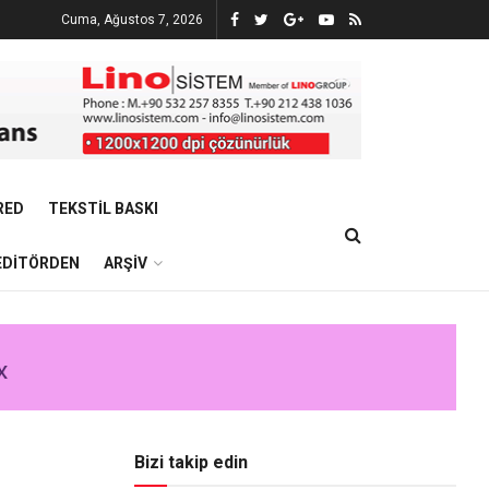
Cuma, Ağustos 7, 2026
RED
TEKSTIL BASKI
EDITÖRDEN
ARŞIV
Bizi takip edin