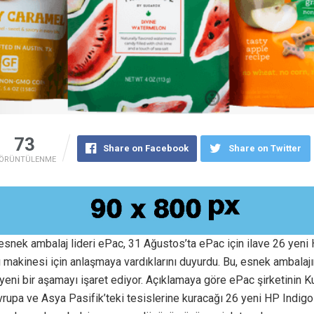
73
Share on Facebook
Share on Twitter
ÖRÜNTÜLENME
esnek ambalaj lideri ePac, 31 Ağustos’ta ePac için ilave 26 yeni
kı makinesi için anlaşmaya vardıklarını duyurdu. Bu, esnek ambalajı
eni bir aşamayı işaret ediyor. Açıklamaya göre ePac şirketinin 
rupa ve Asya Pasifik’teki tesislerine kuracağı 26 yeni HP Indigo