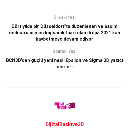
Önceki Yazı
Dört yılda bir Düsseldorf’ta düzenlenen ve basım
endüstrisinin en kapsamlı fuarı olan drupa 2021 kan
kaybetmeye devam ediyor
Sonraki Yazı
BCN3D’den güçlü yeni nesil Epsilon ve Sigma 3D yazıcı
serileri
DijitalBaskıve3D