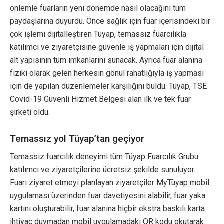
önlemle fuarların yeni dönemde nasıl olacağını tüm
paydaşlarına duyurdu. Önce sağlık için fuar içerisindeki bir
çok işlemi dijitalleştiren Tüyap, temassız fuarcılıkla
katılımcı ve ziyaretçisine güvenle iş yapmaları için dijital
alt yapısının tüm imkanlarını sunacak. Ayrıca fuar alanına
fiziki olarak gelen herkesin gönül rahatlığıyla iş yapması
için de yapılan düzenlemeler karşılığını buldu. Tüyap, TSE
Covid-19 Güvenli Hizmet Belgesi alan ilk ve tek fuar
şirketi oldu.
Temassız yol Tüyap’tan geçiyor
Temassız fuarcılık deneyimi tüm Tüyap Fuarcılık Grubu
katılımcı ve ziyaretçilerine ücretsiz şekilde sunuluyor.
Fuarı ziyaret etmeyi planlayan ziyaretçiler MyTüyap mobil
uygulaması üzerinden fuar davetiyesini alabilir, fuar yaka
kartını oluşturabilir, fuar alanına hiçbir ekstra baskılı karta
ihtiyaç duymadan mobil uygulamadaki QR kodu okutarak