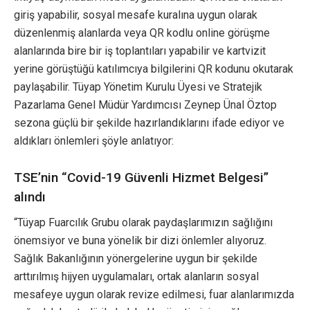
giriş yapabilir, sosyal mesafe kuralına uygun olarak
düzenlenmiş alanlarda veya QR kodlu online görüşme
alanlarında bire bir iş toplantıları yapabilir ve kartvizit
yerine görüştüğü katılımcıya bilgilerini QR kodunu okutarak
paylaşabilir. Tüyap Yönetim Kurulu Üyesi ve Stratejik
Pazarlama Genel Müdür Yardımcısı Zeynep Ünal Öztop
sezona güçlü bir şekilde hazırlandıklarını ifade ediyor ve
aldıkları önlemleri şöyle anlatıyor:
TSE’nin “Covid-19 Güvenli Hizmet Belgesi”
alındı
“Tüyap Fuarcılık Grubu olarak paydaşlarımızın sağlığını
önemsiyor ve buna yönelik bir dizi önlemler alıyoruz.
Sağlık Bakanlığının yönergelerine uygun bir şekilde
arttırılmış hijyen uygulamaları, ortak alanların sosyal
mesafeye uygun olarak revize edilmesi, fuar alanlarımızda