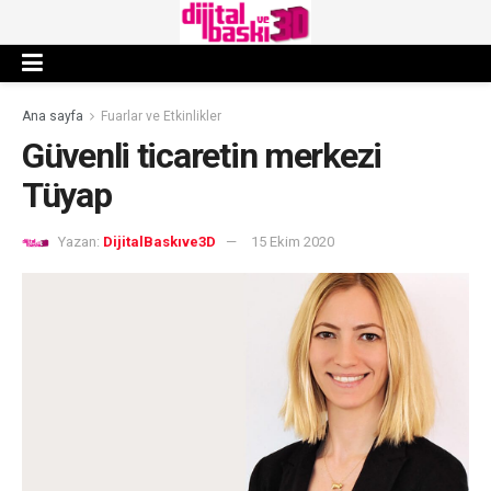
Ana sayfa
Fuarlar ve Etkinlikler
Güvenli ticaretin merkezi
Tüyap
Yazan:
DijitalBaskıve3D
15 Ekim 2020