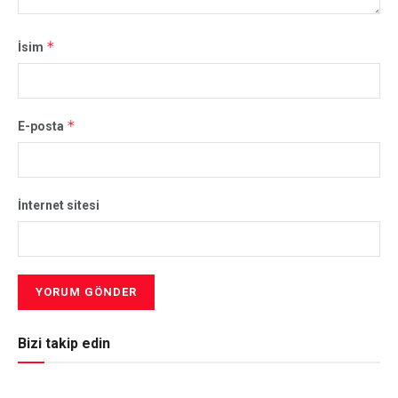
*
İsim
*
E-posta
İnternet sitesi
Bizi takip edin