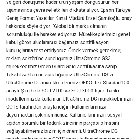
ve geri dönüşüme kadar ürün yaşam döngüsünün her
aşamasında çevresel etkileri dikkate alıyor. Epson Türkiye
Geniş Format Yazıcılar Kanal Müdürü Ersel Şamiloğlu, onay
hakkında şöyle diyor: “Global bir marka olmanın
sorumluluğu ile hareket ediyoruz. Mürekkeplerimizi genel
kabul gören uluslararası bağımsız sertifikasyon
kuruluşlarına test ettiriyoruz. Örnek vermek gerekirse;
reklam sektörüne sunduğumuz UltraChrome GS3
mürekkebimiz Green Guard Gold sertifikasına sahip.
Tekstil sektörüne sunduğumuz UltraChrome DS ve
UltraChrome DG mürekkeplerimiz OEKO-Tex Standart100
onaylı. Şimdi de SC-F2100 ve SC-F3000 tişört baskı
modellerimizde kullanılan UltraChrome DG mürekkebimizin
GOTS tarafından onaylandığını kullanıcılarımıza
duyurmaktan çok memnunuz. Kullanıcılarımızın sosyal
açıdan sorumlu bir tedarik zincirinin parçası olmasını
sağlayabilmemiz bizim için önemli. UltraChrome DG