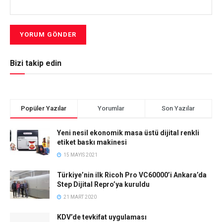
Bizi takip edin
Popüler Yazılar
Yorumlar
Son Yazılar
Yeni nesil ekonomik masa üstü dijital renkli
etiket baskı makinesi
15 MAYIS 2021
Türkiye’nin ilk Ricoh Pro VC60000’i Ankara’da
Step Dijital Repro’ya kuruldu
21 MART 2020
KDV’de tevkifat uygulaması