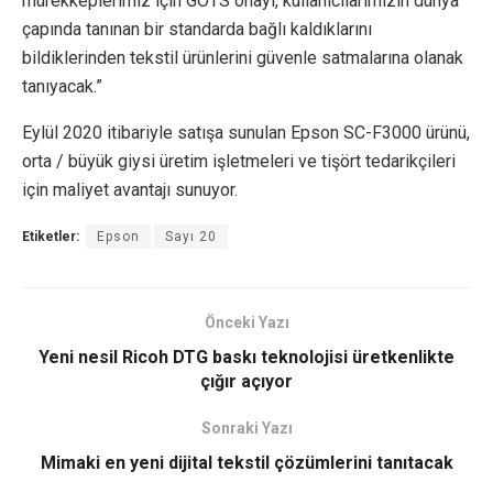
mürekkeplerimiz için GOTS onayı, kullanıcılarımızın dünya
çapında tanınan bir standarda bağlı kaldıklarını
bildiklerinden tekstil ürünlerini güvenle satmalarına olanak
tanıyacak.”
Eylül 2020 itibariyle satışa sunulan Epson SC-F3000 ürünü,
orta / büyük giysi üretim işletmeleri ve tişört tedarikçileri
için maliyet avantajı sunuyor.
Etiketler:
Epson
Sayı 20
Önceki Yazı
Yeni nesil Ricoh DTG baskı teknolojisi üretkenlikte
çığır açıyor
Sonraki Yazı
Mimaki en yeni dijital tekstil çözümlerini tanıtacak