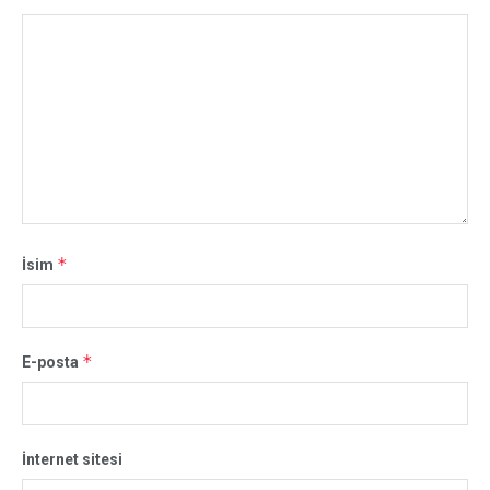
*
İsim
*
E-posta
İnternet sitesi