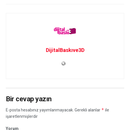
DijitalBaskıve3D
Bir cevap yazın
*
E-posta hesabınız yayımlanmayacak.
Gerekli alanlar
ile
işaretlenmişlerdir
Yorum