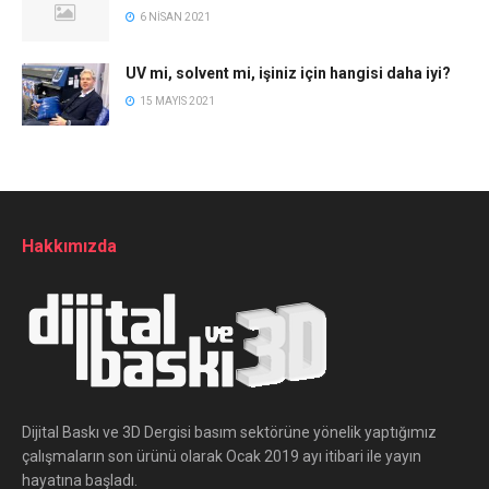
6 NISAN 2021
UV mi, solvent mi, işiniz için hangisi daha iyi?
15 MAYIS 2021
Hakkımızda
Dijital Baskı ve 3D Dergisi basım sektörüne yönelik yaptığımız
çalışmaların son ürünü olarak Ocak 2019 ayı itibari ile yayın
hayatına başladı.