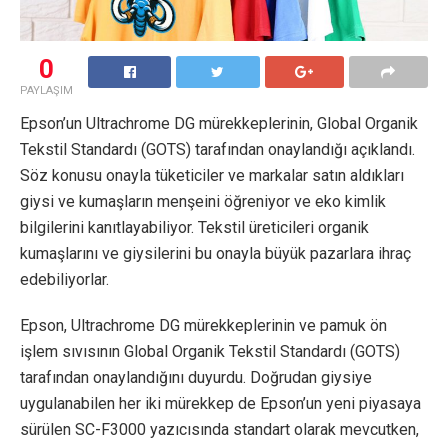
0
PAYLAŞIM
Epson’un Ultrachrome DG mürekkeplerinin, Global Organik
Tekstil Standardı (GOTS) tarafından onaylandığı açıklandı.
Söz konusu onayla tüketiciler ve markalar satın aldıkları
giysi ve kumaşların menşeini öğreniyor ve eko kimlik
bilgilerini kanıtlayabiliyor. Tekstil üreticileri organik
kumaşlarını ve giysilerini bu onayla büyük pazarlara ihraç
edebiliyorlar.
Epson, Ultrachrome DG mürekkeplerinin ve pamuk ön
işlem sıvısının Global Organik Tekstil Standardı (GOTS)
tarafından onaylandığını duyurdu. Doğrudan giysiye
uygulanabilen her iki mürekkep de Epson’un yeni piyasaya
sürülen SC-F3000 yazıcısında standart olarak mevcutken,