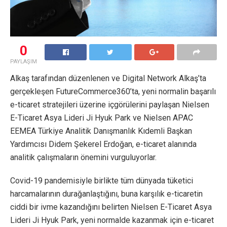
0
PAYLAŞIM
Alkaş tarafından düzenlenen ve Digital Network Alkaş’ta
gerçekleşen FutureCommerce360’ta, yeni normalin başarılı
e-ticaret stratejileri üzerine içgörülerini paylaşan Nielsen
E-Ticaret Asya Lideri Ji Hyuk Park ve Nielsen APAC
EEMEA Türkiye Analitik Danışmanlık Kıdemli Başkan
Yardımcısı Didem Şekerel Erdoğan, e-ticaret alanında
analitik çalışmaların önemini vurguluyorlar.
Covid-19 pandemisiyle birlikte tüm dünyada tüketici
harcamalarının durağanlaştığını, buna karşılık e-ticaretin
ciddi bir ivme kazandığını belirten Nielsen E-Ticaret Asya
Lideri Ji Hyuk Park, yeni normalde kazanmak için e-ticaret