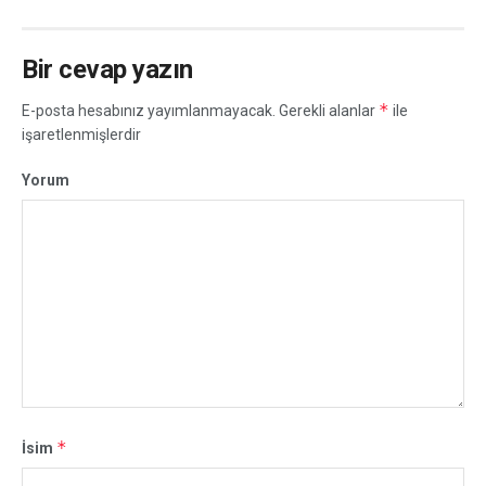
Bir cevap yazın
*
E-posta hesabınız yayımlanmayacak.
Gerekli alanlar
ile
işaretlenmişlerdir
Yorum
*
İsim