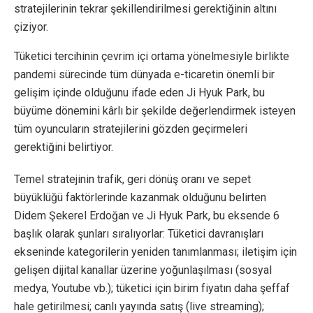
stratejilerinin tekrar şekillendirilmesi gerektiğinin altını
çiziyor.
Tüketici tercihinin çevrim içi ortama yönelmesiyle birlikte
pandemi sürecinde tüm dünyada e-ticaretin önemli bir
gelişim içinde olduğunu ifade eden Ji Hyuk Park, bu
büyüme dönemini kârlı bir şekilde değerlendirmek isteyen
tüm oyuncuların stratejilerini gözden geçirmeleri
gerektiğini belirtiyor.
Temel stratejinin trafik, geri dönüş oranı ve sepet
büyüklüğü faktörlerinde kazanmak olduğunu belirten
Didem Şekerel Erdoğan ve Ji Hyuk Park, bu eksende 6
başlık olarak şunları sıralıyorlar: Tüketici davranışları
ekseninde kategorilerin yeniden tanımlanması; iletişim için
gelişen dijital kanallar üzerine yoğunlaşılması (sosyal
medya, Youtube vb.); tüketici için birim fiyatın daha şeffaf
hale getirilmesi; canlı yayında satış (live streaming);