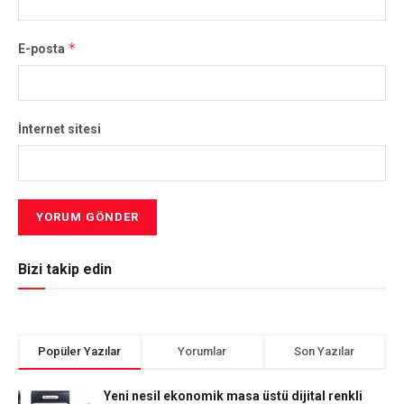
*
E-posta
İnternet sitesi
Bizi takip edin
Popüler Yazılar
Yorumlar
Son Yazılar
Yeni nesil ekonomik masa üstü dijital renkli