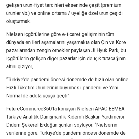
gelişen ürün-fiyat tercihleri ekseninde çeşit (premium
ürünler vb.) ve online ortama / üyeliğe özel ürün çeşidi
oluşturmak.
Nielsen içgörülerine göre e-ticaret gelişiminin tüm
dünyada en ileri aşamalarını yaşamakta olan Çin ve Kore
pazarlarından zengin örnekler paylaşan Ji Hyuk Park, bu
içgörülerin gelişen diğer pazarlar için de ışık tutacağının
altını çiziyor,
“Türkiye’de pandemi öncesi dönemde de hızlı olan online
Hızlı Tüketim Ürünlerinin büyümesi, pandemi ve Yeni
Normal’de adeta uçuşa geçti”
FutureCommerce360’ta konuşan Nielsen APAC EEMEA
Türkiye Analitik Danışmanlık Kıdemli Başkan Yardımcısı
Didem Şekerel Erdoğan şunları söylüyor: “Nielsen’in
verilerine göre, Türkiye’de pandemi öncesi dönemde de