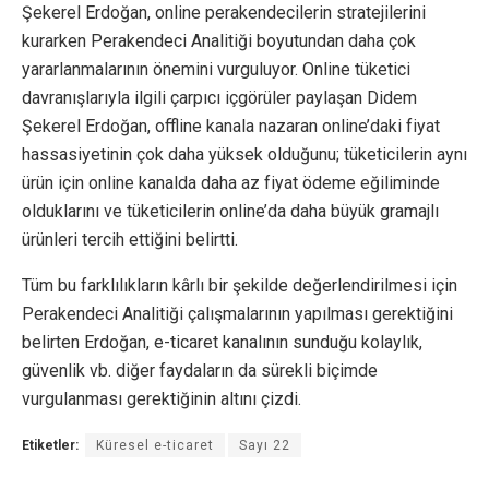
Şekerel Erdoğan, online perakendecilerin stratejilerini
kurarken Perakendeci Analitiği boyutundan daha çok
yararlanmalarının önemini vurguluyor. Online tüketici
davranışlarıyla ilgili çarpıcı içgörüler paylaşan Didem
Şekerel Erdoğan, offline kanala nazaran online’daki fiyat
hassasiyetinin çok daha yüksek olduğunu; tüketicilerin aynı
ürün için online kanalda daha az fiyat ödeme eğiliminde
olduklarını ve tüketicilerin online’da daha büyük gramajlı
ürünleri tercih ettiğini belirtti.
Tüm bu farklılıkların kârlı bir şekilde değerlendirilmesi için
Perakendeci Analitiği çalışmalarının yapılması gerektiğini
belirten Erdoğan, e-ticaret kanalının sunduğu kolaylık,
güvenlik vb. diğer faydaların da sürekli biçimde
vurgulanması gerektiğinin altını çizdi.
Etiketler:
Küresel e-ticaret
Sayı 22