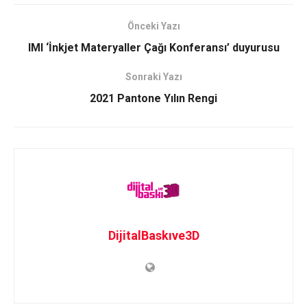
Önceki Yazı
IMI ‘İnkjet Materyaller Çağı Konferansı’ duyurusu
Sonraki Yazı
2021 Pantone Yılın Rengi
DijitalBaskıve3D