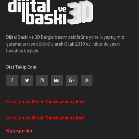
Dijital Baskı ve 3D Dergisi basım sektörüne yönelik yaptığımız
çalışmaların son ürünü olarak Ocak 2019 ayı itibari ile yayın
hayatına başladı.
Bizi Takip Edin
Error, no Ad ID set! Check your syntax!
Error, no Ad ID set! Check your syntax!
Kategoriler