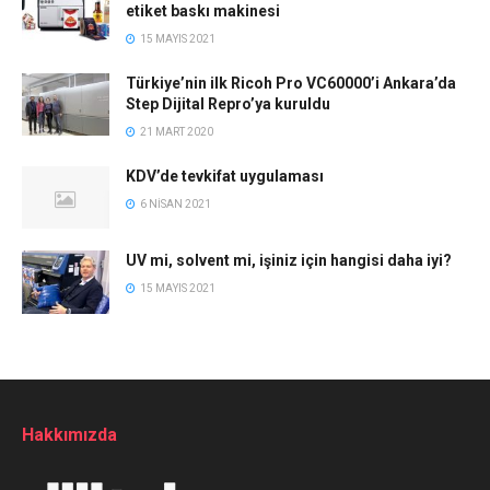
etiket baskı makinesi
15 MAYIS 2021
Türkiye’nin ilk Ricoh Pro VC60000’i Ankara’da
Step Dijital Repro’ya kuruldu
21 MART 2020
KDV’de tevkifat uygulaması
6 NISAN 2021
UV mi, solvent mi, işiniz için hangisi daha iyi?
15 MAYIS 2021
Hakkımızda