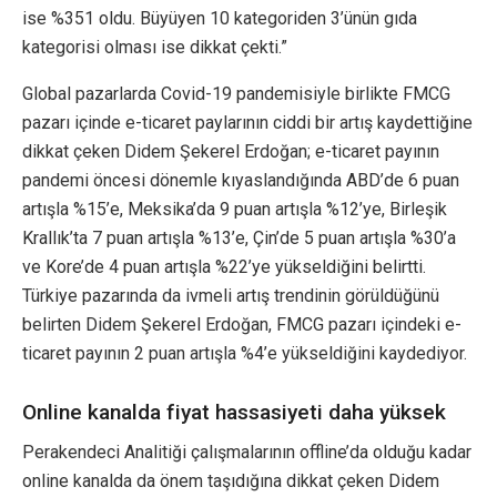
ise %351 oldu. Büyüyen 10 kategoriden 3’ünün gıda
kategorisi olması ise dikkat çekti.”
Global pazarlarda Covid-19 pandemisiyle birlikte FMCG
pazarı içinde e-ticaret paylarının ciddi bir artış kaydettiğine
dikkat çeken Didem Şekerel Erdoğan; e-ticaret payının
pandemi öncesi dönemle kıyaslandığında ABD’de 6 puan
artışla %15’e, Meksika’da 9 puan artışla %12’ye, Birleşik
Krallık’ta 7 puan artışla %13’e, Çin’de 5 puan artışla %30’a
ve Kore’de 4 puan artışla %22’ye yükseldiğini belirtti.
Türkiye pazarında da ivmeli artış trendinin görüldüğünü
belirten Didem Şekerel Erdoğan, FMCG pazarı içindeki e-
ticaret payının 2 puan artışla %4’e yükseldiğini kaydediyor.
Online kanalda fiyat hassasiyeti daha yüksek
Perakendeci Analitiği çalışmalarının offline’da olduğu kadar
online kanalda da önem taşıdığına dikkat çeken Didem