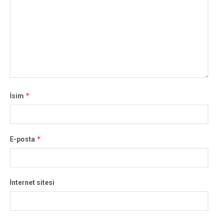
*
İsim
*
E-posta
İnternet sitesi