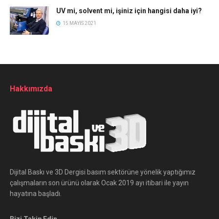
UV mi, solvent mi, işiniz için hangisi daha iyi?
15 MAYIS 2021
Hakkımızda
Dijital Baskı ve 3D Dergisi basım sektörüne yönelik yaptığımız
çalışmaların son ürünü olarak Ocak 2019 ayı itibari ile yayın
hayatına başladı.
Bizi Takip Edin