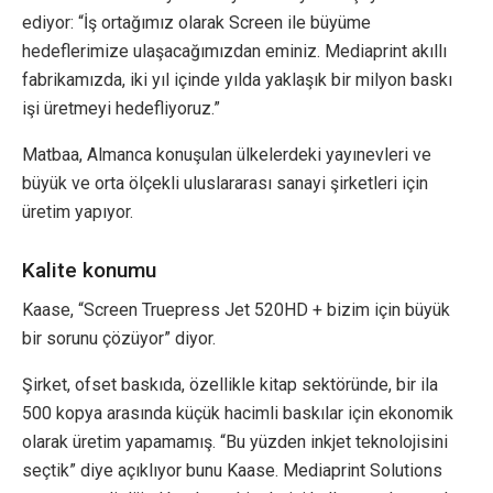
ediyor: “İş ortağımız olarak Screen ile büyüme
hedeflerimize ulaşacağımızdan eminiz. Mediaprint akıllı
fabrikamızda, iki yıl içinde yılda yaklaşık bir milyon baskı
işi üretmeyi hedefliyoruz.”
Matbaa, Almanca konuşulan ülkelerdeki yayınevleri ve
büyük ve orta ölçekli uluslararası sanayi şirketleri için
üretim yapıyor.
Kalite konumu
Kaase, “Screen Truepress Jet 520HD + bizim için büyük
bir sorunu çözüyor” diyor.
Şirket, ofset baskıda, özellikle kitap sektöründe, bir ila
500 kopya arasında küçük hacimli baskılar için ekonomik
olarak üretim yapamamış. “Bu yüzden inkjet teknolojisini
seçtik” diye açıklıyor bunu Kaase. Mediaprint Solutions