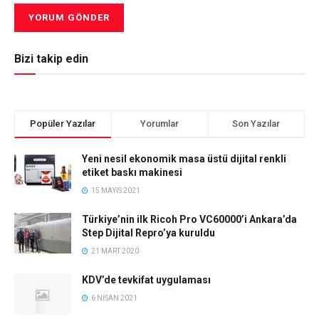
Bizi takip edin
Popüler Yazılar
Yorumlar
Son Yazılar
Yeni nesil ekonomik masa üstü dijital renkli
etiket baskı makinesi
15 MAYIS 2021
Türkiye’nin ilk Ricoh Pro VC60000’i Ankara’da
Step Dijital Repro’ya kuruldu
21 MART 2020
KDV’de tevkifat uygulaması
6 NISAN 2021