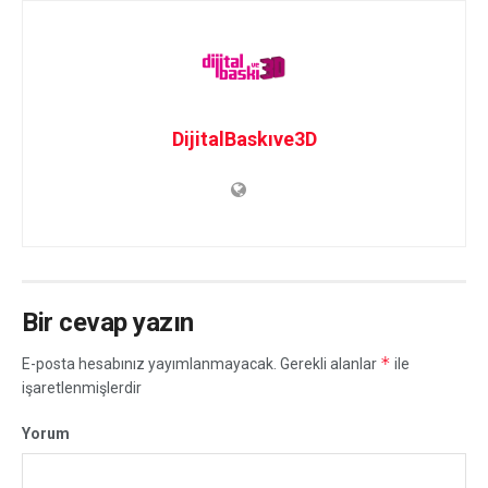
DijitalBaskıve3D
Bir cevap yazın
*
E-posta hesabınız yayımlanmayacak.
Gerekli alanlar
ile
işaretlenmişlerdir
Yorum