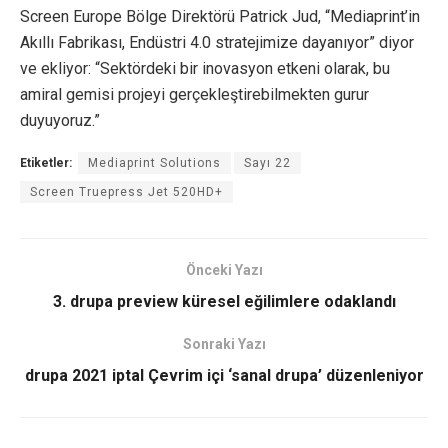
Screen Europe Bölge Direktörü Patrick Jud, “Mediaprint’in
Akıllı Fabrikası, Endüstri 4.0 stratejimize dayanıyor” diyor
ve ekliyor: “Sektördeki bir inovasyon etkeni olarak, bu
amiral gemisi projeyi gerçekleştirebilmekten gurur
duyuyoruz.”
Etiketler:
Mediaprint Solutions
Sayı 22
Screen Truepress Jet 520HD+
Önceki Yazı
3. drupa preview küresel eğilimlere odaklandı
Sonraki Yazı
drupa 2021 iptal Çevrim içi ‘sanal drupa’ düzenleniyor