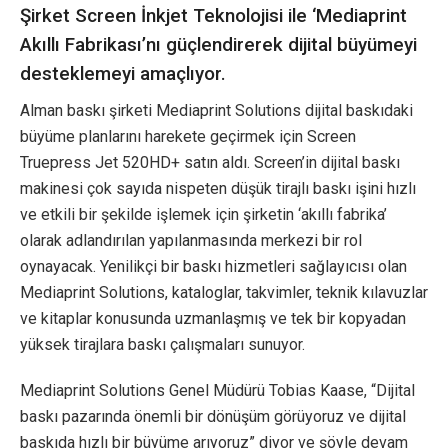
Şirket Screen İnkjet Teknolojisi ile ‘Mediaprint
Akıllı Fabrikası’nı güçlendirerek dijital büyümeyi
desteklemeyi amaçlıyor.
Alman baskı şirketi Mediaprint Solutions dijital baskıdaki
büyüme planlarını harekete geçirmek için Screen
Truepress Jet 520HD+ satın aldı. Screen’in dijital baskı
makinesi çok sayıda nispeten düşük tirajlı baskı işini hızlı
ve etkili bir şekilde işlemek için şirketin ‘akıllı fabrika’
olarak adlandırılan yapılanmasında merkezi bir rol
oynayacak. Yenilikçi bir baskı hizmetleri sağlayıcısı olan
Mediaprint Solutions, kataloglar, takvimler, teknik kılavuzlar
ve kitaplar konusunda uzmanlaşmış ve tek bir kopyadan
yüksek tirajlara baskı çalışmaları sunuyor.
Mediaprint Solutions Genel Müdürü Tobias Kaase, “Dijital
baskı pazarında önemli bir dönüşüm görüyoruz ve dijital
baskıda hızlı bir büyüme arıyoruz” diyor ve şöyle devam