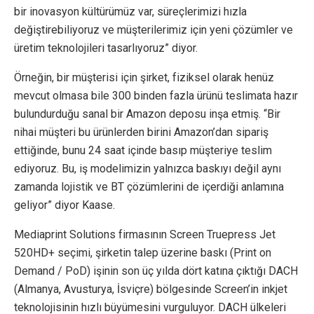
bir inovasyon kültürümüz var, süreçlerimizi hızla
değiştirebiliyoruz ve müşterilerimiz için yeni çözümler ve
üretim teknolojileri tasarlıyoruz” diyor.
Örneğin, bir müşterisi için şirket, fiziksel olarak henüz
mevcut olmasa bile 300 binden fazla ürünü teslimata hazır
bulundurduğu sanal bir Amazon deposu inşa etmiş. “Bir
nihai müşteri bu ürünlerden birini Amazon’dan sipariş
ettiğinde, bunu 24 saat içinde basıp müşteriye teslim
ediyoruz. Bu, iş modelimizin yalnızca baskıyı değil aynı
zamanda lojistik ve BT çözümlerini de içerdiği anlamına
geliyor” diyor Kaase.
Mediaprint Solutions firmasının Screen Truepress Jet
520HD+ seçimi, şirketin talep üzerine baskı (Print on
Demand / PoD) işinin son üç yılda dört katına çıktığı DACH
(Almanya, Avusturya, İsviçre) bölgesinde Screen’in inkjet
teknolojisinin hızlı büyümesini vurguluyor. DACH ülkeleri