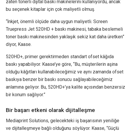
zaten tonerli dijital baskı makinelerini kullanıyordu, ancak
bu seçenek kitaplar için çok maliyetli olmuş.
“İnkjet, önemli ölçüde daha uygun maliyetli. Screen
Truepress Jet 520HD + baskı makinesi, tabaka beslemeli
toner baskı makinesinden yaklaşık sekiz kat daha üretken”
diyor, Kaase.
520HD+, primer gerektirmeden standart ofset kâğıda
baskı yapabiliyor. Kaase’ye göre, “Bu, müşterilerin aşina
olduğu kâğıtları kullanabileceğimiz ve aynı zamanda ofset
baskıya benzer bir baskı sonucu sağlayabileceğimiz
anlamına geliyor. Bu, 520HD+’ya kalite açısından benzersiz
bir konum sağlıyor.”
Bir başarı etkeni olarak dijitalleşme
Mediaprint Solutions, gelecekteki iş başarısının yeniliğe
ve dijitalleşmeye bağlı olduğunu söylüyor. Kaase, “Güçlü