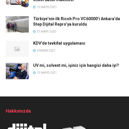
15 MAYIS 2021
Türkiye’nin ilk Ricoh Pro VC60000’i Ankara’da
Step Dijital Repro’ya kuruldu
21 MART 2020
KDV’de tevkifat uygulaması
6 NISAN 2021
UV mi, solvent mi, işiniz için hangisi daha iyi?
15 MAYIS 2021
Hakkımızda