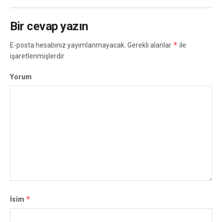
Bir cevap yazın
*
E-posta hesabınız yayımlanmayacak.
Gerekli alanlar
ile
işaretlenmişlerdir
Yorum
*
İsim