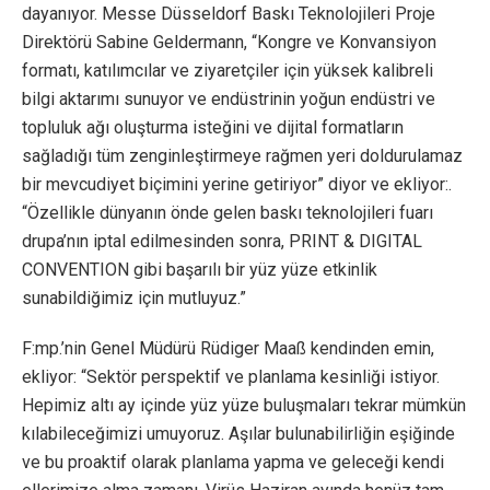
dayanıyor. Messe Düsseldorf Baskı Teknolojileri Proje
Direktörü Sabine Geldermann, “Kongre ve Konvansiyon
formatı, katılımcılar ve ziyaretçiler için yüksek kalibreli
bilgi aktarımı sunuyor ve endüstrinin yoğun endüstri ve
topluluk ağı oluşturma isteğini ve dijital formatların
sağladığı tüm zenginleştirmeye rağmen yeri doldurulamaz
bir mevcudiyet biçimini yerine getiriyor” diyor ve ekliyor:.
“Özellikle dünyanın önde gelen baskı teknolojileri fuarı
drupa’nın iptal edilmesinden sonra, PRINT & DIGITAL
CONVENTION gibi başarılı bir yüz yüze etkinlik
sunabildiğimiz için mutluyuz.”
F:mp.’nin Genel Müdürü Rüdiger Maaß kendinden emin,
ekliyor: “Sektör perspektif ve planlama kesinliği istiyor.
Hepimiz altı ay içinde yüz yüze buluşmaları tekrar mümkün
kılabileceğimizi umuyoruz. Aşılar bulunabilirliğin eşiğinde
ve bu proaktif olarak planlama yapma ve geleceği kendi