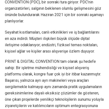
CONVENTION (PDC), bir sonraki tura giriyor. PDC’nin
organizatörleri, salgının beklenen olumlu gelişmesini göz
önünde bulundurarak Haziran 2021 için bir sonraki aşamayı
planlıyorlar.
Seyahat kısıtlamaları, canlı etkinlikleri ve iş bağlantılarını
en aza indirdi. Müşteri ilişkileri büyük ölçüde dijital
iletişime odaklanıyor; endüstri, fiziksel temas noktaları,
kişisel ağlar ve kişiler arası alışverişe özlem duyuyor.
PRINT & DIGITAL CONVENTION tam olarak şu hedefe
sahip: Bir işletme mühendisliği ve kişisel alışveriş
platformu olarak, kongre fuar çok iyi bir itibar kazanmıştır.
Başarısı, yalnızca ayrı ayrı makineleri veya araçları
sergilemekle kalmayıp aynı zamanda pratik uygulamaların
gereksinimlerine dayalı eksiksiz çözümler de gösteren,
öne çıkan projelerde yenilikçi teknolojilerin sunumu yoluyla
ziyaretçilerin ve katılımcıların optimum entegrasyonuna