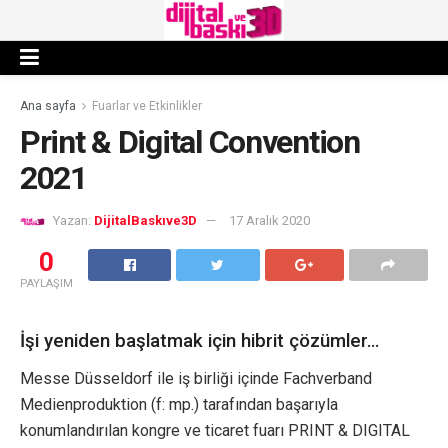
Ana sayfa
Fuarlar ve Etkinlikler
Print & Digital Convention
2021
Yazan:
DijitalBaskıve3D
17 Aralık 2020
0
PAYLAŞIM
İşi yeniden başlatmak için hibrit çözümler…
Messe Düsseldorf ile iş birliği içinde Fachverband
Medienproduktion (f: mp.) tarafından başarıyla
konumlandırılan kongre ve ticaret fuarı PRINT & DIGITAL