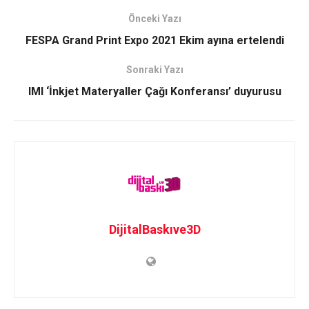
Önceki Yazı
FESPA Grand Print Expo 2021 Ekim ayına ertelendi
Sonraki Yazı
IMI ‘İnkjet Materyaller Çağı Konferansı’ duyurusu
DijitalBaskıve3D