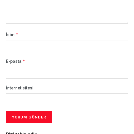
*
İsim
*
E-posta
İnternet sitesi