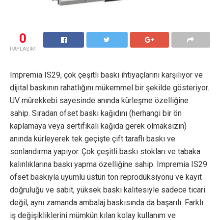
0
PAYLAŞIM
Impremia IS29, çok çeşitli baskı ihtiyaçlarını karşılıyor ve
dijital baskının rahatlığını mükemmel bir şekilde gösteriyor.
UV mürekkebi sayesinde anında kürleşme özelliğine
sahip. Sıradan ofset baskı kağıdını (herhangi bir ön
kaplamaya veya sertifikalı kağıda gerek olmaksızın)
anında kürleyerek tek geçişte çift taraflı baskı ve
sonlandırma yapıyor. Çok çeşitli baskı stokları ve tabaka
kalınlıklarına baskı yapma özelliğine sahip. Impremia IS29
ofset baskıyla uyumlu üstün ton reprodüksiyonu ve kayıt
doğruluğu ve sabit, yüksek baskı kalitesiyle sadece ticari
değil, aynı zamanda ambalaj baskısında da başarılı. Farklı
iş değişikliklerini mümkün kılan kolay kullanım ve