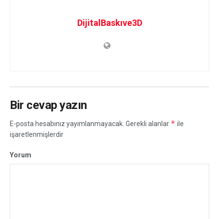
DijitalBaskıve3D
Bir cevap yazın
*
E-posta hesabınız yayımlanmayacak.
Gerekli alanlar
ile
işaretlenmişlerdir
Yorum