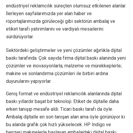
endüstriyel reklamcılık süreçten olumsuz etkilenen alanlar.
İlerleyen sayfalarımızda yer alan haber ve
röportajlarımızda görüleceği gibi sektörün ambalaj ve
etiket tarafı yatırımlarını ve vardiyalı mesailerini
sürdürüyorlar.
Sektördeki geliştirmeler ve yeni çözümler ağırlıkla dijital
baskı tarafında. Çok sayıda firma dijital baskı alanında yeni
çözümler ve inovasyonlarla; malzeme ve mürekkeplerle;
makine ve sonlandırma çözümleri ile birbiri ardına
duyurularını yapıyorlar.
Geniş format ve endüstriyel reklamcılık alanlarında dijital
baskı yıllardır başat bir teknoloji. Etiket de dijitalle daha
erken tanışıp mesafe aldı. Ticari baskı tarafı da öyle.
Ambalaj dijitalle en son tanışan alan ama öyle görünüyor ki
bu alanda grafik çok hızlı yükselecek. HP Indigo ve
benzeri makinelerle başlayan ambalajdaki dijital baskı