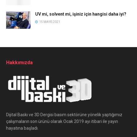
UV mi, solvent mi, işiniz için hangisi daha iyi?
15 MAYIS 2021
Hakkımızda
Dijital Baskı ve 3D Dergisi basım sektörüne yönelik yaptığımız
çalışmaların son ürünü olarak Ocak 2019 ayı itibari ile yayın
hayatına başladı.