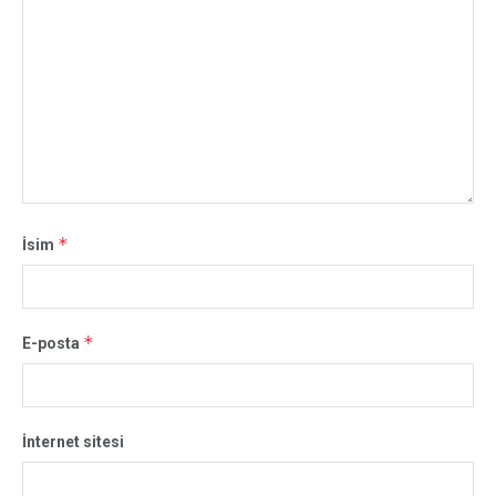
*
İsim
*
E-posta
İnternet sitesi