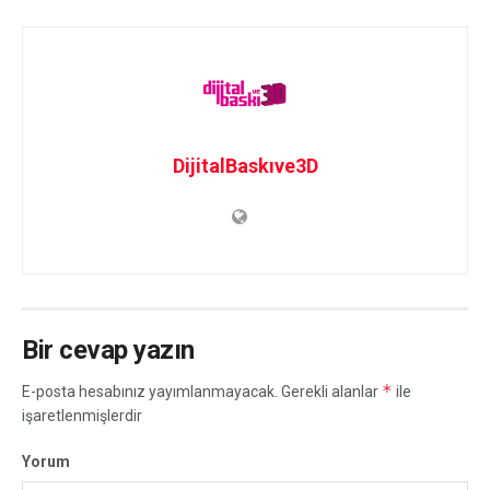
DijitalBaskıve3D
Bir cevap yazın
*
E-posta hesabınız yayımlanmayacak.
Gerekli alanlar
ile
işaretlenmişlerdir
Yorum