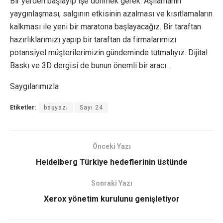
Bir yerden başlayıp işe dönmek gerek. Aşılamanın
yaygınlaşması, salgının etkisinin azalması ve kısıtlamaların
kalkması ile yeni bir maratona başlayacağız. Bir taraftan
hazırlıklarımızı yapıp bir taraftan da firmalarımızı
potansiyel müşterilerimizin gündeminde tutmalıyız. Dijital
Baskı ve 3D dergisi de bunun önemli bir aracı…
Saygılarımızla
Etiketler:
başyazı
Sayı 24
Önceki Yazı
Heidelberg Türkiye hedeflerinin üstünde
Sonraki Yazı
Xerox yönetim kurulunu genişletiyor