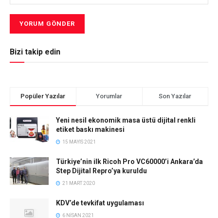
Bizi takip edin
Popüler Yazılar
Yorumlar
Son Yazılar
Yeni nesil ekonomik masa üstü dijital renkli
etiket baskı makinesi
15 MAYIS 2021
Türkiye’nin ilk Ricoh Pro VC60000’i Ankara’da
Step Dijital Repro’ya kuruldu
21 MART 2020
KDV’de tevkifat uygulaması
6 NISAN 2021