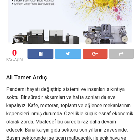
0
PAYLAŞIM
Ali Tamer Ardıç
Pandemi hayatı değiştirip sistemi ve insanları sıkıntıya
soktu. Bir süredir akşamları ve hafta sonları da eve
kapalıyız. Kafe, restoran, toplantı ve eğlence mekanlarının
kepenkleri inmiş durumda. Özellikle küçük esnaf ekonomik
olarak zorda. Maalesef bu süreç biraz daha devam
edecek. Buna karşın gıda sektörü son yılların zirvesinde.
Basım sektöründe ise ticari matbaacılık ile açık hava ve