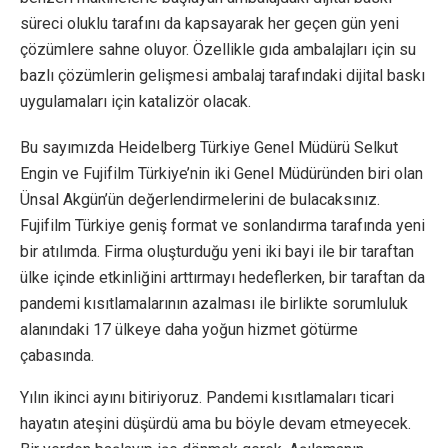
süreci oluklu tarafını da kapsayarak her geçen gün yeni
çözümlere sahne oluyor. Özellikle gıda ambalajları için su
bazlı çözümlerin gelişmesi ambalaj tarafındaki dijital baskı
uygulamaları için katalizör olacak.
Bu sayımızda Heidelberg Türkiye Genel Müdürü Selkut
Engin ve Fujifilm Türkiye’nin iki Genel Müdüründen biri olan
Ünsal Akgün’ün değerlendirmelerini de bulacaksınız.
Fujifilm Türkiye geniş format ve sonlandırma tarafında yeni
bir atılımda. Firma oluşturduğu yeni iki bayi ile bir taraftan
ülke içinde etkinliğini arttırmayı hedeflerken, bir taraftan da
pandemi kısıtlamalarının azalması ile birlikte sorumluluk
alanındaki 17 ülkeye daha yoğun hizmet götürme
çabasında.
Yılın ikinci ayını bitiriyoruz. Pandemi kısıtlamaları ticari
hayatın ateşini düşürdü ama bu böyle devam etmeyecek.