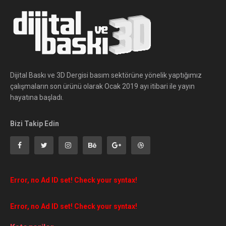
Dijital Baskı ve 3D Dergisi basım sektörüne yönelik yaptığımız
çalışmaların son ürünü olarak Ocak 2019 ayı itibari ile yayın
hayatına başladı.
Bizi Takip Edin
Error, no Ad ID set! Check your syntax!
Error, no Ad ID set! Check your syntax!