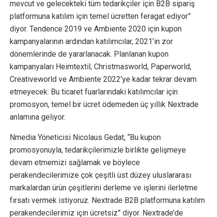
mevcut ve gelecekteki tüm tedarikçiler için B2B sipariş
platformuna katılım için temel ücretten feragat ediyor”
diyor. Tendence 2019 ve Ambiente 2020 için kupon
kampanyalarının ardından katılımcılar, 2021’in zor
dönemlerinde de yararlanacak. Planlanan kupon
kampanyaları Heimtextil, Christmasworld, Paperworld,
Creativeworld ve Ambiente 2022’ye kadar tekrar devam
etmeyecek. Bu ticaret fuarlarındaki katılımcılar için
promosyon, temel bir ücret ödemeden üç yıllık Nextrade
anlamına geliyor.
Nmedia Yöneticisi Nicolaus Gedat, “Bu kupon
promosyonuyla, tedarikçilerimizle birlikte gelişmeye
devam etmemizi sağlamak ve böylece
perakendecilerimize çok çeşitli üst düzey uluslararası
markalardan ürün çeşitlerini derleme ve işlerini ilerletme
fırsatı vermek istiyoruz. Nextrade B2B platformuna katılım
perakendecilerimiz için ücretsiz” diyor. Nextrade’de