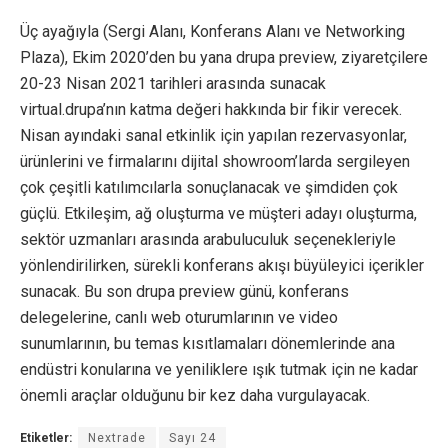
Üç ayağıyla (Sergi Alanı, Konferans Alanı ve Networking
Plaza), Ekim 2020’den bu yana drupa preview, ziyaretçilere
20-23 Nisan 2021 tarihleri arasında sunacak
virtual.drupa’nın katma değeri hakkında bir fikir verecek.
Nisan ayındaki sanal etkinlik için yapılan rezervasyonlar,
ürünlerini ve firmalarını dijital showroom’larda sergileyen
çok çeşitli katılımcılarla sonuçlanacak ve şimdiden çok
güçlü. Etkileşim, ağ oluşturma ve müşteri adayı oluşturma,
sektör uzmanları arasında arabuluculuk seçenekleriyle
yönlendirilirken, sürekli konferans akışı büyüleyici içerikler
sunacak. Bu son drupa preview günü, konferans
delegelerine, canlı web oturumlarının ve video
sunumlarının, bu temas kısıtlamaları dönemlerinde ana
endüstri konularına ve yeniliklere ışık tutmak için ne kadar
önemli araçlar olduğunu bir kez daha vurgulayacak.
Etiketler:
Nextrade
Sayı 24