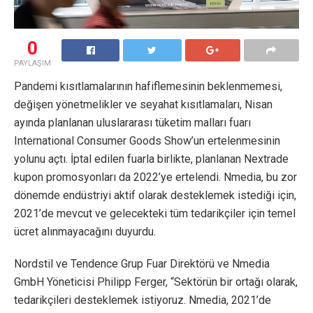
0
PAYLAŞIM
Pandemi kısıtlamalarının hafiflemesinin beklenmemesi,
değişen yönetmelikler ve seyahat kısıtlamaları, Nisan
ayında planlanan uluslararası tüketim malları fuarı
International Consumer Goods Show’un ertelenmesinin
yolunu açtı. İptal edilen fuarla birlikte, planlanan Nextrade
kupon promosyonları da 2022’ye ertelendi. Nmedia, bu zor
dönemde endüstriyi aktif olarak desteklemek istediği için,
2021’de mevcut ve gelecekteki tüm tedarikçiler için temel
ücret alınmayacağını duyurdu.
Nordstil ve Tendence Grup Fuar Direktörü ve Nmedia
GmbH Yöneticisi Philipp Ferger, “Sektörün bir ortağı olarak,
tedarikçileri desteklemek istiyoruz. Nmedia, 2021’de