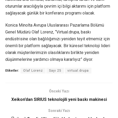
oturumlar aracılığıyla çevrim içi bilgi aktarımı için platform
sağlayacak günlük bir konferans programı olacak.
Konica Minolta Avrupa Uluslararası Pazarlama Bölümü
Genel Müdürü Olaf Lorenz, “Virtual.drupa, baskı
endüstrisine olan bağlılığımızı yeniden teyit etmemiz için
önemli bir platform sağlayacak. Bir küresel teknoloji lideri
olarak müşterilerimizin olasılıklarını birlikte yeniden
düşünmelerine yardımcı olmaya kararlıyız” diyor.
Etiketler:
Olaf Lorenz
Sayı 25
virtual.drupa
Önceki Yazı
Xeikon’dan SIRIUS teknolojili yeni baskı makinesi
Sonraki Yazı