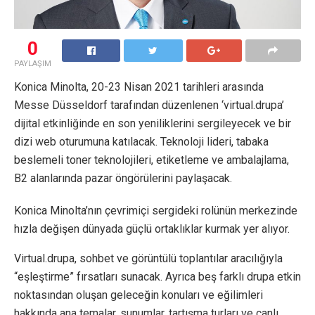
0
PAYLAŞIM
Konica Minolta, 20-23 Nisan 2021 tarihleri arasında
Messe Düsseldorf tarafından düzenlenen ‘virtual.drupa’
dijital etkinliğinde en son yeniliklerini sergileyecek ve bir
dizi web oturumuna katılacak. Teknoloji lideri, tabaka
beslemeli toner teknolojileri, etiketleme ve ambalajlama,
B2 alanlarında pazar öngörülerini paylaşacak.
Konica Minolta’nın çevrimiçi sergideki rolünün merkezinde
hızla değişen dünyada güçlü ortaklıklar kurmak yer alıyor.
Virtual.drupa, sohbet ve görüntülü toplantılar aracılığıyla
“eşleştirme” fırsatları sunacak. Ayrıca beş farklı drupa etkin
noktasından oluşan geleceğin konuları ve eğilimleri
hakkında ana temalar, sunumlar, tartışma turları ve canlı