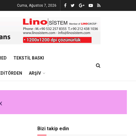
Cuma, Ağustos 7, 2026
RED
TEKSTIL BASKI
EDITÖRDEN
ARŞIV
Bizi takip edin