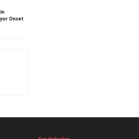
in
ıyor Onset