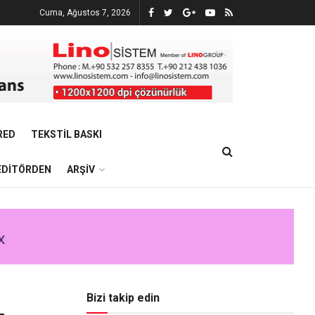
Cuma, Ağustos 7, 2026
RED
TEKSTIL BASKI
EDITÖRDEN
ARŞIV
Bizi takip edin