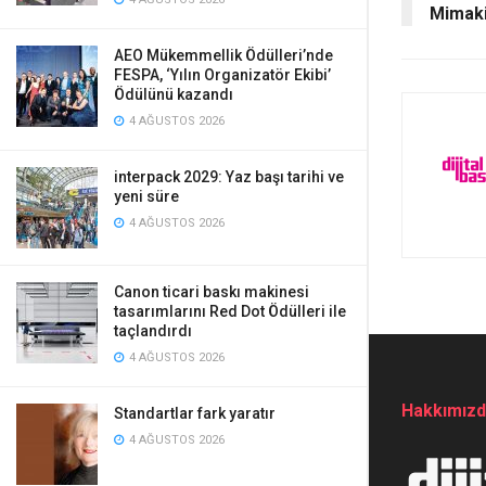
Mimaki
AEO Mükemmellik Ödülleri’nde
FESPA, ‘Yılın Organizatör Ekibi’
Ödülünü kazandı
4 AĞUSTOS 2026
interpack 2029: Yaz başı tarihi ve
yeni süre
4 AĞUSTOS 2026
Canon ticari baskı makinesi
tasarımlarını Red Dot Ödülleri ile
taçlandırdı
4 AĞUSTOS 2026
Hakkımız
Standartlar fark yaratır
4 AĞUSTOS 2026