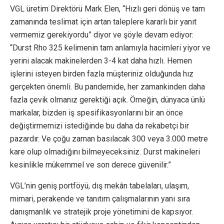
VGL üretim Direktörü Mark Elen, “Hızlı geri dönüş ve tam
zamanında teslimat için artan taleplere kararlı bir yanıt
vermemiz gerekiyordu” diyor ve şöyle devam ediyor:
“Durst Rho 325 kelimenin tam anlamıyla hacimleri yiyor ve
yerini alacak makinelerden 3-4 kat daha hızlı. Hemen
işlerini isteyen birden fazla müşteriniz olduğunda hız
gerçekten önemli. Bu pandemide, her zamankinden daha
fazla çevik olmanız gerektiği açık. Örneğin, dünyaca ünlü
markalar, bizden iş spesifikasyonlarını bir an önce
değiştirmemizi istediğinde bu daha da rekabetçi bir
pazardır. Ve çoğu zaman basılacak 300 veya 3.000 metre
kare olup olmadığını bilmeyeceksiniz. Durst makineleri
kesinlikle mükemmel ve son derece güvenilir.”
VGL’nin geniş portföyü, dış mekân tabelaları, ulaşım,
mimari, perakende ve tanıtım çalışmalarının yanı sıra
danışmanlık ve stratejik proje yönetimini de kapsıyor.