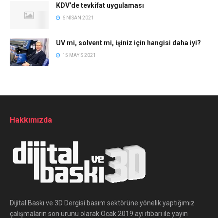
KDV’de tevkifat uygulaması
6 NISAN 2021
UV mi, solvent mi, işiniz için hangisi daha iyi?
15 MAYIS 2021
Hakkımızda
Dijital Baskı ve 3D Dergisi basım sektörüne yönelik yaptığımız
çalışmaların son ürünü olarak Ocak 2019 ayı itibari ile yayın