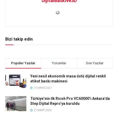
DijitalBaskıve3D
Bizi takip edin
Popüler Yazılar
Yorumlar
Son Yazılar
Yeni nesil ekonomik masa üstü dijital renkli
etiket baskı makinesi
15 MAYIS 2021
Türkiye’nin ilk Ricoh Pro VC60000’i Ankara’da
Step Dijital Repro’ya kuruldu
21 MART 2020