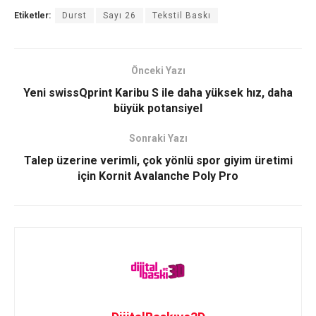
Etiketler:
Durst
Sayı 26
Tekstil Baskı
Önceki Yazı
Yeni swissQprint Karibu S ile daha yüksek hız, daha
büyük potansiyel
Sonraki Yazı
Talep üzerine verimli, çok yönlü spor giyim üretimi
için Kornit Avalanche Poly Pro