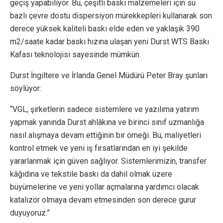
geçiş yapabiliyor. Bu, çeşitli baskı malzemeleri için su
bazlı çevre dostu dispersiyon mürekkepleri kullanarak son
derece yüksek kaliteli baskı elde eden ve yaklaşık 390
m2/saate kadar baskı hızına ulaşan yeni Durst WTS Baskı
Kafası teknolojisi sayesinde mümkün.
Durst İngiltere ve İrlanda Genel Müdürü Peter Bray şunları
söylüyor:
“VGL, şirketlerin sadece sistemlere ve yazılıma yatırım
yapmak yanında Durst ahlâkına ve birinci sınıf uzmanlığa
nasıl alışmaya devam ettiğinin bir örneği. Bu, maliyetleri
kontrol etmek ve yeni iş fırsatlarından en iyi şekilde
yararlanmak için güven sağlıyor. Sistemlerimizin, transfer
kâğıdına ve tekstile baskı da dahil olmak üzere
büyümelerine ve yeni yollar açmalarına yardımcı olacak
katalizör olmaya devam etmesinden son derece gurur
duyuyoruz.”