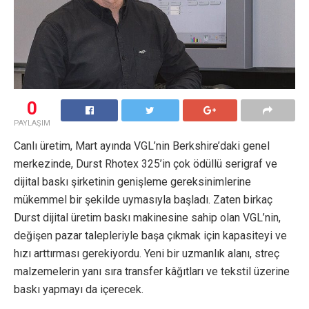
0
PAYLAŞIM
Canlı üretim, Mart ayında VGL’nin Berkshire’daki genel
merkezinde, Durst Rhotex 325’in çok ödüllü serigraf ve
dijital baskı şirketinin genişleme gereksinimlerine
mükemmel bir şekilde uymasıyla başladı. Zaten birkaç
Durst dijital üretim baskı makinesine sahip olan VGL’nin,
değişen pazar talepleriyle başa çıkmak için kapasiteyi ve
hızı arttırması gerekiyordu. Yeni bir uzmanlık alanı, streç
malzemelerin yanı sıra transfer kâğıtları ve tekstil üzerine
baskı yapmayı da içerecek.