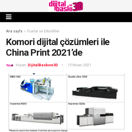
Ana sayfa
Fuarlar ve Etkinlikler
Komori dijital çözümleri ile
China Print 2021’de
Yazan:
DijitalBaskıve3D
15 Nisan 2021