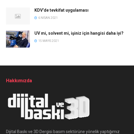
KDV’de tevkifat uygulaması
6 NISAN 2021
UV mi, solvent mi, işiniz için hangisi daha iyi?
15 MAYIS 2021
Hakkımızda
Dijital Baskı ve 3D Dergisi basım sektörüne yönelik yaptığımız