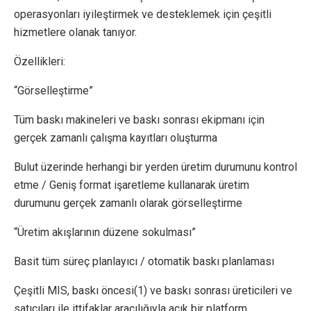
operasyonları iyileştirmek ve desteklemek için çeşitli
hizmetlere olanak tanıyor.
Özellikleri:
“Görselleştirme”
Tüm baskı makineleri ve baskı sonrası ekipmanı için
gerçek zamanlı çalışma kayıtları oluşturma
Bulut üzerinde herhangi bir yerden üretim durumunu kontrol
etme / Geniş format işaretleme kullanarak üretim
durumunu gerçek zamanlı olarak görselleştirme
“Üretim akışlarının düzene sokulması”
Basit tüm süreç planlayıcı / otomatik baskı planlaması
Çeşitli MIS, baskı öncesi(1) ve baskı sonrası üreticileri ve
satıcıları ile ittifaklar aracılığıyla açık bir platform