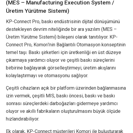
(MES – Manufacturing Execution System /
Üretim Yürütme Sistemi)
KP-Connect Pro, baskı endüstrisinin dijital dönüşümünü
destekleyen devrim niteliğinde bir ara yazılım (MES –
Üretim Yürütme Sistemi) bileşeni olarak tanıtılıyor. KP-
Connect Pro, Komori’nin Bağlantılı Otomasyon konseptinin
temel taşı. Baskı şirketleri için üretkenliği en üst düzeye
çıkarmaya yardımcı oluyor ve çeşitli baskı süreçlerini
birbirine bağlayarak görselleştirmeyi, üretim akışlarını
kolaylaştırmayı ve otomasyonu sağlıyor.
Çeşitli cihazların açık bir platform üzerinden bağlanmasına
izin vermek, çeşitli MIS, baskı öncesi, baskı ve baskı
sonrası süreçlerdeki darboğazları gidermeye yardımcı
oluyor ve akıllı fabrikaların oluşturulmasını büyük ölçüde
hızlandırabiliyor.
Ek olarak, KP-Connect müşterileri Komori ile buluşturarak