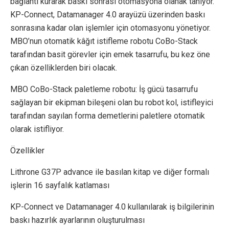
bağlantı kurarak baskı sonrası otomasyona olanak tanıyor.
KP-Connect, Datamanager 4.0 arayüzü üzerinden baskı
sonrasına kadar olan işlemler için otomasyonu yönetiyor.
MBO’nun otomatik kâğıt istifleme robotu CoBo-Stack
tarafından basit görevler için emek tasarrufu, bu kez öne
çıkan özelliklerden biri olacak.
MBO CoBo-Stack paletleme robotu: İş gücü tasarrufu
sağlayan bir ekipman bileşeni olan bu robot kol, istifleyici
tarafından sayılan forma demetlerini paletlere otomatik
olarak istifliyor.
Özellikler
Lithrone G37P advance ile basılan kitap ve diğer formalı
işlerin 16 sayfalık katlaması
KP-Connect ve Datamanager 4.0 kullanılarak iş bilgilerinin
baskı hazırlık ayarlarının oluşturulması