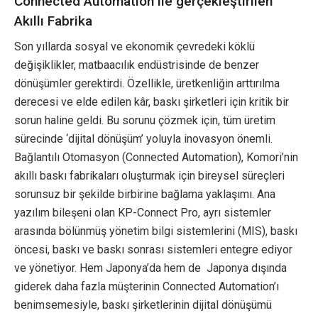
Connected Automation ile gerçekleştirilen
Akıllı Fabrika
Son yıllarda sosyal ve ekonomik çevredeki köklü
değişiklikler, matbaacılık endüstrisinde de benzer
dönüşümler gerektirdi. Özellikle, üretkenliğin arttırılma
derecesi ve elde edilen kâr, baskı şirketleri için kritik bir
sorun haline geldi. Bu sorunu çözmek için, tüm üretim
sürecinde ‘dijital dönüşüm’ yoluyla inovasyon önemli.
Bağlantılı Otomasyon (Connected Automation), Komori’nin
akıllı baskı fabrikaları oluşturmak için bireysel süreçleri
sorunsuz bir şekilde birbirine bağlama yaklaşımı. Ana
yazılım bileşeni olan KP-Connect Pro, ayrı sistemler
arasında bölünmüş yönetim bilgi sistemlerini (MIS), baskı
öncesi, baskı ve baskı sonrası sistemleri entegre ediyor
ve yönetiyor. Hem Japonya’da hem de Japonya dışında
giderek daha fazla müşterinin Connected Automation’ı
benimsemesiyle, baskı şirketlerinin dijital dönüşümü