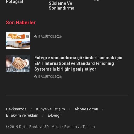
Fotoğraf
Süsleme Ve
Sonlandırma
Son Haberler
5 AĞUSTOS 2026
Entegre sonlandırma çözümleri sunmak için
EMT International ve Standard Finishing
Systems iş birliğini genişletiyor
5 AĞUSTOS 2026
Hakkımızda
Künye ve İletişim
Abone Formu
E Takvim ve reklam
E-Dergi
© 2019 Dijital Baskı ve 3D - Mozaik Reklam ve Tanıtım