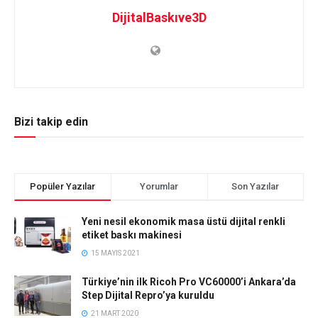
DijitalBaskıve3D
Bizi takip edin
Popüler Yazılar
Yorumlar
Son Yazılar
Yeni nesil ekonomik masa üstü dijital renkli
etiket baskı makinesi
15 MAYIS 2021
Türkiye’nin ilk Ricoh Pro VC60000’i Ankara’da
Step Dijital Repro’ya kuruldu
21 MART 2020