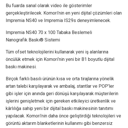
Bu fuarda sanal olarak video ile gösterimler
gerçekleştirilecek. Komori’nin en yeni dijital çözümleri olan
Impremia NS40 ve Impremia IS29s deneyimlenecek.
Impremia NS40 70 x 100 Tabaka Beslemeli
Nanografik Baskı® Sistemi
Tüm ofset teknolojilerini kullanarak yeni iş alanlarına
öncülük etmek için Komori’nin yeni bir B1 boyutlu dijital
baskı makinesi.
Birçok farklı basılı ürünün kısa ve orta tirajlarına yönelik
artan talebi karşılayarak ve ambalaj, stantlar ve POP’ler
gibi işler için anında geri dönüşü karşılayarak müşterilerin
işlerini genişletmek için gereken etkileyici üretkenlik ve
kârlılığa sahip yeni bir dijital baskı makinesinin tanıtımı
yapılacak. Komori’nin daha önce geliştirdiği teknolojileri ve
görüntü aktarım blanketlerinin kullanımı gibi benzersiz