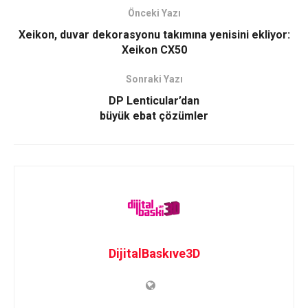
Önceki Yazı
Xeikon, duvar dekorasyonu takımına yenisini ekliyor:
Xeikon CX50
Sonraki Yazı
DP Lenticular’dan
büyük ebat çözümler
DijitalBaskıve3D