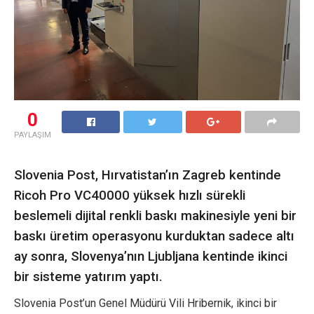
0
PAYLAŞIM
Slovenia Post, Hırvatistan’ın Zagreb kentinde
Ricoh Pro VC40000 yüksek hızlı sürekli
beslemeli dijital renkli baskı makinesiyle yeni bir
baskı üretim operasyonu kurduktan sadece altı
ay sonra, Slovenya’nın Ljubljana kentinde ikinci
bir sisteme yatırım yaptı.
Slovenia Post’un Genel Müdürü Vili Hribernik, ikinci bir