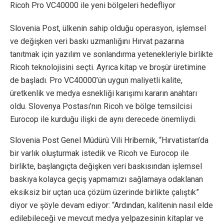
Ricoh Pro VC40000 ile yeni bölgeleri hedefliyor
Slovenia Post, ülkenin sahip olduğu operasyon, işlemsel
ve değişken veri baskı uzmanlığını Hırvat pazarına
tanıtmak için yazılım ve sonlandırma yetenekleriyle birlikte
Ricoh teknolojisini seçti. Ayrıca kitap ve broşür üretimine
de başladı. Pro VC40000’ün uygun maliyetli kalite,
üretkenlik ve medya esnekliği karışımı kararın anahtarı
oldu. Slovenya Postası’nın Ricoh ve bölge temsilcisi
Eurocop ile kurduğu ilişki de aynı derecede önemliydi.
Slovenia Post Genel Müdürü Vili Hribernik, “Hırvatistan’da
bir varlık oluşturmak istedik ve Ricoh ve Eurocop ile
birlikte, başlangıçta değişken veri baskısından işlemsel
baskıya kolayca geçiş yapmamızı sağlamaya odaklanan
eksiksiz bir uçtan uca çözüm üzerinde birlikte çalıştık”
diyor ve şöyle devam ediyor: “Ardından, kalitenin nasıl elde
edilebileceği ve mevcut medya yelpazesinin kitaplar ve