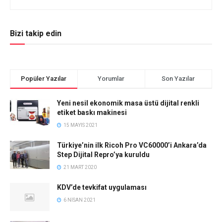
Bizi takip edin
Popüler Yazılar
Yorumlar
Son Yazılar
Yeni nesil ekonomik masa üstü dijital renkli
etiket baskı makinesi
15 MAYIS 2021
Türkiye’nin ilk Ricoh Pro VC60000’i Ankara’da
Step Dijital Repro’ya kuruldu
21 MART 2020
KDV’de tevkifat uygulaması
6 NISAN 2021