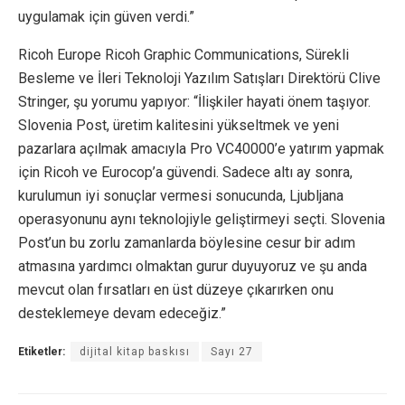
uygulamak için güven verdi.”
Ricoh Europe Ricoh Graphic Communications, Sürekli
Besleme ve İleri Teknoloji Yazılım Satışları Direktörü Clive
Stringer, şu yorumu yapıyor: “İlişkiler hayati önem taşıyor.
Slovenia Post, üretim kalitesini yükseltmek ve yeni
pazarlara açılmak amacıyla Pro VC40000’e yatırım yapmak
için Ricoh ve Eurocop’a güvendi. Sadece altı ay sonra,
kurulumun iyi sonuçlar vermesi sonucunda, Ljubljana
operasyonunu aynı teknolojiyle geliştirmeyi seçti. Slovenia
Post’un bu zorlu zamanlarda böylesine cesur bir adım
atmasına yardımcı olmaktan gurur duyuyoruz ve şu anda
mevcut olan fırsatları en üst düzeye çıkarırken onu
desteklemeye devam edeceğiz.”
Etiketler:
dijital kitap baskısı
Sayı 27