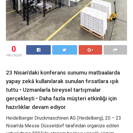
0
PAYLAŞIM
23 Nisan’daki konferans sunumu matbaalarda
yapay zekâ kullanılarak sunulan fırsatlara ışık
tuttu • Uzmanlarla bireysel tartışmalar
gerçekleşti • Daha fazla müşteri etkinliği için
hazırlıklar devam ediyor
Heidelberger Druckmaschinen AG (Heidelberg), 20 – 23
Nisan’da Messe Düsseldorf tarafından organize edilen