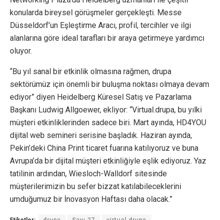
konularda bireysel görüşmeler gerçekleşti. Messe
Düsseldorf’un Eşleştirme Aracı, profil, tercihler ve ilgi
alanlarına göre ideal tarafları bir araya getirmeye yardımcı
oluyor.
“Bu yıl sanal bir etkinlik olmasına rağmen, drupa
sektörümüz için önemli bir buluşma noktası olmaya devam
ediyor” diyen Heidelberg Küresel Satış ve Pazarlama
Başkanı Ludwig Allgoewer, ekliyor: “Virtual.drupa, bu yılki
müşteri etkinliklerinden sadece biri. Mart ayında, HD4YOU
dijital web semineri serisine başladık. Haziran ayında,
Pekin’deki China Print ticaret fuarına katılıyoruz ve buna
Avrupa’da bir dijital müşteri etkinliğiyle eşlik ediyoruz. Yaz
tatilinin ardından, Wiesloch-Walldorf sitesinde
müşterilerimizin bu sefer bizzat katılabileceklerini
umduğumuz bir İnovasyon Haftası daha olacak.”