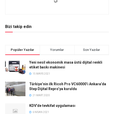
Bizi takip edin
Popüler Yazılar
Yorumlar
Son Yazılar
Yeni nesil ekonomik masa üstü dijital renkli
etiket baskı makinesi
15 MAYIS 2021
Türkiye’nin ilk Ricoh Pro VC60000’i Ankara’da
Step Dijital Repro’ya kuruldu
21 MART 2020
KDV’de tevkifat uygulaması
6 NISAN 2021