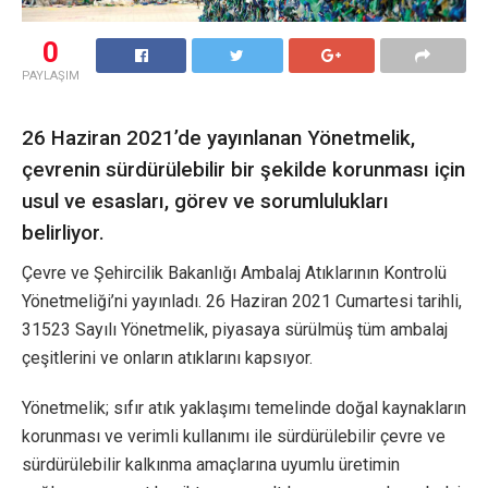
0
PAYLAŞIM
26 Haziran 2021’de yayınlanan Yönetmelik,
çevrenin sürdürülebilir bir şekilde korunması için
usul ve esasları, görev ve sorumlulukları
belirliyor.
Çevre ve Şehircilik Bakanlığı Ambalaj Atıklarının Kontrolü
Yönetmeliği’ni yayınladı. 26 Haziran 2021 Cumartesi tarihli,
31523 Sayılı Yönetmelik, piyasaya sürülmüş tüm ambalaj
çeşitlerini ve onların atıklarını kapsıyor.
Yönetmelik; sıfır atık yaklaşımı temelinde doğal kaynakların
korunması ve verimli kullanımı ile sürdürülebilir çevre ve
sürdürülebilir kalkınma amaçlarına uyumlu üretimin