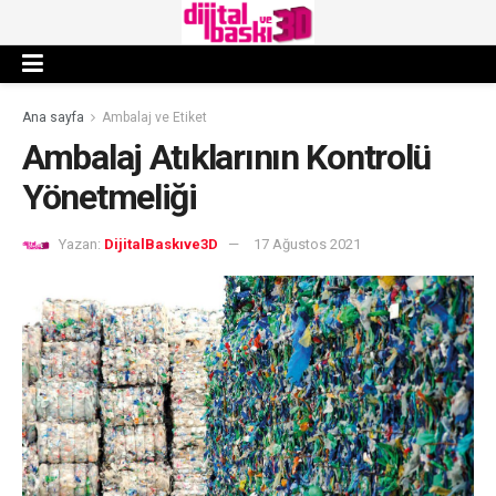
Ana sayfa
Ambalaj ve Etiket
Ambalaj Atıklarının Kontrolü
Yönetmeliği
Yazan:
DijitalBaskıve3D
17 Ağustos 2021