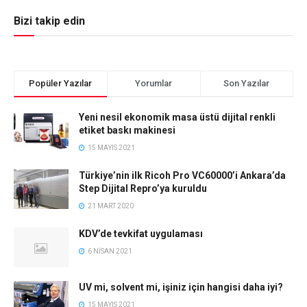
Bizi takip edin
Popüler Yazılar
Yorumlar
Son Yazılar
Yeni nesil ekonomik masa üstü dijital renkli
etiket baskı makinesi
15 MAYIS 2021
Türkiye’nin ilk Ricoh Pro VC60000’i Ankara’da
Step Dijital Repro’ya kuruldu
21 MART 2020
KDV’de tevkifat uygulaması
6 NISAN 2021
UV mi, solvent mi, işiniz için hangisi daha iyi?
15 MAYIS 2021