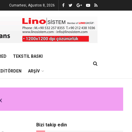
Cumartesi, Ağustos 8, 2026
RED
TEKSTIL BASKI
EDITÖRDEN
ARŞIV
Bizi takip edin