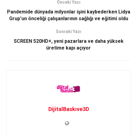
Önceki Yazı
Pandemide dünyada milyonlar işini kaybederken Lidya
Grup’un önceliği çalışanlarının sağlığı ve eğitimi oldu
Sonraki Yazı
SCREEN 520HD+, yeni pazarlara ve daha yüksek
üretime kapı açıyor
DijitalBaskıve3D