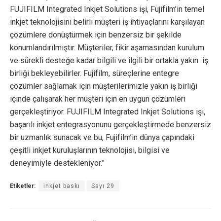
FUJIFILM Integrated Inkjet Solutions işi, Fujifilm’in temel
inkjet teknolojisini belirli müşteri iş ihtiyaçlarını karşılayan
çözümlere dönüştürmek için benzersiz bir şekilde
konumlandırılmıştır. Müşteriler, fikir aşamasından kurulum
ve sürekli desteğe kadar bilgili ve ilgili bir ortakla yakın iş
birliği bekleyebilirler. Fujifilm, süreçlerine entegre
çözümler sağlamak için müşterilerimizle yakın iş birliği
içinde çalışarak her müşteri için en uygun çözümleri
gerçekleştiriyor. FUJIFILM Integrated Inkjet Solutions işi,
başarılı inkjet entegrasyonunu gerçekleştirmede benzersiz
bir uzmanlık sunacak ve bu, Fujifilm’in dünya çapındaki
çeşitli inkjet kuruluşlarının teknolojisi, bilgisi ve
deneyimiyle destekleniyor.”
Etiketler:
inkjet baskı
Sayı 29