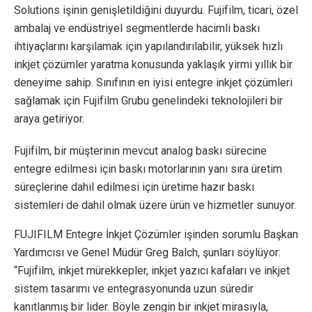
Solutions işinin genişletildiğini duyurdu. Fujifilm, ticari, özel
ambalaj ve endüstriyel segmentlerde hacimli baskı
ihtiyaçlarını karşılamak için yapılandırılabilir, yüksek hızlı
inkjet çözümler yaratma konusunda yaklaşık yirmi yıllık bir
deneyime sahip. Sınıfının en iyisi entegre inkjet çözümleri
sağlamak için Fujifilm Grubu genelindeki teknolojileri bir
araya getiriyor.
Fujifilm, bir müşterinin mevcut analog baskı sürecine
entegre edilmesi için baskı motorlarının yanı sıra üretim
süreçlerine dahil edilmesi için üretime hazır baskı
sistemleri de dahil olmak üzere ürün ve hizmetler sunuyor.
FUJIFILM Entegre İnkjet Çözümler işinden sorumlu Başkan
Yardımcısı ve Genel Müdür Greg Balch, şunları söylüyor:
“Fujifilm, inkjet mürekkepler, inkjet yazıcı kafaları ve inkjet
sistem tasarımı ve entegrasyonunda uzun süredir
kanıtlanmış bir lider. Böyle zengin bir inkjet mirasıyla,