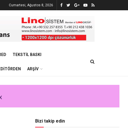
Cumartesi, Ağustos 8, 2026
RED
TEKSTIL BASKI
EDITÖRDEN
ARŞIV
Bizi takip edin