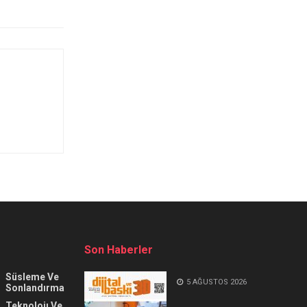
Son Haberler
Süsleme Ve
5 AĞUSTOS 2026
Sonlandırma
Teknolojı Ve