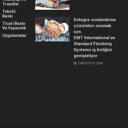
Trendler
Tekstil
Baskı
Entegre sonlandırma
Ticari Baskı
çözümleri sunmak
Ve Yayıncılık
için
Uygulamalar
EMT International ve
Standard Finishing
Systems iş birliğini
genişletiyor
5 AĞUSTOS 2026