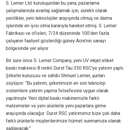
S. Lerner Ltd. kuruluşundan bu yana, pazarlama
çalışmalarında avantaj sağlamak için, sürekli olarak
yenilikler, yeni teknolojiler arayışında olmuş ve daima
işlerinde en iyisi olma kararıyla hareket etmiş. S. Lerner
Fabrikası ve ofisleri, 7/24 düzeninde 100’den fazla
çalışanın faaliyet gösterdiği güney Acre’nin sanayi
bölgesinde yer alıyor.
Bir süre önce S. Lerner Company, yeni UV inkjet etiket
baskı makinesi 8 renkli Durst Tau 330 RSC’ye yatırım yaptı.
Şirketin kurucusu ve sahibi Shmuel Lerner, şunları
söylüyor: “Bu yatırım, şirketimizin en son teknoloji
sistemlere yatırım yapma felsefesine uygun olarak
yapılmıştır. Yeni dijital baskı makinemizle farklı
malzemeler ve yeni ürünlerle yeni pazarlara girme
arayışında olacağız. Durst RSC yatırımımız bize çok daha
farklı ürünlerle müşterilerimize hizmet sunmamıza olanak
sağlayacak.”