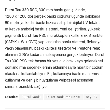
Durst Tau 330 RSC, 330 mm baskı genişliğinde,
1200 x 1200 dpi gerçek baskı çözünürlüğünde dakikada
80 metreye kadar baskı hızına sahip bir dijital UV InkJet
etiket ve ambalaj baskı sistemi. Yeni geliştirilen, yüksek
pigmentli Durst Tau RSC mürekkepleri kullanarak 8 renkte
(CMYK + W + OVG) yapılandırılan baskı sistemi, fleksoya
yakın olağanüstü baskı kalitesi üretiyor ve Pantone renk
alanının %95’e kadar simülasyonunu gerçekleştiriyor. Durst
Tau 330 RSC, tek başına bir yazıcı olarak veya geleneksel
sonlandırma seçeneklerinin eklenmesiyle hibrit bir çözüm
olarak da kullanılabiliyor. Bu, kullanıcıya baskı malzemesi
kullanımı ve geniş bir uygulama yelpazesi açısından
sınırsız esneklik sağlıyor.
Etiketler:
Dijital Baskı
Etiket baskı makinesi
Sayı 29