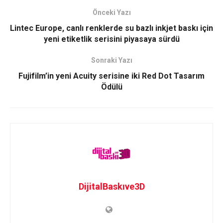
Önceki Yazı
Lintec Europe, canlı renklerde su bazlı inkjet baskı için
yeni etiketlik serisini piyasaya sürdü
Sonraki Yazı
Fujifilm’in yeni Acuity serisine iki Red Dot Tasarım
Ödülü
DijitalBaskıve3D