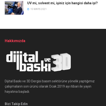
UV mi, solvent mi, işiniz için hangisi daha iyi?
15 MAYIS 2021
Hakkımızda
Dijital Baskı ve 3D Dergisi basım sektörüne yönelik yaptığımız
çalışmaların son ürünü olarak Ocak 2019 ayı itibari ile yayın
hayatına başladı.
Bizi Takip Edin