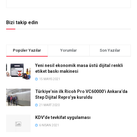
Bizi takip edin
Popüler Yazılar
Yorumlar
Son Yazılar
Yeni nesil ekonomik masa üstü dijital renkli
etiket baskı makinesi
15 MAYIS 2021
Türkiye’nin ilk Ricoh Pro VC60000’i Ankara’da
Step Dijital Repro’ya kuruldu
21 MART 2020
KDV’de tevkifat uygulaması
6 NISAN 2021