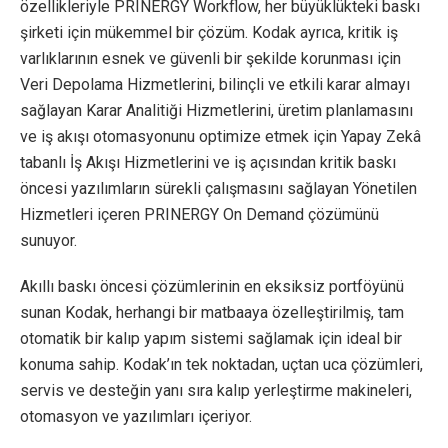
özellikleriyle PRINERGY Workflow, her büyüklükteki baskı
şirketi için mükemmel bir çözüm. Kodak ayrıca, kritik iş
varlıklarının esnek ve güvenli bir şekilde korunması için
Veri Depolama Hizmetlerini, bilinçli ve etkili karar almayı
sağlayan Karar Analitiği Hizmetlerini, üretim planlamasını
ve iş akışı otomasyonunu optimize etmek için Yapay Zekâ
tabanlı İş Akışı Hizmetlerini ve iş açısından kritik baskı
öncesi yazılımların sürekli çalışmasını sağlayan Yönetilen
Hizmetleri içeren PRINERGY On Demand çözümünü
sunuyor.
Akıllı baskı öncesi çözümlerinin en eksiksiz portföyünü
sunan Kodak, herhangi bir matbaaya özelleştirilmiş, tam
otomatik bir kalıp yapım sistemi sağlamak için ideal bir
konuma sahip. Kodak’ın tek noktadan, uçtan uca çözümleri,
servis ve desteğin yanı sıra kalıp yerleştirme makineleri,
otomasyon ve yazılımları içeriyor.