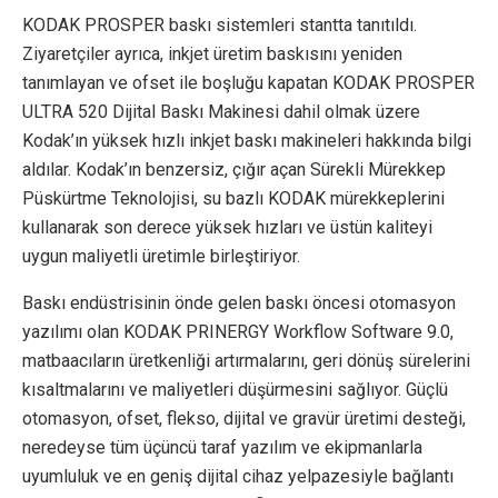
KODAK PROSPER baskı sistemleri stantta tanıtıldı.
Ziyaretçiler ayrıca, inkjet üretim baskısını yeniden
tanımlayan ve ofset ile boşluğu kapatan KODAK PROSPER
ULTRA 520 Dijital Baskı Makinesi dahil olmak üzere
Kodak’ın yüksek hızlı inkjet baskı makineleri hakkında bilgi
aldılar. Kodak’ın benzersiz, çığır açan Sürekli Mürekkep
Püskürtme Teknolojisi, su bazlı KODAK mürekkeplerini
kullanarak son derece yüksek hızları ve üstün kaliteyi
uygun maliyetli üretimle birleştiriyor.
Baskı endüstrisinin önde gelen baskı öncesi otomasyon
yazılımı olan KODAK PRINERGY Workflow Software 9.0,
matbaacıların üretkenliği artırmalarını, geri dönüş sürelerini
kısaltmalarını ve maliyetleri düşürmesini sağlıyor. Güçlü
otomasyon, ofset, flekso, dijital ve gravür üretimi desteği,
neredeyse tüm üçüncü taraf yazılım ve ekipmanlarla
uyumluluk ve en geniş dijital cihaz yelpazesiyle bağlantı