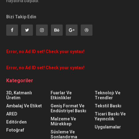
hayatına başladı.
Bizi Takip Edin
Error, no Ad ID set! Check your syntax!
Error, no Ad ID set! Check your syntax!
Kategoriler
3D, Katmanlı
Fuarlar Ve
Teknolojı Ve
Üretim
Etkinlikler
Trendler
Ambalaj Ve Etiket
Geniş Format Ve
Tekstil Baskı
Endüstriyel Baskı
ARED
Ticari Baskı Ve
Malzeme Ve
Yayıncılık
Editörden
Mürekkep
Uygulamalar
Fotoğraf
Süsleme Ve
Sonlandırma