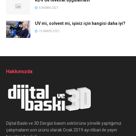
6 NISAN 2021
UV mi, solvent mi, işiniz için hangisi daha iyi?
15 MAYIS 2021
Hakkımızda
Dijital Baskı ve 3D Dergisi basım sektörüne yönelik yaptığımız
çalışmaların son ürünü olarak Ocak 2019 ayı itibari ile yayın